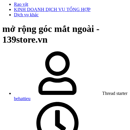
Rao vặt
KINH DOANH DỊCH VỤ TỔNG HỢP
Dịch vụ khác
mở rộng góc mắt ngoài -
139store.vn
Thread starter
behattieu