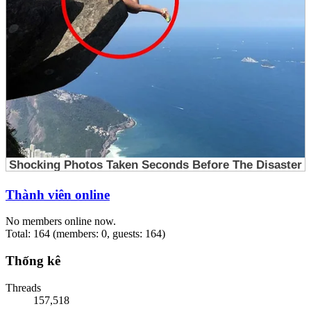
Thành viên online
No members online now.
Total: 164 (members: 0, guests: 164)
Thống kê
Threads
157,518