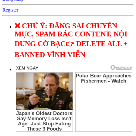
Register
❌ CHÚ Ý: ĐĂNG SAI CHUYÊN
MỤC, SPAM RÁC CONTENT, NỘI
DUNG CỜ BẠC👉 DELETE ALL +
BANNED VĨNH VIỄN