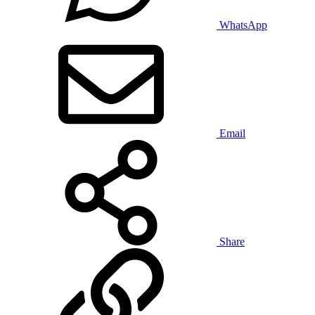
WhatsApp
Email
Share