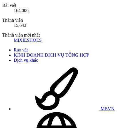
Bài viết
164,006
Thành viên
15,643
Thành viên mới nhất
MIXIESHOES
Rao vặt
KINH DOANH DỊCH VỤ TỔNG HỢP
Dịch vụ khác
MBVN