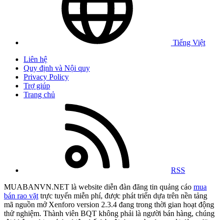
Tiếng Việt
Liên hệ
Quy định và Nội quy
Privacy Policy
Trợ giúp
Trang chủ
RSS
MUABANVN.NET là website diễn đàn đăng tin quảng cáo
mua
bán rao vặt
trực tuyến miễn phí, được phát triển dựa trên nền tảng
mã nguồn mở Xenforo version 2.3.4 đang trong thời gian hoạt động
thử nghiệm. Thành viên BQT không phải là người bán hàng, chúng