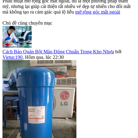
Phẫu thuật mở rộng góc mắt ngoài, dù là một phương pháp thẩm
mỹ, nhưng lại giúp cải thiện rất nhiều vẻ đẹp tự nhiên cho đôi mắt
mà không tạo ra cảm giác quá lộ liễu
mở rộng góc mắt ngoài
Chủ đề cùng chuyên mục
Cách Bảo Quản Bột Màu Đúng Chuẩn Trong Kho Nhựa
bởi
Vietuc190
,
Hôm qua, lúc 22:30