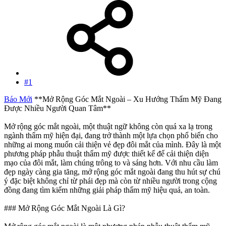
#1
Báo Mới
**Mở Rộng Góc Mắt Ngoài – Xu Hướng Thẩm Mỹ Đang
Được Nhiều Người Quan Tâm**
Mở rộng góc mắt ngoài, một thuật ngữ không còn quá xa lạ trong
ngành thẩm mỹ hiện đại, đang trở thành một lựa chọn phổ biến cho
những ai mong muốn cải thiện vẻ đẹp đôi mắt của mình. Đây là một
phương pháp phẫu thuật thẩm mỹ được thiết kế để cải thiện diện
mạo của đôi mắt, làm chúng trông to và sáng hơn. Với nhu cầu làm
đẹp ngày càng gia tăng, mở rộng góc mắt ngoài đang thu hút sự chú
ý đặc biệt không chỉ từ phái đẹp mà còn từ nhiều người trong cộng
đồng đang tìm kiếm những giải pháp thẩm mỹ hiệu quả, an toàn.
### Mở Rộng Góc Mắt Ngoài Là Gì?