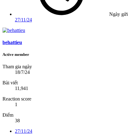
Ngày gửi
27/11/24
behattieu
Active member
Tham gia ngày
18/7/24
Bài viết
11,941
Reaction score
1
Điểm
38
27/11/24