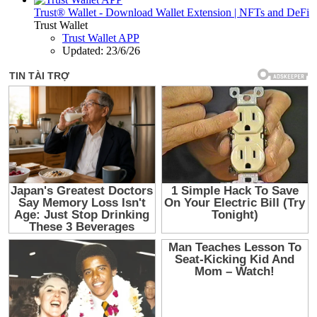
Trust® Wallet - Download Wallet Extension | NFTs and DeFi
Trust Wallet
Trust Wallet APP
Updated:
23/6/26