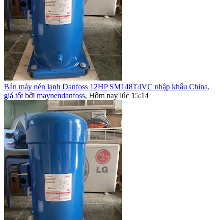
Bán máy nén lạnh Danfoss 12HP SM148T4VC nhập khẩu China,
giá tốt
bởi
maynendanfoss
,
Hôm nay lúc 15:14