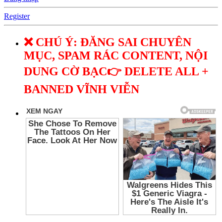
Register
❌ CHÚ Ý: ĐĂNG SAI CHUYÊN
MỤC, SPAM RÁC CONTENT, NỘI
DUNG CỜ BẠC👉 DELETE ALL +
BANNED VĨNH VIỄN