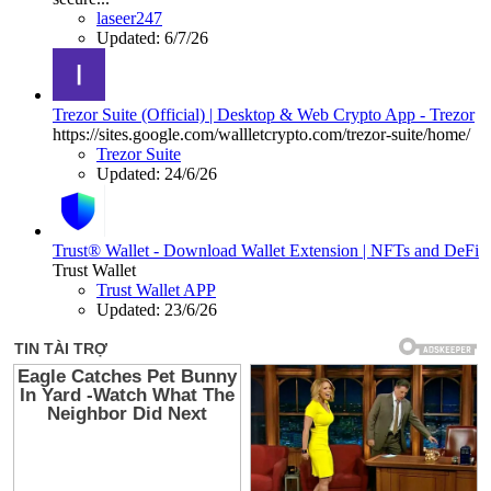
laseer247
Updated:
6/7/26
Trezor Suite (Official) | Desktop & Web Crypto App - Trezor
https://sites.google.com/wallletcrypto.com/trezor-suite/home/
Trezor Suite
Updated:
24/6/26
Trust® Wallet - Download Wallet Extension | NFTs and DeFi
Trust Wallet
Trust Wallet APP
Updated:
23/6/26