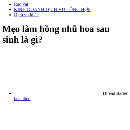
Rao vặt
KINH DOANH DỊCH VỤ TỔNG HỢP
Dịch vụ khác
Mẹo làm hồng nhũ hoa sau
sinh là gì?
Thread starter
behattieu