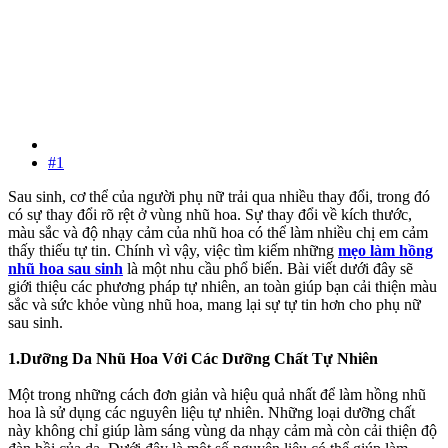
#1
Sau sinh, cơ thể của người phụ nữ trải qua nhiều thay đổi, trong đó
có sự thay đổi rõ rệt ở vùng nhũ hoa. Sự thay đổi về kích thước,
màu sắc và độ nhạy cảm của nhũ hoa có thể làm nhiều chị em cảm
thấy thiếu tự tin. Chính vì vậy, việc tìm kiếm những
mẹo làm hồng
nhũ hoa sau sinh
là một nhu cầu phổ biến. Bài viết dưới đây sẽ
giới thiệu các phương pháp tự nhiên, an toàn giúp bạn cải thiện màu
sắc và sức khỏe vùng nhũ hoa, mang lại sự tự tin hơn cho phụ nữ
sau sinh.
1.Dưỡng Da Nhũ Hoa Với Các Dưỡng Chất Tự Nhiên
Một trong những cách đơn giản và hiệu quả nhất để làm hồng nhũ
hoa là sử dụng các nguyên liệu tự nhiên. Những loại dưỡng chất
này không chỉ giúp làm sáng vùng da nhạy cảm mà còn cải thiện độ