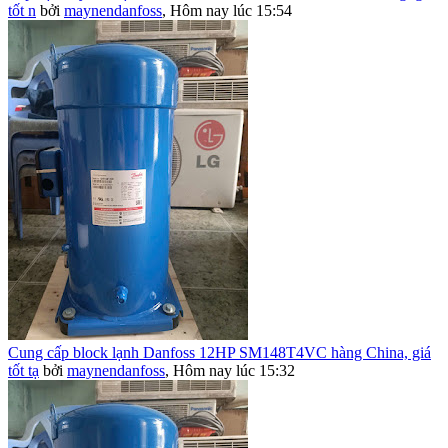
tốt n
bởi
maynendanfoss
,
Hôm nay lúc 15:54
Cung cấp block lạnh Danfoss 12HP SM148T4VC hàng China, giá
tốt tạ
bởi
maynendanfoss
,
Hôm nay lúc 15:32