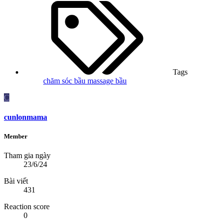
Tags
chăm sóc bầu
massage bầu
C
cunlonmama
Member
Tham gia ngày
23/6/24
Bài viết
431
Reaction score
0