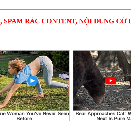
, SPAM RÁC CONTENT, NỘI DUNG CỜ 