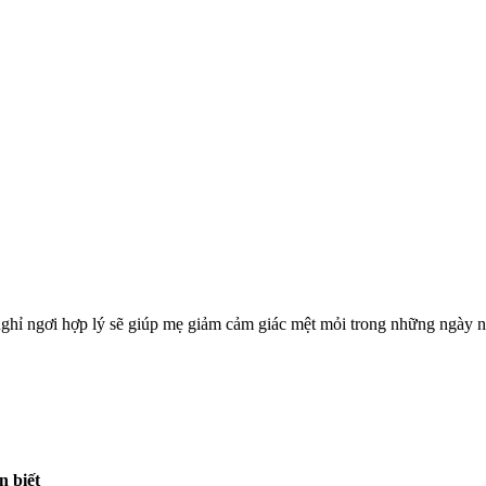
nghỉ ngơi hợp lý sẽ giúp mẹ giảm cảm giác mệt mỏi trong những ngày 
n biết