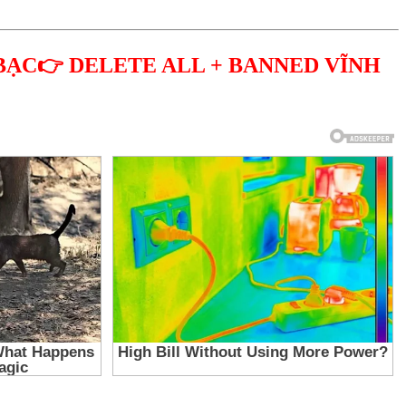
BẠC👉 DELETE ALL + BANNED VĨNH