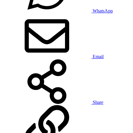
WhatsApp
Email
Share