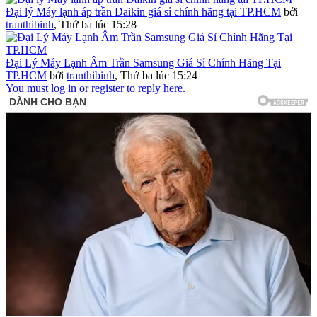
Đại lý Máy lạnh áp trần Daikin giá sỉ chính hãng tại TP.HCM
bởi
tranthibinh
,
Thứ ba lúc 15:28
Đại Lý Máy Lạnh Âm Trần Samsung Giá Sỉ Chính Hãng Tại
TP.HCM
bởi
tranthibinh
,
Thứ ba lúc 15:24
You must log in or register to reply here.