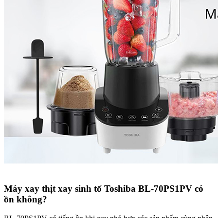
Máy xay thịt xay sinh tố Toshiba BL-70PS1PV có
ồn không?​