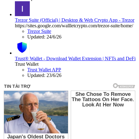
Trezor Suite (Official) | Desktop & Web Crypto App - Trezor
https://sites.google.com/wallletcrypto.com/trezor-suite/home/
Trezor Suite
Updated:
24/6/26
Trust® Wallet - Download Wallet Extension | NFTs and DeFi
Trust Wallet
Trust Wallet APP
Updated:
23/6/26