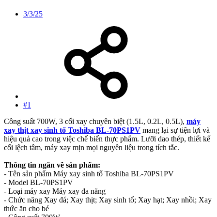
3/3/25
#1
Công suất 700W, 3 cối xay chuyên biệt (1.5L, 0.2L, 0.5L),
máy
xay thịt xay sinh tố Toshiba BL-70PS1PV
mang lại sự tiện lợi và
hiệu quả cao trong việc chế biến thực phẩm. Lưỡi dao thép, thiết kế
cối lệch tâm, máy xay mịn mọi nguyên liệu trong tích tắc.
Thông tin ngắn về sản phẩm:
- Tên sản phẩm Máy xay sinh tố Toshiba BL-70PS1PV
- Model BL-70PS1PV
- Loại máy xay Máy xay đa năng
- Chức năng Xay đá; Xay thịt; Xay sinh tố; Xay hạt; Xay nhồi; Xay
thức ăn cho bé