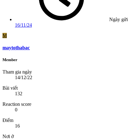
Ngày gửi
16/11/24
M
maytothabac
Member
Tham gia ngày
14/12/22
Bài viết
132
Reaction score
0
Điểm
16
Nơi ở