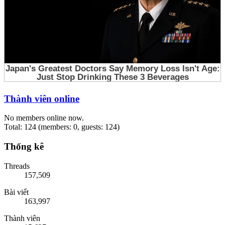
Thành viên online
No members online now.
Total: 124 (members: 0, guests: 124)
Thống kê
Threads
157,509
Bài viết
163,997
Thành viên