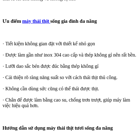
Ưu điểm
máy thái thịt
sống gia đình đa năng
· Tiết kiệm không gian đặt với thiết kế nhỏ gọn
· Được làm gần như inox 304 cao cấp và thép không gỉ nên rất bền.
· Lưỡi dao sắc bén được đúc bằng thép không gỉ
· Cải thiện rõ ràng năng suất so với cách thái thịt thủ công.
· Không cần dùng sức cũng có thể thái được thịt.
· Chân đế được làm bằng cao su, chống trơn trượt, giúp máy làm
việc hiệu quả hơn.
Hướng dẫn sử dụng máy thái thịt tươi sống đa năng