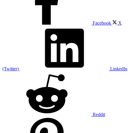
Facebook
X
(Twitter)
LinkedIn
Reddit