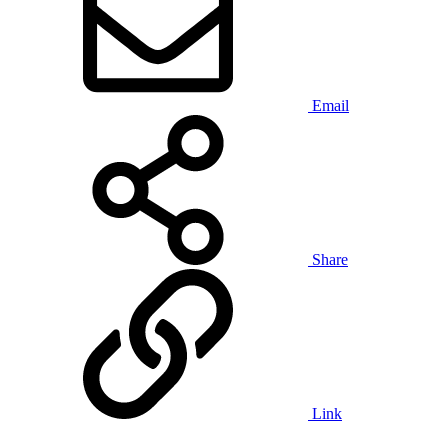
Email
Share
Link