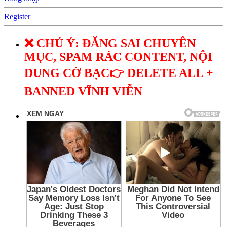
Register
❌ CHÚ Ý: ĐĂNG SAI CHUYÊN
MỤC, SPAM RÁC CONTENT, NỘI
DUNG CỜ BẠC👉 DELETE ALL +
BANNED VĨNH VIỄN