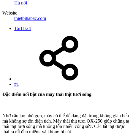
Hà nội
Website
thietbihabac.com
16/11/24
#1
Đặc điểm nổi bật của máy thái thịt tươi sống
Nhờ cấu tạo nhỏ gọn, máy có thể dễ dàng đặt trong không gian bếp
mà không sợ tốn diện tích. Máy thái thịt tươi QX-250 giúp chũng ta
thái thịt tươi sống mà không tốn nhiều công sức. Các lát thịt được
thái ra rất đều miếng và không bị nát.