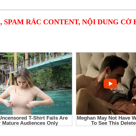
, SPAM RÁC CONTENT, NỘI DUNG CỜ 