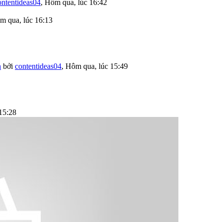
ontentideas04
,
Hôm qua, lúc 16:42
m qua, lúc 16:13
h
bởi
contentideas04
,
Hôm qua, lúc 15:49
15:28