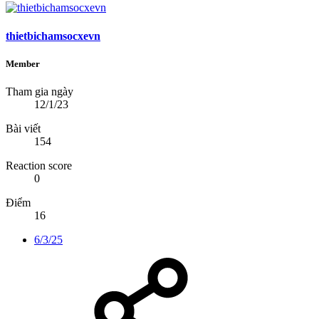
thietbichamsocxevn
Member
Tham gia ngày
12/1/23
Bài viết
154
Reaction score
0
Điểm
16
6/3/25