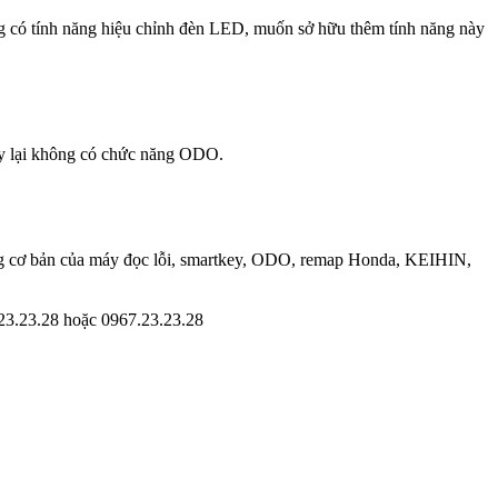
 có tính năng hiệu chỉnh đèn LED, muốn sở hữu thêm tính năng này
ày lại không có chức năng ODO.
năng cơ bản của máy đọc lỗi, smartkey, ODO, remap Honda, KEIHIN,
.23.23.28 hoặc 0967.23.23.28