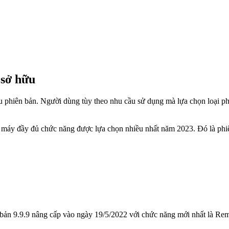
sở hữu​
ều phiên bản. Người dùng tùy theo nhu cầu sử dụng mà lựa chọn loại p
n máy đầy đủ chức năng được lựa chọn nhiều nhất năm 2023. Đó là phi
n bản 9.9.9 nâng cấp vào ngày 19/5/2022 với chức năng mới nhất là R