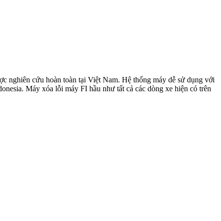
được nghiên cứu hoàn toàn tại Việt Nam. Hệ thống máy dễ sử dụng với
nesia. Máy xóa lỗi máy FI hầu như tất cả các dòng xe hiện có trên