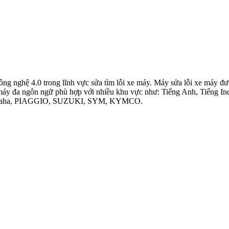
công nghệ 4.0 trong lĩnh vực sửa tìm lỗi xe máy. Máy sửa lỗi xe máy 
máy đa ngôn ngữ phù hợp với nhiều khu vực như: Tiếng Anh, Tiếng Indo
a, Yamaha, PIAGGIO, SUZUKI, SYM, KYMCO.