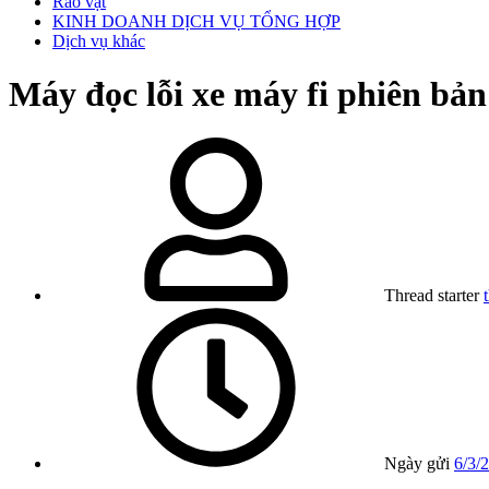
Rao vặt
KINH DOANH DỊCH VỤ TỔNG HỢP
Dịch vụ khác
Máy đọc lỗi xe máy fi phiên bả
Thread starter
Ngày gửi
6/3/