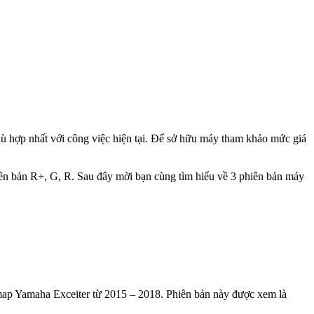
hù hợp nhất với công việc hiện tại. Để sở hữu máy tham khảo mức giá
ên bản R+, G, R. Sau đây mời bạn cùng tìm hiểu về 3 phiên bản máy
emap Yamaha Exceiter từ 2015 – 2018. Phiên bản này được xem là