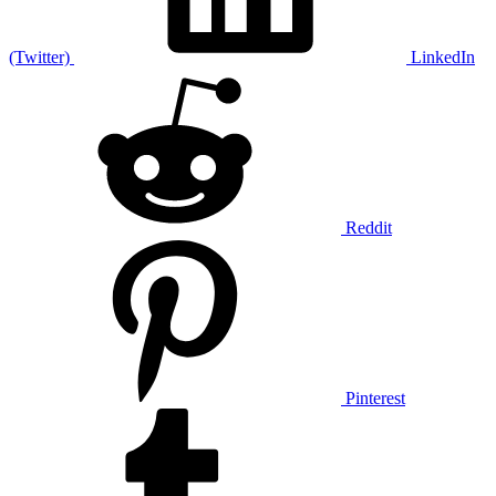
(Twitter)
LinkedIn
Reddit
Pinterest