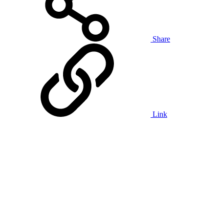
Share
Link