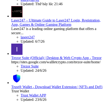
Updated:
Thứ bảy lúc 21:46
Laser247 – Ultimate Guide to Laser247 Login, Registration,
App, Games & Online Gaming Platform
Laser247 is a leading online gaming platform that offers a
secure...
laseer247
Updated:
6/7/26
Trezor Suite (Official) | Desktop & Web Crypto App - Trezor
https://sites.google.com/wallletcrypto.com/trezor-suite/home/
Trezor Suite
Updated:
24/6/26
Trust® Wallet - Download Wallet Extension | NFTs and DeFi
Trust Wallet
Trust Wallet APP
Updated:
23/6/26