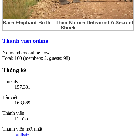
Thành viên online
No members online now.
Total: 100 (members: 2, guests: 98)
Thống kê
Threads
157,381
Bài viết
163,869
Thành viên
15,555
Thành viên mới nhất
lu88site