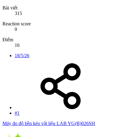
Bài viết
315
Reaction score
0
Điểm
16
18/5/26
#1
Máy đo độ bền kéo vật liệu LAB YG(B)026SH