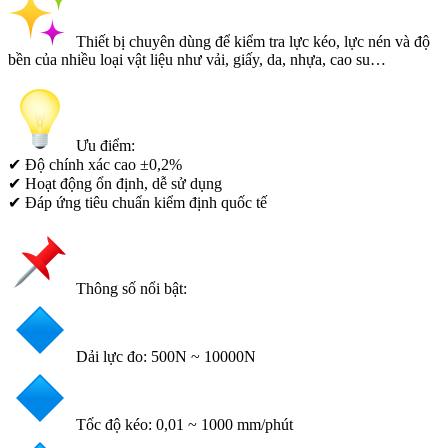
Thiết bị chuyên dùng để kiểm tra lực kéo, lực nén và độ
bền của nhiều loại vật liệu như vải, giấy, da, nhựa, cao su…
Ưu điểm:
✔ Độ chính xác cao ±0,2%
✔ Hoạt động ổn định, dễ sử dụng
✔ Đáp ứng tiêu chuẩn kiểm định quốc tế
Thông số nổi bật:
Dải lực đo: 500N ~ 10000N
Tốc độ kéo: 0,01 ~ 1000 mm/phút