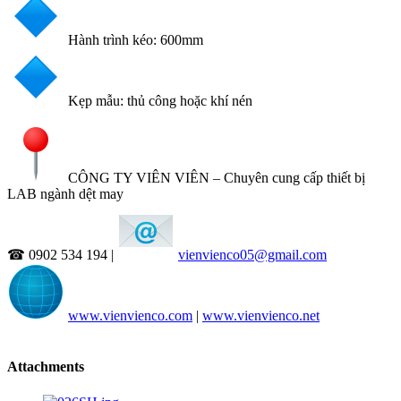
Hành trình kéo: 600mm
Kẹp mẫu: thủ công hoặc khí nén
CÔNG TY VIÊN VIÊN – Chuyên cung cấp thiết bị
LAB ngành dệt may
☎ 0902 534 194 |
vienvienco05@gmail.com
www.vienvienco.com
|
www.vienvienco.net
Attachments