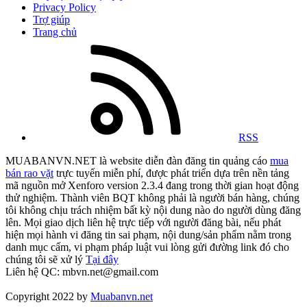
Privacy Policy
Trợ giúp
Trang chủ
RSS
MUABANVN.NET là website diễn đàn đăng tin quảng cáo
mua
bán rao vặt
trực tuyến miễn phí, được phát triển dựa trên nền tảng
mã nguồn mở Xenforo version 2.3.4 đang trong thời gian hoạt động
thử nghiệm. Thành viên BQT không phải là người bán hàng, chúng
tôi không chịu trách nhiệm bất kỳ nội dung nào do người dùng đăng
lên. Mọi giao dịch liên hệ trực tiếp với người đăng bài, nếu phát
hiện mọi hành vi đăng tin sai phạm, nội dung/sản phẩm nằm trong
danh mục cấm, vi phạm pháp luật vui lòng gửi đường link đó cho
chúng tôi sẽ xử lý
Tại đây
Liên hệ QC: mbvn.net@gmail.com
Copyright 2022 by
Muabanvn.net