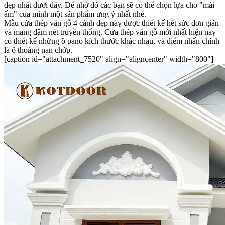
đẹp nhất dưới đây. Để nhờ đó các bạn sẽ có thể chọn lựa cho "mái
ấm" của mình một sản phẩm ưng ý nhất nhé.
Mẫu cửa thép vân gỗ 4 cánh đẹp này được thiết kế hết sức đơn giản
và mang đậm nét truyền thống. Cửa thép vân gỗ mới nhất hiện nay
có thiết kế những ô pano kích thước khác nhau, và điểm nhấn chính
là ô thoáng nan chớp.
[caption id="attachment_7520" align="aligncenter" width="800"]