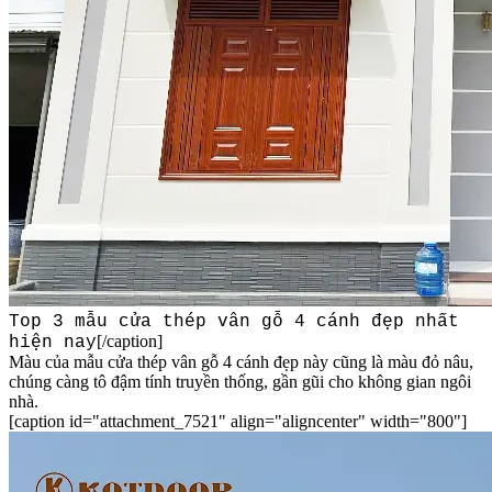
Top 3 mẫu cửa thép vân gỗ 4 cánh đẹp nhất
[/caption]
hiện nay
Màu của mẫu cửa thép vân gỗ 4 cánh đẹp này cũng là màu đỏ nâu,
chúng càng tô đậm tính truyền thống, gần gũi cho không gian ngôi
nhà.
[caption id="attachment_7521" align="aligncenter" width="800"]