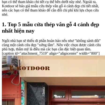
bạn có thể tham khảo chi tiết cụ thể bên dưới này nhé. Ngoài ra,
Kotdoor sẽ báo giá tmẫu cửa thép vân gỗ 4 cánh đẹp chi tiết nhất,
nên các bạn có thể tham khảo để cân đối chi phí khi lựa chọn cửa
nhé.
1. Top 5 mẫu cửa thép vân gỗ 4 cánh đẹp
nhất hiện nay
Ngôi nhà bạn sẽ thiếu đi phần hoàn hảo nếu như "không sánh đôi"
cùng một cánh cửa đẹp "xứng tầm". Nên việc chọn được cánh cửa
phù hợp, thẩm mỹ là điều mà các bạn cần đặc biệt quan tâm.
[caption id="attachment_7519" align="aligncenter" width="800"]