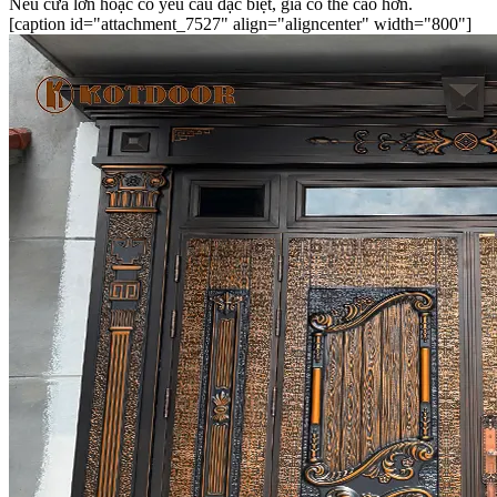
Nếu cửa lớn hoặc có yêu cầu đặc biệt, giá có thể cao hơn.
[caption id="attachment_7527" align="aligncenter" width="800"]