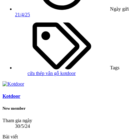
Ngày gửi
21/4/25
Tags
cửa thép vân gỗ
kotdoor
Kotdoor
New member
Tham gia ngày
30/5/24
Bài viết