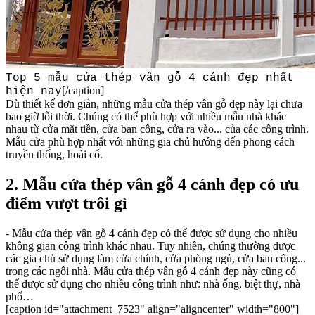
Top 5 mẫu cửa thép vân gỗ 4 cánh đẹp nhất
[/caption]
hiện nay
Dù thiết kế đơn giản, những mẫu cửa thép vân gỗ đẹp này lại chưa
bao giờ lỗi thời. Chúng có thể phù hợp với nhiều mẫu nhà khác
nhau từ cửa mặt tiền, cửa ban công, cửa ra vào... của các công trình.
Mẫu cửa phù hợp nhất với những gia chủ hướng đến phong cách
truyền thống, hoài cổ.
2. Mẫu cửa thép vân gỗ 4 cánh đẹp có ưu
điểm vượt trôi gì
- Mẫu cửa thép vân gỗ 4 cánh đẹp có thể được sử dụng cho nhiều
không gian công trình khác nhau. Tuy nhiên, chúng thường được
các gia chủ sử dụng làm cửa chính, cửa phòng ngủ, cửa ban công...
trong các ngôi nhà. Mẫu cửa thép vân gỗ 4 cánh đẹp này cũng có
thể được sử dụng cho nhiều công trình như: nhà ống, biệt thự, nhà
phố…
[caption id="attachment_7523" align="aligncenter" width="800"]