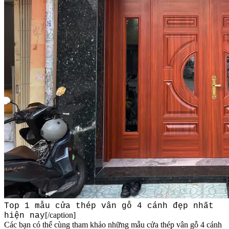
Top 1 mẫu cửa thép vân gỗ 4 cánh đẹp nhất
[/caption]
hiện nay
Các bạn có thể cùng tham khảo những mẫu cửa thép vân gỗ 4 cánh