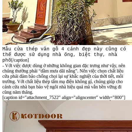
Mẫu cửa thép vân gỗ 4 cánh đẹp này cũng có
thể được sử dụng nhà ống, biệt thự, nhà
[/caption]
phố
- Với việc được dùng ở những không gian đặc trưng như vậy, nên
chúng thường phải “dầm mưa dãi nắng”. Nên việc chọn chất liệu
cửa phải đảm bảo chống chọi lại sự khắc nghiệt của thời tiết, môi
trường. Với chất liệu thép tấm mạ điện không gỉ, chúng giúp cho
cánh cửa nhà bạn bảo vệ ngôi nhà hiệu quả mà vẫn bền vững đi
cùng năm tháng.
[caption id="attachment_7522" align="aligncenter" width="800"]