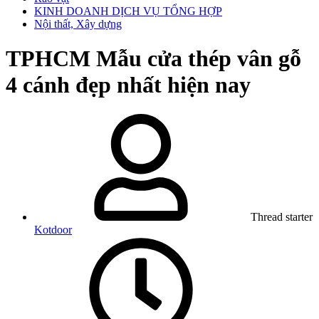
KINH DOANH DỊCH VỤ TỔNG HỢP
Nội thất, Xây dựng
TPHCM
Mẫu cửa thép vân gỗ
4 cánh đẹp nhất hiện nay
Thread starter
Kotdoor