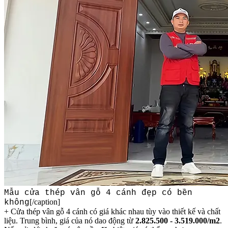
Mẫu cửa thép vân gỗ 4 cánh đẹp có bền
[/caption]
không
+ Cửa thép vân gỗ 4 cánh có giá khác nhau tùy vào thiết kế và chất
liệu. Trung bình, giá của nó dao động từ
2.825.500 - 3.519.000/m2
.