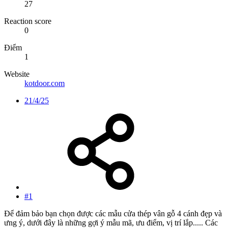
27
Reaction score
0
Điểm
1
Website
kotdoor.com
21/4/25
#1
Để đảm bảo bạn chọn được các mẫu cửa thép vân gỗ 4 cánh đẹp và
ưng ý, dưới đây là những gợi ý mẫu mã, ưu điểm, vị trí lắp..... Các