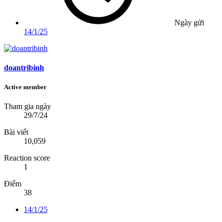
Ngày gửi
14/1/25
doantribinh
Active member
Tham gia ngày
29/7/24
Bài viết
10,059
Reaction score
1
Điểm
38
14/1/25