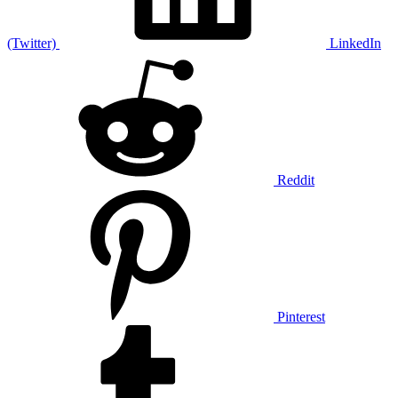
(Twitter)
LinkedIn
Reddit
Pinterest