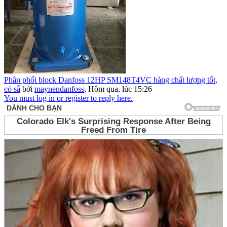
Phân phối block Danfoss 12HP SM148T4VC hàng chất lượng tốt,
có sẵ
bởi
maynendanfoss
,
Hôm qua, lúc 15:26
You must log in or register to reply here.