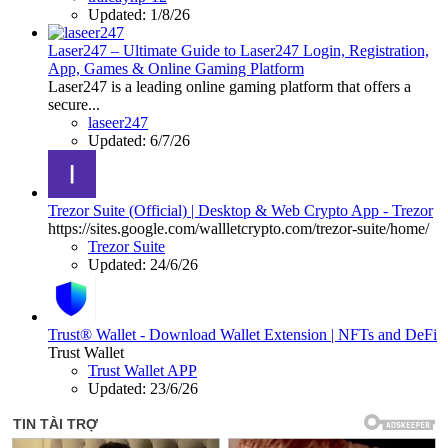
Updated:
1/8/26
Laser247 – Ultimate Guide to Laser247 Login, Registration,
App, Games & Online Gaming Platform
Laser247 is a leading online gaming platform that offers a
secure...
laseer247
Updated:
6/7/26
Trezor Suite (Official) | Desktop & Web Crypto App - Trezor
https://sites.google.com/wallletcrypto.com/trezor-suite/home/
Trezor Suite
Updated:
24/6/26
Trust® Wallet - Download Wallet Extension | NFTs and DeFi
Trust Wallet
Trust Wallet APP
Updated:
23/6/26