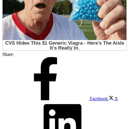
Share:
Facebook
X