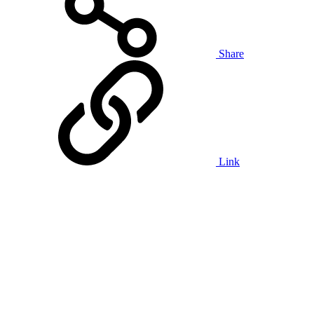
Share
Link