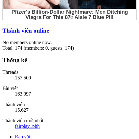
Thành viên online
No members online now.
Total: 174 (members: 0, guests: 174)
Thống kê
Threads
157,509
Bài viết
163,997
Thành viên
15,627
Thành viên mới nhất
fairplay1phh
Rao vặt