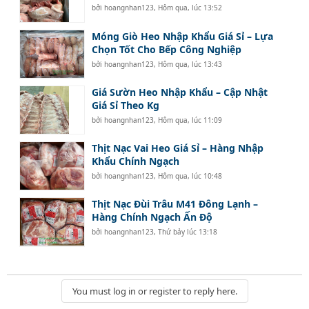
bởi
hoangnhan123
,
Hôm qua, lúc 13:52
Móng Giò Heo Nhập Khẩu Giá Sỉ – Lựa
Chọn Tốt Cho Bếp Công Nghiệp
bởi
hoangnhan123
,
Hôm qua, lúc 13:43
Giá Sườn Heo Nhập Khẩu – Cập Nhật
Giá Sỉ Theo Kg
bởi
hoangnhan123
,
Hôm qua, lúc 11:09
Thịt Nạc Vai Heo Giá Sỉ – Hàng Nhập
Khẩu Chính Ngạch
bởi
hoangnhan123
,
Hôm qua, lúc 10:48
Thịt Nạc Đùi Trâu M41 Đông Lạnh –
Hàng Chính Ngạch Ấn Độ
bởi
hoangnhan123
,
Thứ bảy lúc 13:18
You must log in or register to reply here.