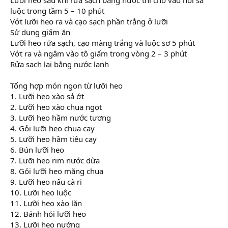
luộc trong tầm 5 – 10 phút
Vớt lưỡi heo ra và cạo sạch phần trắng ở lưỡi
Sử dụng giấm ăn
Lưỡi heo rửa sạch, cạo màng trắng và luộc sơ 5 phút
Vớt ra và ngâm vào tô giấm trong vòng 2 – 3 phút
Rửa sạch lại bằng nước lạnh
Tổng hợp món ngon từ lưỡi heo
1. Lưỡi heo xào sả ớt
2. Lưỡi heo xào chua ngọt
3. Lưỡi heo hầm nước tương
4. Gỏi lưỡi heo chua cay
5. Lưỡi heo hầm tiêu cay
6. Bún lưỡi heo
7. Lưỡi heo rim nước dừa
8. Gỏi lưỡi heo măng chua
9. Lưỡi heo nấu cà ri
10. Lưỡi heo luộc
11. Lưỡi heo xào lăn
12. Bánh hỏi lưỡi heo
13. Lưỡi heo nướng