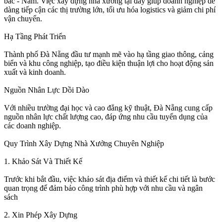
bắc - Nam. Việc xây dựng nhà xưởng tại đây giúp doanh nghiệp dễ
dàng tiếp cận các thị trường lớn, tối ưu hóa logistics và giảm chi phí
vận chuyển.
Hạ Tầng Phát Triển
Thành phố Đà Nẵng đầu tư mạnh mẽ vào hạ tầng giao thông, cảng
biển và khu công nghiệp, tạo điều kiện thuận lợi cho hoạt động sản
xuất và kinh doanh.
Nguồn Nhân Lực Dồi Dào
Với nhiều trường đại học và cao đẳng kỹ thuật, Đà Nẵng cung cấp
nguồn nhân lực chất lượng cao, đáp ứng nhu cầu tuyển dụng của
các doanh nghiệp.
Quy Trình Xây Dựng Nhà Xưởng Chuyên Nghiệp
1. Khảo Sát Và Thiết Kế
Trước khi bắt đầu, việc khảo sát địa điểm và thiết kế chi tiết là bước
quan trọng để đảm bảo công trình phù hợp với nhu cầu và ngân
sách
2. Xin Phép Xây Dựng