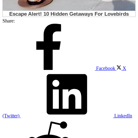
Share:
Facebook
X
(Twitter)
LinkedIn