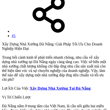
#1
Xây Dựng Nhà Xưởng Đà Nẵng: Giải Pháp Tối Ưu Cho Doanh
Nghiệp Hiện Đại
Trong bối cảnh kinh tế phát triển nhanh chóng, nhu cầu về xây
dựng nhà xưởng tại Đà Nẵng ngày càng tăng cao. Việc sở hữu một
nhà xưởng chất lượng không chỉ đáp ứng nhu cầu sản xuất mà còn
thể hiện tầm vóc và sự chuyên nghiệp của doanh nghiệp. Vậy, làm
thế nào để xây dựng một nhà xưởng đáp ứng tiêu chuẩn và tối ưu
chi phí?
Lợi Ích Của Việc
Xây Dựng Nhà Xưởng Tại Đà Nẵng
Vị Trí Chiến Lược
Đà Nẵng nằm ở trung tâm của Việt Nam, là cầu nối giữa hai miền