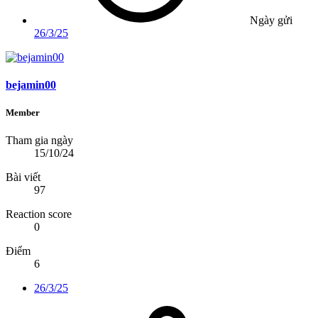
Ngày gửi
26/3/25
bejamin00
Member
Tham gia ngày
15/10/24
Bài viết
97
Reaction score
0
Điểm
6
26/3/25