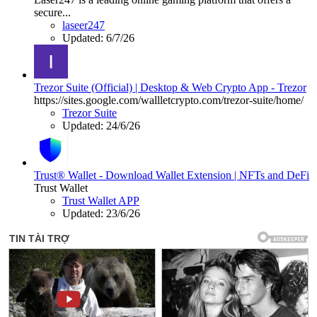
secure...
laseer247
Updated:
6/7/26
Trezor Suite (Official) | Desktop & Web Crypto App - Trezor
https://sites.google.com/wallletcrypto.com/trezor-suite/home/
Trezor Suite
Updated:
24/6/26
Trust® Wallet - Download Wallet Extension | NFTs and DeFi
Trust Wallet
Trust Wallet APP
Updated:
23/6/26