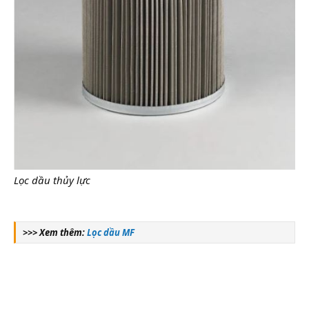
Lọc dầu thủy lực
>>> Xem thêm:
Lọc dầu MF