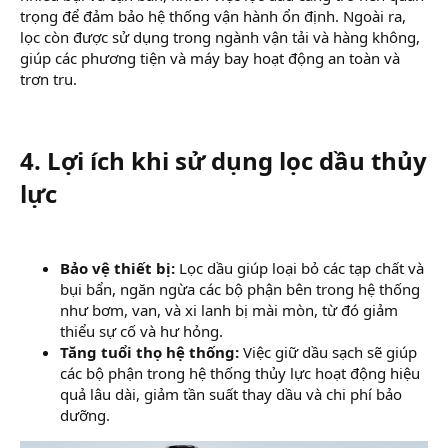
trọng để đảm bảo hệ thống vận hành ổn định. Ngoài ra,
lọc còn được sử dụng trong ngành vận tải và hàng không,
giúp các phương tiện và máy bay hoạt động an toàn và
trơn tru.
4. Lợi ích khi sử dụng lọc dầu thủy
lực
Bảo vệ thiết bị:
Lọc dầu giúp loại bỏ các tạp chất và
bụi bẩn, ngăn ngừa các bộ phận bên trong hệ thống
như bơm, van, và xi lanh bị mài mòn, từ đó giảm
thiểu sự cố và hư hỏng.
Tăng tuổi thọ hệ thống:
Việc giữ dầu sạch sẽ giúp
các bộ phận trong hệ thống thủy lực hoạt động hiệu
quả lâu dài, giảm tần suất thay dầu và chi phí bảo
dưỡng.