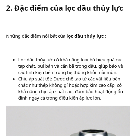
2. Đặc điểm của lọc dầu thủy lực
Những đặc điểm nổi bật của
lọc dầu thủy lực
:
Lọc dầu thủy lực có khả năng loại bỏ hiệu quả các
tạp chất, bụi bẩn và cặn bã trong dầu, giúp bảo vệ
các linh kiện bên trong hệ thống khỏi mài mòn.
Chịu áp suất tốt: Được chế tạo từ các vật liệu bền
chắc như thép không gỉ hoặc hợp kim cao cấp, có
khả năng chịu áp suất cao, đảm bảo hoạt động ổn
định ngay cả trong điều kiện áp lực lớn.