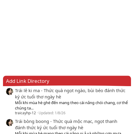
Add Link Directory
Trái lê ki ma - Thức quà ngọt ngào, bùi béo đánh thức
ký ức tuổi thơ ngày hè
Mỗi khi mùa hè ghé đến mang theo cái nắng chói chang, cơ thể
chúng ta...
traicayhp-12
Updated:
1/8/26
Trái bòng boong - Thức quà mộc mạc, ngọt thanh
đánh thức ký ức tuổi thơ ngày hè
Mỗi khi mùa hè mang theo cái nắng oi ả và những cơn mưa