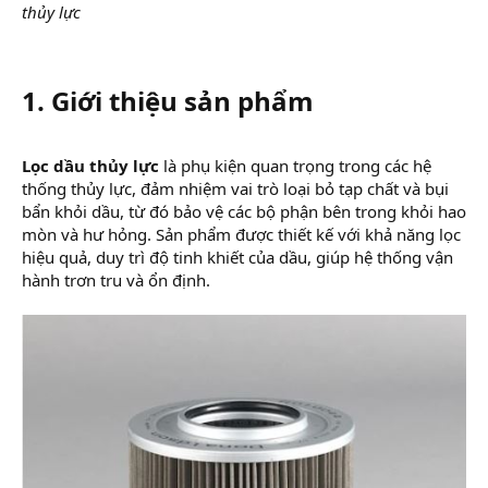
thủy lực
1. Giới thiệu sản phẩm
Lọc dầu thủy lực
là phụ kiện quan trọng trong các hệ
thống thủy lực, đảm nhiệm vai trò loại bỏ tạp chất và bụi
bẩn khỏi dầu, từ đó bảo vệ các bộ phận bên trong khỏi hao
mòn và hư hỏng. Sản phẩm được thiết kế với khả năng lọc
hiệu quả, duy trì độ tinh khiết của dầu, giúp hệ thống vận
hành trơn tru và ổn định.