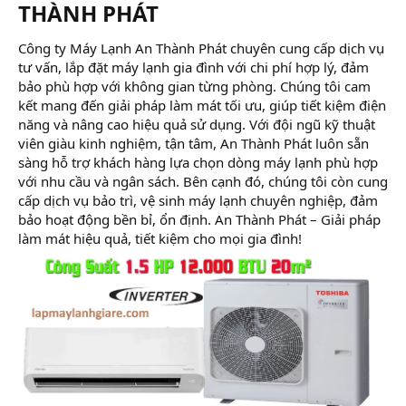
THÀNH PHÁT​
Công ty Máy Lạnh An Thành Phát chuyên cung cấp dịch vụ
tư vấn, lắp đặt máy lạnh gia đình với chi phí hợp lý, đảm
bảo phù hợp với không gian từng phòng. Chúng tôi cam
kết mang đến giải pháp làm mát tối ưu, giúp tiết kiệm điện
năng và nâng cao hiệu quả sử dụng. Với đội ngũ kỹ thuật
viên giàu kinh nghiệm, tận tâm, An Thành Phát luôn sẵn
sàng hỗ trợ khách hàng lựa chọn dòng máy lạnh phù hợp
với nhu cầu và ngân sách. Bên cạnh đó, chúng tôi còn cung
cấp dịch vụ bảo trì, vệ sinh máy lạnh chuyên nghiệp, đảm
bảo hoạt động bền bỉ, ổn định. An Thành Phát – Giải pháp
làm mát hiệu quả, tiết kiệm cho mọi gia đình!