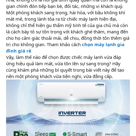
gian chính đón tiếp bạn bè, đối tác, những vị khách quý.
Một phòng khách sang trọng, hài hòa, với bầu không khí
mát mẻ, trong lành tỏa ra từ chiếc máy lạnh hiện đại,
không chỉ thể hiện gu thẩm mỹ tinh tế của gia chủ mà còn
là cách bày tỏ sự tôn trọng với khách ghé thăm, mang đến
cho họ cảm giác thoải mái, dễ chịu, đồng thời tôn thêm giá
trị cho không gian. Tham khảo cách
chọn máy lạnh gia
đình giá rẻ
Vậy, làm thế nào để chọn được chiếc máy lạnh vừa đáp
ứng hiệu quả làm mát, vừa tôn lên sự sang trọng? Hãy
cùng khám phá những bí quyết trong bài viết này để tạo
nên một phòng khách vừa tiện nghi, vừa đẳng cấp.