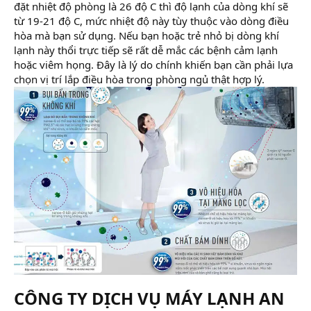
đặt nhiệt độ phòng là 26 độ C thì độ lạnh của dòng khí sẽ
từ 19-21 độ C, mức nhiệt độ này tùy thuộc vào dòng điều
hòa mà bạn sử dụng. Nếu bạn hoặc trẻ nhỏ bị dòng khí
lạnh này thổi trực tiếp sẽ rất dễ mắc các bệnh cảm lạnh
hoặc viêm họng. Đây là lý do chính khiến bạn cần phải lựa
chọn vị trí lắp điều hòa trong phòng ngủ thật hợp lý.
CÔNG TY DỊCH VỤ MÁY LẠNH AN