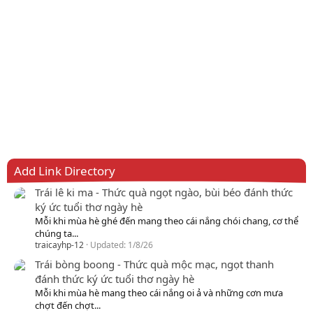
Add Link Directory
Trái lê ki ma - Thức quà ngọt ngào, bùi béo đánh thức
ký ức tuổi thơ ngày hè
Mỗi khi mùa hè ghé đến mang theo cái nắng chói chang, cơ thể
chúng ta...
traicayhp-12
Updated:
1/8/26
Trái bòng boong - Thức quà mộc mạc, ngọt thanh
đánh thức ký ức tuổi thơ ngày hè
Mỗi khi mùa hè mang theo cái nắng oi ả và những cơn mưa
chợt đến chợt...