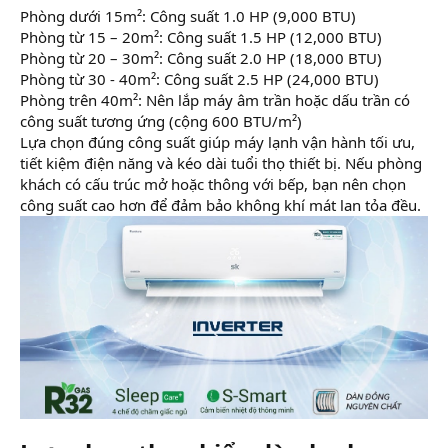
Phòng dưới 15m²: Công suất 1.0 HP (9,000 BTU)
Phòng từ 15 – 20m²: Công suất 1.5 HP (12,000 BTU)
Phòng từ 20 – 30m²: Công suất 2.0 HP (18,000 BTU)
Phòng từ 30 - 40m²: Công suất 2.5 HP (24,000 BTU)
Phòng trên 40m²: Nên lắp máy âm trần hoặc dấu trần có
công suất tương ứng (cộng 600 BTU/m²)
Lựa chọn đúng công suất giúp máy lạnh vận hành tối ưu,
tiết kiệm điện năng và kéo dài tuổi thọ thiết bị. Nếu phòng
khách có cấu trúc mở hoặc thông với bếp, bạn nên chọn
công suất cao hơn để đảm bảo không khí mát lan tỏa đều.