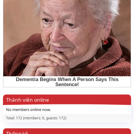
Thành viên online
No members online now.
Total: 172 (members: 0, guests: 172)
Thống kê