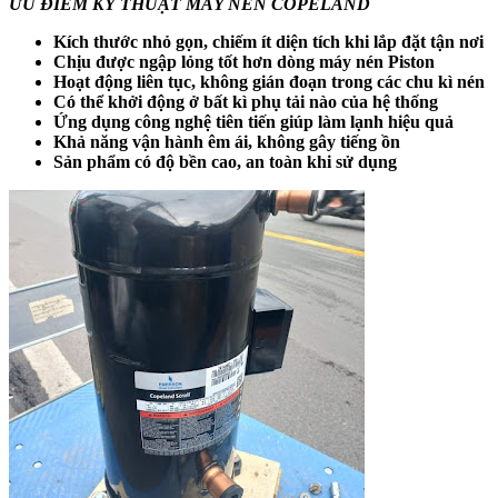
ƯU ĐIỂM KỸ THUẬT MÁY NÉN COPELAND
Kích thước nhỏ gọn, chiếm ít diện tích khi lắp đặt tận nơi
Chịu được ngập lỏng tốt hơn dòng máy nén Piston
Hoạt động liên tục, không gián đoạn trong các chu kì nén
Có thể khởi động ở bất kì phụ tải nào của hệ thống
Ứng dụng công nghệ tiên tiến giúp làm lạnh hiệu quả
Khả năng vận hành êm ái, không gây tiếng ồn
Sản phẩm có độ bền cao, an toàn khi sử dụng