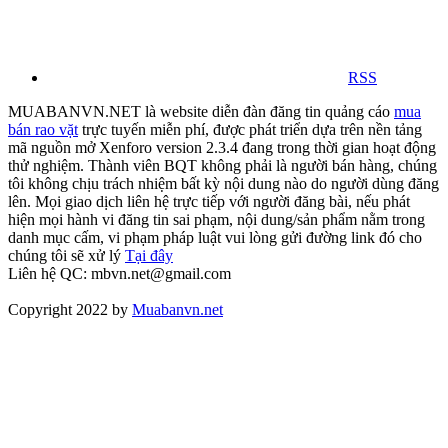
RSS
MUABANVN.NET là website diễn đàn đăng tin quảng cáo
mua
bán rao vặt
trực tuyến miễn phí, được phát triển dựa trên nền tảng
mã nguồn mở Xenforo version 2.3.4 đang trong thời gian hoạt động
thử nghiệm. Thành viên BQT không phải là người bán hàng, chúng
tôi không chịu trách nhiệm bất kỳ nội dung nào do người dùng đăng
lên. Mọi giao dịch liên hệ trực tiếp với người đăng bài, nếu phát
hiện mọi hành vi đăng tin sai phạm, nội dung/sản phẩm nằm trong
danh mục cấm, vi phạm pháp luật vui lòng gửi đường link đó cho
chúng tôi sẽ xử lý
Tại đây
Liên hệ QC: mbvn.net@gmail.com
Copyright 2022 by
Muabanvn.net