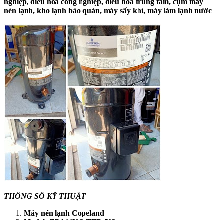
nghiệp, điều hòa công nghiệp, điều hòa trung tâm, cụm máy
nén lạnh, kho lạnh bảo quản, máy sấy khí, máy làm lạnh nước
THÔNG SỐ KỸ THUẬT
Máy nén lạnh Copeland