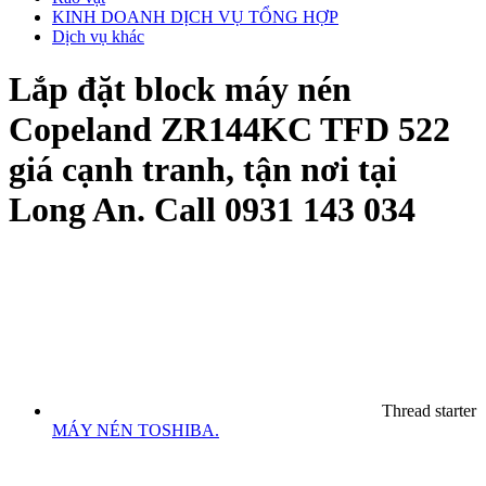
KINH DOANH DỊCH VỤ TỔNG HỢP
Dịch vụ khác
Lắp đặt block máy nén
Copeland ZR144KC TFD 522
giá cạnh tranh, tận nơi tại
Long An. Call 0931 143 034
Thread starter
MÁY NÉN TOSHIBA.