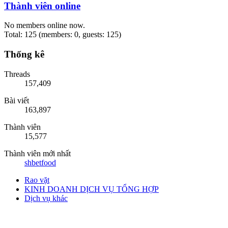
Thành viên online
No members online now.
Total: 125 (members: 0, guests: 125)
Thống kê
Threads
157,409
Bài viết
163,897
Thành viên
15,577
Thành viên mới nhất
shbetfood
Rao vặt
KINH DOANH DỊCH VỤ TỔNG HỢP
Dịch vụ khác