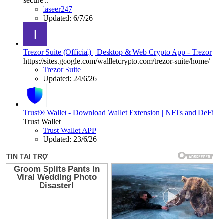
secure...
laseer247
Updated:
6/7/26
Trezor Suite (Official) | Desktop & Web Crypto App - Trezor
https://sites.google.com/wallletcrypto.com/trezor-suite/home/
Trezor Suite
Updated:
24/6/26
Trust® Wallet - Download Wallet Extension | NFTs and DeFi
Trust Wallet
Trust Wallet APP
Updated:
23/6/26