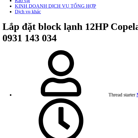
Rao vặt
KINH DOANH DỊCH VỤ TỔNG HỢP
Dịch vụ khác
Lắp đặt block lạnh 12HP Copel
0931 143 034
Thread starter