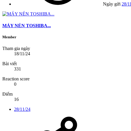
Ngày gửi
28/1
MÁY NÉN TOSHIBA...
Member
Tham gia ngày
18/11/24
Bài viết
331
Reaction score
0
Điểm
16
28/11/24