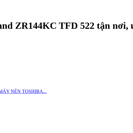
and ZR144KC TFD 522 tận nơi, u
MÁY NÉN TOSHIBA...