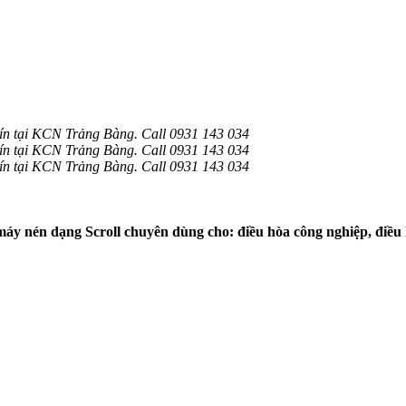
ín tại KCN Trảng Bàng. Call 0931 143 034
ín tại KCN Trảng Bàng. Call 0931 143 034
ín tại KCN Trảng Bàng. Call 0931 143 034
máy nén dạng Scroll chuyên dùng cho: điều hòa công nghiệp, điều