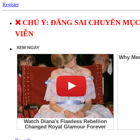
Register
❌ CHÚ Ý: ĐĂNG SAI CHUYÊN MỤC
VIỄN