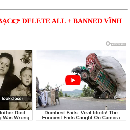
BẠC👉 DELETE ALL + BANNED VĨNH