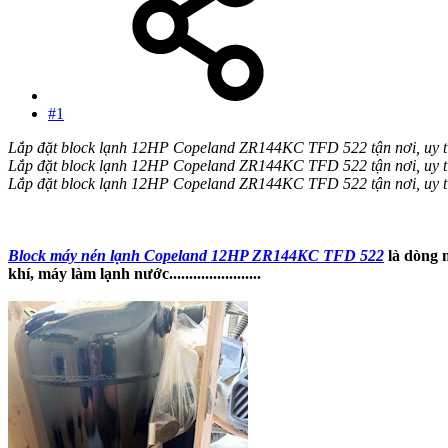
#1
Lắp đặt block lạnh 12HP Copeland ZR144KC TFD 522 tận nơi, uy t
Lắp đặt block lạnh 12HP Copeland ZR144KC TFD 522 tận nơi, uy t
Lắp đặt block lạnh 12HP Copeland ZR144KC TFD 522 tận nơi, uy t
Block máy nén lạnh Copeland 12HP ZR144KC TFD 522
là dòng 
khí, máy làm lạnh nước.......................