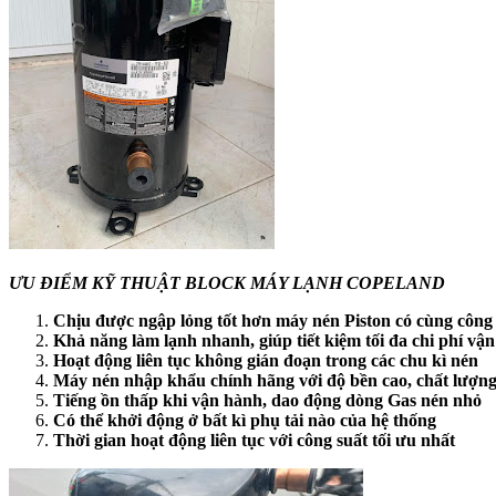
ƯU ĐIỂM KỸ THUẬT BLOCK MÁY LẠNH COPELAND
Chịu được ngập lỏng tốt hơn máy nén Piston có cùng công
Khả năng làm lạnh nhanh, giúp tiết kiệm tối đa chi phí vậ
Hoạt động liên tục không gián đoạn trong các chu kì nén
Máy nén nhập khẩu chính hãng với độ bền cao, chất lượn
Tiếng ồn thấp khi vận hành, dao động dòng Gas nén nhỏ
Có thể khởi động ở bất kì phụ tải nào của hệ thống
Thời gian hoạt động liên tục với công suất tối ưu nhất