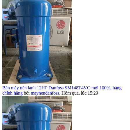
Bán máy nén lạnh 12HP Danfoss SM148T4VC mới 100%, hàng
chính hãng
bởi
maynendanfoss
,
Hôm qua, lúc 15:29