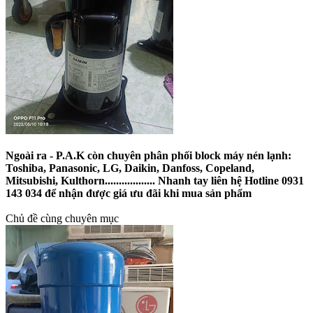
Ngoài ra - P.A.K còn chuyên phân phối block máy nén lạnh:
Toshiba, Panasonic, LG, Daikin, Danfoss, Copeland,
Mitsubishi, Kulthorn.................. Nhanh tay liên hệ Hotline 0931
143 034 để nhận được giá ưu đãi khi mua sản phẩm
Chủ đề cùng chuyên mục