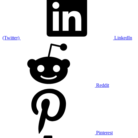
(Twitter)
LinkedIn
Reddit
Pinterest