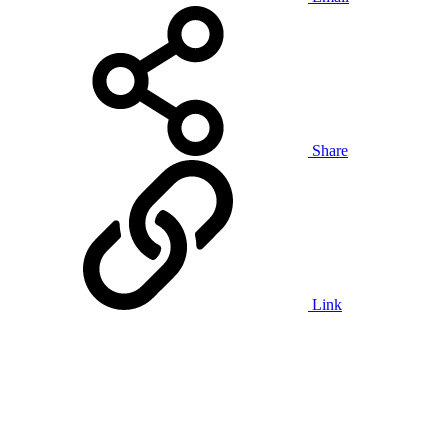
Share
Link