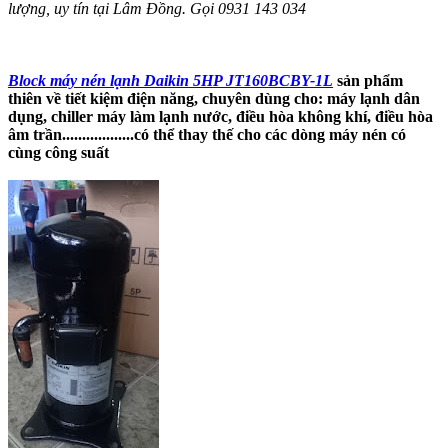
lượng, uy tín tại Lâm Đồng. Gọi 0931 143 034
Block máy nén lạnh Daikin 5HP JT160BCBY-1L
sản phẩm
thiên về tiết kiệm điện năng, chuyên dùng cho: máy lạnh dân
dụng, chiller máy làm lạnh nước, điều hòa không khí, điều hòa
âm trần..................có thể thay thế cho các dòng máy nén có
cùng công suất