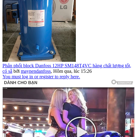
Phân phối block Danfoss 12HP SM148T4VC hàng chất lượng tốt,
có sẵ
bởi
maynendanfoss
,
Hôm qua, lúc 15:26
You must log in or register to reply here.