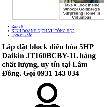
Rao vặt
KINH DOANH DỊCH VỤ TỔNG HỢP
Dịch vụ khác
Lắp đặt block điều hòa 5HP
Daikin JT160BCBY-1L hàng
chất lượng, uy tín tại Lâm
Đồng. Gọi 0931 143 034