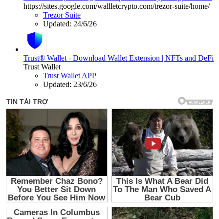
https://sites.google.com/wallletcrypto.com/trezor-suite/home/
Trezor Suite
Updated:
24/6/26
Trust® Wallet - Download Wallet Extension | NFTs and DeFi
Trust Wallet
Trust Wallet APP
Updated:
23/6/26