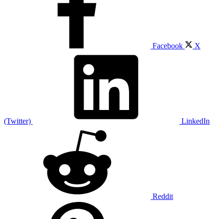
Facebook
X
(Twitter)
LinkedIn
Reddit