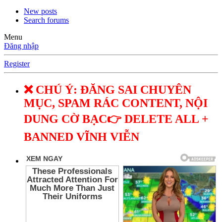
New posts
Search forums
Menu
Đăng nhập
Register
❌ CHÚ Ý: ĐĂNG SAI CHUYÊN
MỤC, SPAM RÁC CONTENT, NỘI
DUNG CỜ BẠC👉 DELETE ALL +
BANNED VĨNH VIỄN