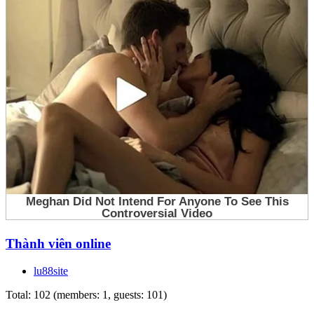
Thành viên online
lu88site
Total: 102 (members: 1, guests: 101)