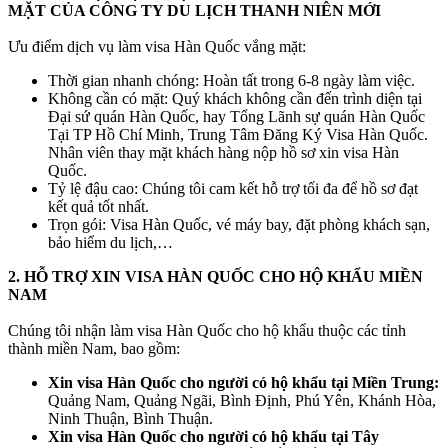
MẶT CỦA CÔNG TY DU LỊCH THANH NIÊN MỚI
Ưu điểm dịch vụ làm visa Hàn Quốc vắng mặt:
Thời gian nhanh chóng: Hoàn tất trong 6-8 ngày làm việc.
Không cần có mặt: Quý khách không cần đến trình diện tại
Đại sứ quán Hàn Quốc, hay Tổng Lãnh sự quán Hàn Quốc
Tại TP Hồ Chí Minh, Trung Tâm Đăng Ký Visa Hàn Quốc.
Nhân viên thay mặt khách hàng nộp hồ sơ xin visa Hàn
Quốc.
Tỷ lệ đậu cao: Chúng tôi cam kết hỗ trợ tối đa để hồ sơ đạt
kết quả tốt nhất.
Trọn gói: Visa Hàn Quốc, vé máy bay, đặt phòng khách sạn,
bảo hiểm du lịch,…
2. HỖ TRỢ XIN VISA HÀN QUỐC CHO HỘ KHẨU MIỀN
NAM
Chúng tôi nhận làm visa Hàn Quốc cho hộ khẩu thuộc các tỉnh
thành miền Nam, bao gồm:
Xin visa Hàn Quốc cho người có hộ khẩu tại Miền Trung:
Quảng Nam, Quảng Ngãi, Bình Định, Phú Yên, Khánh Hòa,
Ninh Thuận, Bình Thuận.
Xin visa Hàn Quốc cho người có hộ khẩu tại Tây