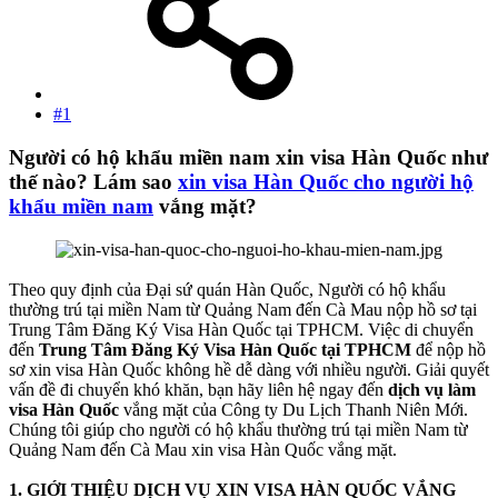
#1
Người có hộ khẩu miền nam xin visa Hàn Quốc như
thế nào? Lám sao
xin visa Hàn Quốc cho người hộ
khẩu miền nam
vắng mặt?​
Theo quy định của Đại sứ quán Hàn Quốc, Người có hộ khẩu
thường trú tại miền Nam từ Quảng Nam đến Cà Mau nộp hồ sơ tại
Trung Tâm Đăng Ký Visa Hàn Quốc tại TPHCM. Việc di chuyển
đến
Trung Tâm Đăng Ký Visa Hàn Quốc tại TPHCM
để nộp hồ
sơ xin visa Hàn Quốc không hề dễ dàng với nhiều người. Giải quyết
vấn đề đi chuyển khó khăn, bạn hãy liên hệ ngay đến
dịch vụ làm
visa Hàn Quốc
vắng mặt của Công ty Du Lịch Thanh Niên Mới.
Chúng tôi giúp cho người có hộ khẩu thường trú tại miền Nam từ
Quảng Nam đến Cà Mau xin visa Hàn Quốc vắng mặt.
1. GIỚI THIỆU DỊCH VỤ XIN VISA HÀN QUỐC VẮNG