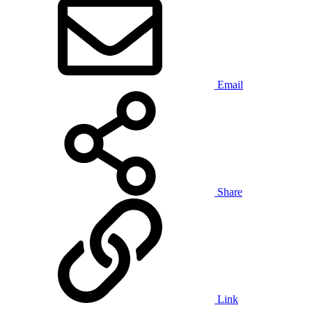
Email
Share
Link