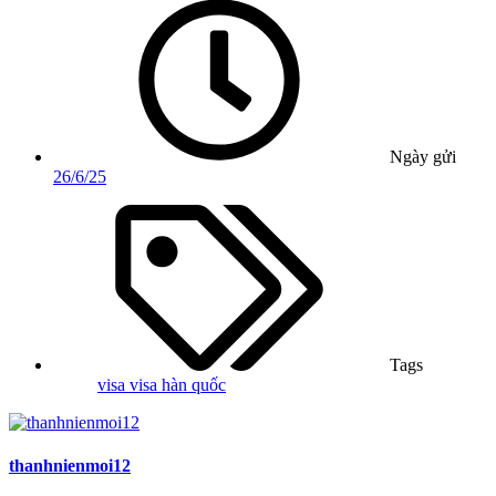
Ngày gửi
26/6/25
Tags
visa
visa hàn quốc
thanhnienmoi12