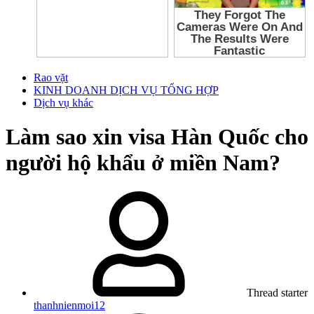
Rao vặt
KINH DOANH DỊCH VỤ TỔNG HỢP
Dịch vụ khác
Làm sao xin visa Hàn Quốc cho
người hộ khẩu ở miền Nam?
Thread starter
thanhnienmoi12