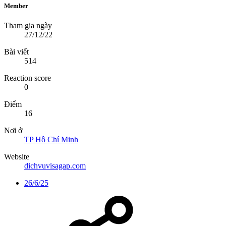
Member
Tham gia ngày
27/12/22
Bài viết
514
Reaction score
0
Điểm
16
Nơi ở
TP Hồ Chí Minh
Website
dichvuvisagap.com
26/6/25