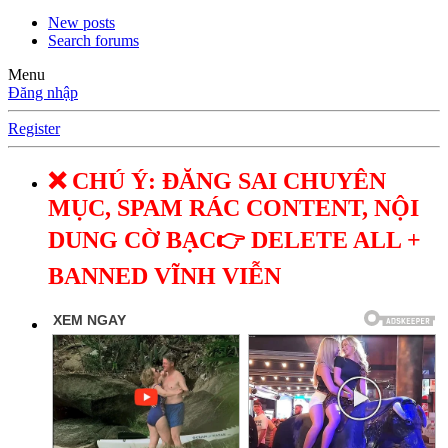
New posts
Search forums
Menu
Đăng nhập
Register
❌ CHÚ Ý: ĐĂNG SAI CHUYÊN
MỤC, SPAM RÁC CONTENT, NỘI
DUNG CỜ BẠC👉 DELETE ALL +
BANNED VĨNH VIỄN