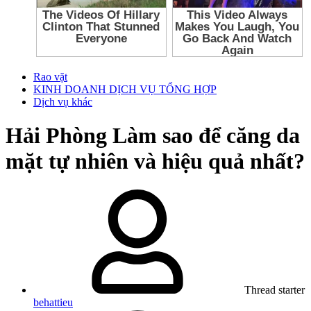
Rao vặt
KINH DOANH DỊCH VỤ TỔNG HỢP
Dịch vụ khác
Hải Phòng
Làm sao để căng da
mặt tự nhiên và hiệu quả nhất?
Thread starter
behattieu