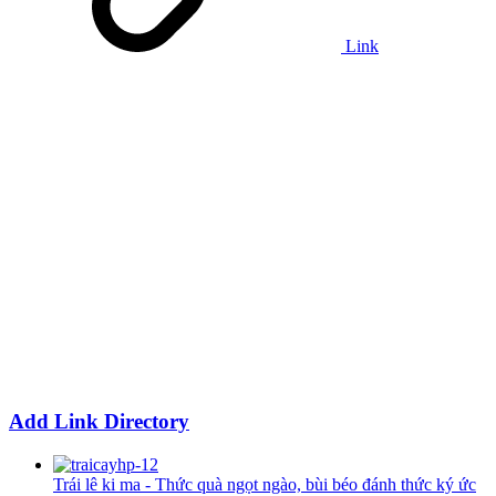
Link
Add Link Directory
Trái lê ki ma - Thức quà ngọt ngào, bùi béo đánh thức ký ức