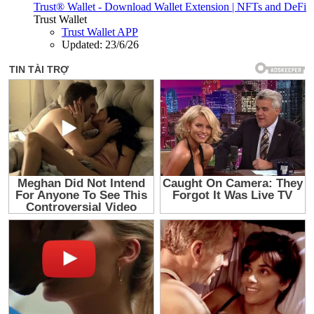
Trust® Wallet - Download Wallet Extension | NFTs and DeFi
Trust Wallet
Trust Wallet APP
Updated:
23/6/26