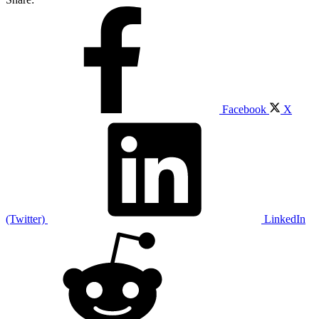
Facebook
X
(Twitter)
LinkedIn