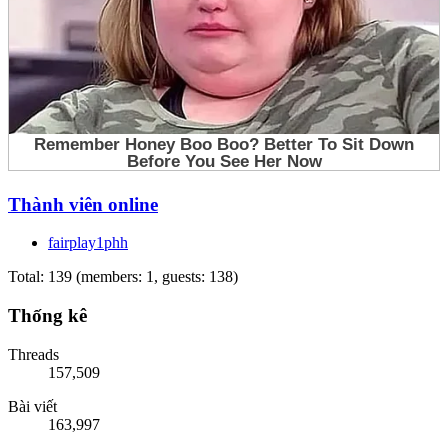
Thành viên online
fairplay1phh
Total: 139 (members: 1, guests: 138)
Thống kê
Threads
157,509
Bài viết
163,997