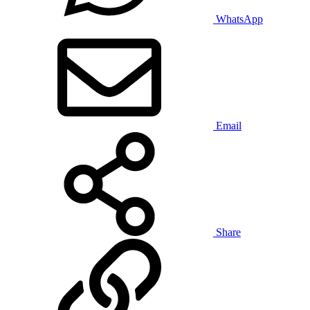
WhatsApp
Email
Share