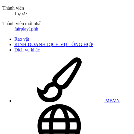
Thành viên
15,627
Thành viên mới nhất
fairplay1phh
Rao vặt
KINH DOANH DỊCH VỤ TỔNG HỢP
Dịch vụ khác
MBVN