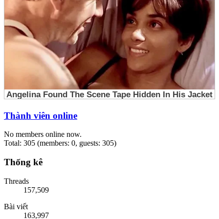
Thành viên online
No members online now.
Total: 305 (members: 0, guests: 305)
Thống kê
Threads
157,509
Bài viết
163,997