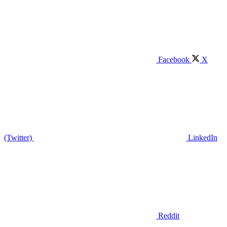
Facebook
X
(Twitter)
LinkedIn
Reddit