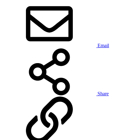
Email
Share