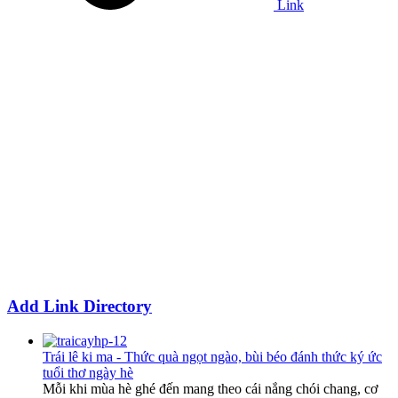
Link
Add Link Directory
Trái lê ki ma - Thức quà ngọt ngào, bùi béo đánh thức ký ức
tuổi thơ ngày hè
Mỗi khi mùa hè ghé đến mang theo cái nắng chói chang, cơ