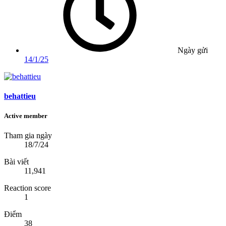
Ngày gửi
14/1/25
behattieu
Active member
Tham gia ngày
18/7/24
Bài viết
11,941
Reaction score
1
Điểm
38