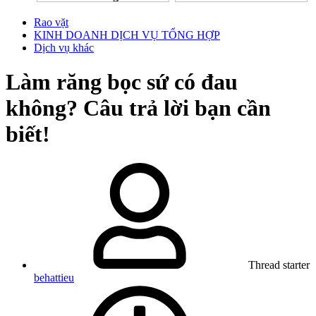
Rao vặt
KINH DOANH DỊCH VỤ TỔNG HỢP
Dịch vụ khác
Làm răng bọc sứ có đau
không? Câu trả lời bạn cần
biết!
Thread starter
behattieu