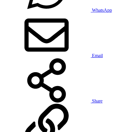
WhatsApp
Email
Share