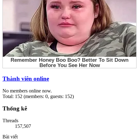
Thành viên online
No members online now.
Total: 152 (members: 0, guests: 152)
Thống kê
Threads
157,507
Bài viết