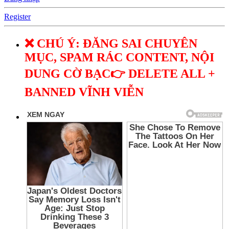
Register
❌ CHÚ Ý: ĐĂNG SAI CHUYÊN
MỤC, SPAM RÁC CONTENT, NỘI
DUNG CỜ BẠC👉 DELETE ALL +
BANNED VĨNH VIỄN