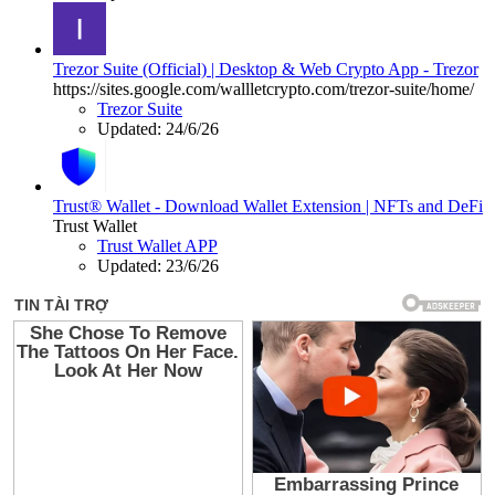
Trezor Suite (Official) | Desktop & Web Crypto App - Trezor
https://sites.google.com/wallletcrypto.com/trezor-suite/home/
Trezor Suite
Updated:
24/6/26
Trust® Wallet - Download Wallet Extension | NFTs and DeFi
Trust Wallet
Trust Wallet APP
Updated:
23/6/26