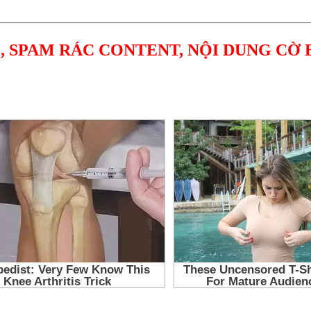
, SPAM RÁC CONTENT, NỘI DUNG CỜ 