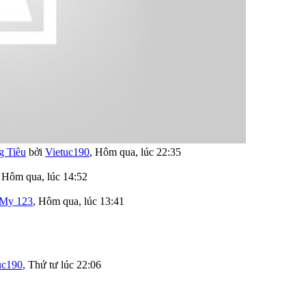
g Tiêu
bởi
Vietuc190
,
Hôm qua, lúc 22:35
,
Hôm qua, lúc 14:52
My 123
,
Hôm qua, lúc 13:41
uc190
,
Thứ tư lúc 22:06