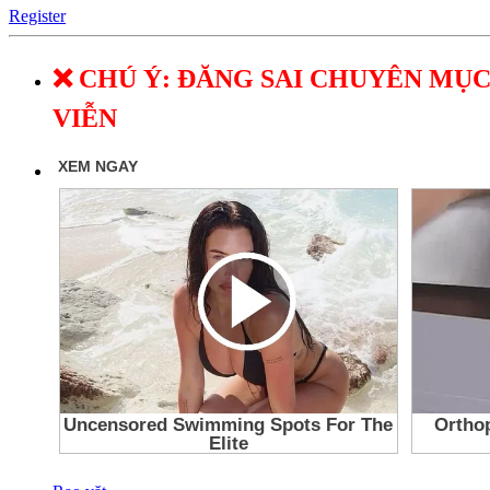
Register
❌ CHÚ Ý: ĐĂNG SAI CHUYÊN MỤC
VIỄN