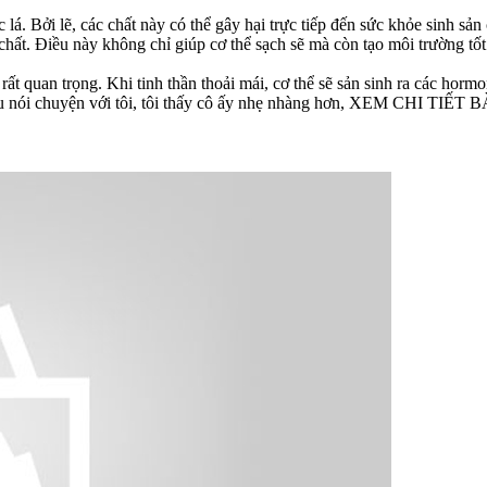
 lá. Bởi lẽ, các chất này có thể gây hại trực tiếp đến sức khỏe sinh s
chất. Điều này không chỉ giúp cơ thể sạch sẽ mà còn tạo môi trường tốt 
rất quan trọng. Khi tinh thần thoải mái, cơ thể sẽ sản sinh ra các horm
n dâu nói chuyện với tôi, tôi thấy cô ấy nhẹ nhàng hơn, XEM CHI TIẾ