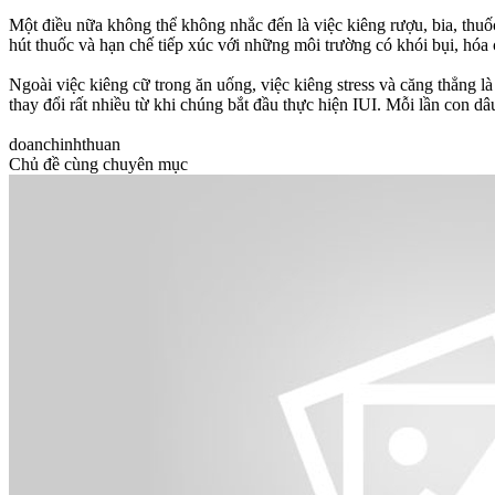
Một điều nữa không thể không nhắc đến là việc kiêng rượu, bia, thuốc
hút thuốc và hạn chế tiếp xúc với những môi trường có khói bụi, hóa 
Ngoài việc kiêng cữ trong ăn uống, việc kiêng stress và căng thẳng là 
thay đổi rất nhiều từ khi chúng bắt đầu thực hiện IUI. Mỗi lần co
doanchinhthuan
Chủ đề cùng chuyên mục