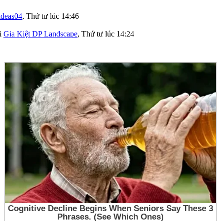
ideas04
,
Thứ tư lúc 14:46
i
Gia Kiệt DP Landscape
,
Thứ tư lúc 14:24