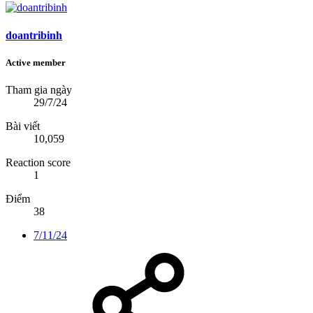
doantribinh
Active member
Tham gia ngày
29/7/24
Bài viết
10,059
Reaction score
1
Điểm
38
7/11/24