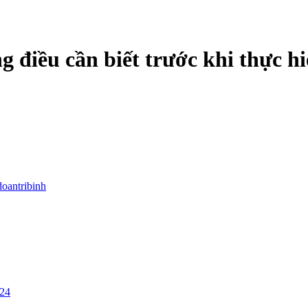
 điều cần biết trước khi thực h
doantribinh
/24