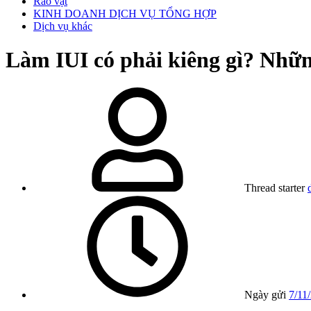
Rao vặt
KINH DOANH DỊCH VỤ TỔNG HỢP
Dịch vụ khác
Làm IUI có phải kiêng gì? Những
Thread starter
Ngày gửi
7/11