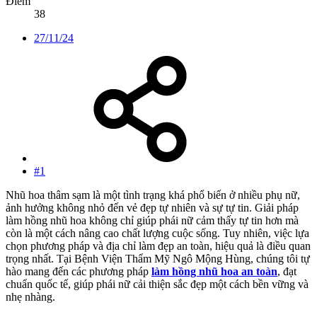
Điểm
38
27/11/24
#1
Nhũ hoa thâm sạm là một tình trạng khá phổ biến ở nhiều phụ nữ,
ảnh hưởng không nhỏ đến vẻ đẹp tự nhiên và sự tự tin. Giải pháp
làm hồng nhũ hoa không chỉ giúp phái nữ cảm thấy tự tin hơn mà
còn là một cách nâng cao chất lượng cuộc sống. Tuy nhiên, việc lựa
chọn phương pháp và địa chỉ làm đẹp an toàn, hiệu quả là điều quan
trọng nhất. Tại Bệnh Viện Thẩm Mỹ Ngô Mộng Hùng, chúng tôi tự
hào mang đến các phương pháp
làm hồng nhũ hoa an toàn
, đạt
chuẩn quốc tế, giúp phái nữ cải thiện sắc đẹp một cách bền vững và
nhẹ nhàng.