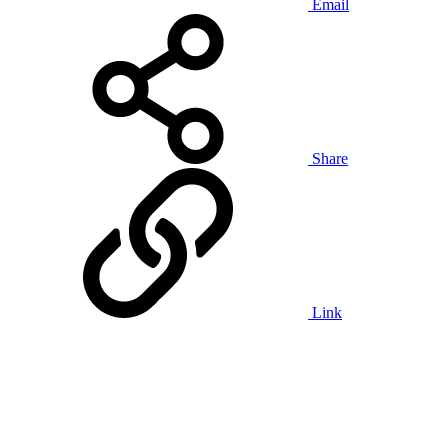
Email
Share
Link