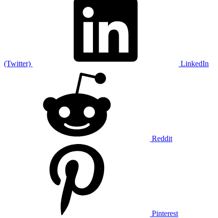
(Twitter)
LinkedIn
Reddit
Pinterest