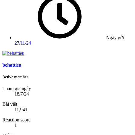
Ngày gửi
27/11/24
behattieu
Active member
Tham gia ngày
18/7/24
Bài viết
11,941
Reaction score
1