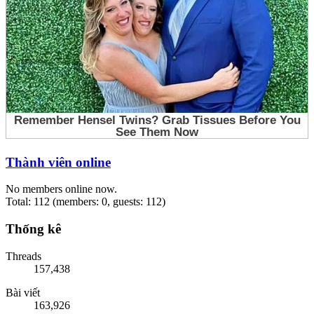
Thành viên online
No members online now.
Total: 112 (members: 0, guests: 112)
Thống kê
Threads
157,438
Bài viết
163,926