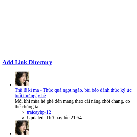
Add Link Directory
Trái lê ki ma - Thức quà ngọt ngào, bùi béo đánh thức ký ức
tuổi thơ ngày hè
Mỗi khi mùa hè ghé đến mang theo cái nắng chói chang, cơ
thể chúng ta...
traicayhp-12
Updated:
Thứ bảy lúc 21:54