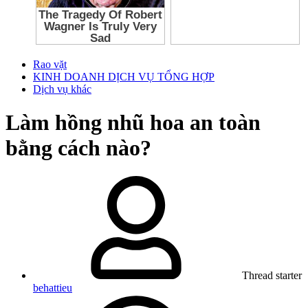
Rao vặt
KINH DOANH DỊCH VỤ TỔNG HỢP
Dịch vụ khác
Làm hồng nhũ hoa an toàn
bằng cách nào?
Thread starter
behattieu