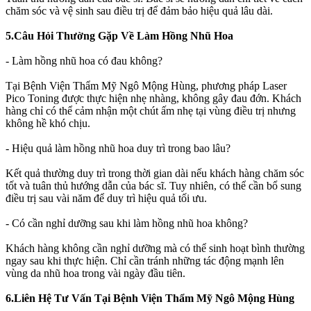
chăm sóc và vệ sinh sau điều trị để đảm bảo hiệu quả lâu dài.
5.Câu Hỏi Thường Gặp Về Làm Hồng Nhũ Hoa
- Làm hồng nhũ hoa có đau không?
Tại Bệnh Viện Thẩm Mỹ Ngô Mộng Hùng, phương pháp Laser
Pico Toning được thực hiện nhẹ nhàng, không gây đau đớn. Khách
hàng chỉ có thể cảm nhận một chút ấm nhẹ tại vùng điều trị nhưng
không hề khó chịu.
- Hiệu quả làm hồng nhũ hoa duy trì trong bao lâu?
Kết quả thường duy trì trong thời gian dài nếu khách hàng chăm sóc
tốt và tuân thủ hướng dẫn của bác sĩ. Tuy nhiên, có thể cần bổ sung
điều trị sau vài năm để duy trì hiệu quả tối ưu.
- Có cần nghỉ dưỡng sau khi làm hồng nhũ hoa không?
Khách hàng không cần nghỉ dưỡng mà có thể sinh hoạt bình thường
ngay sau khi thực hiện. Chỉ cần tránh những tác động mạnh lên
vùng da nhũ hoa trong vài ngày đầu tiên.
6.Liên Hệ Tư Vấn Tại Bệnh Viện Thẩm Mỹ Ngô Mộng Hùng