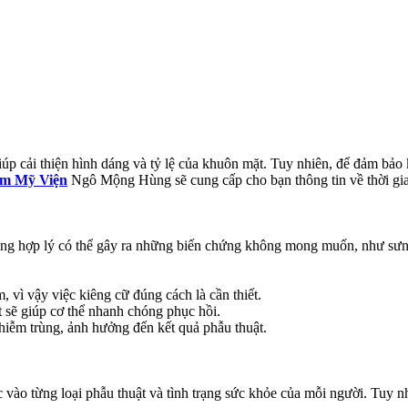
p cải thiện hình dáng và tỷ lệ của khuôn mặt. Tuy nhiên, để đảm bảo k
m Mỹ Viện
Ngô Mộng Hùng sẽ cung cấp cho bạn thông tin về thời gia
không hợp lý có thể gây ra những biến chứng không mong muốn, như sư
 vì vậy việc kiêng cữ đúng cách là cần thiết.
 sẽ giúp cơ thể nhanh chóng phục hồi.
iễm trùng, ảnh hưởng đến kết quả phẫu thuật.
c vào từng loại phẫu thuật và tình trạng sức khỏe của mỗi người. Tuy 