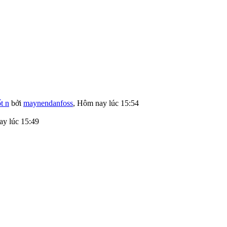
t n
bởi
maynendanfoss
,
Hôm nay lúc 15:54
y lúc 15:49