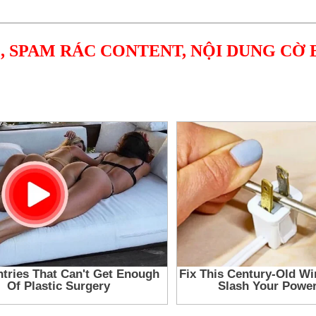
, SPAM RÁC CONTENT, NỘI DUNG CỜ 