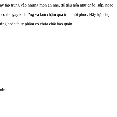
ãy tập trung vào những món ăn nhẹ, dễ tiêu hóa như cháo, súp, hoặc
y có thể gây kích ứng và làm chậm quá trình hồi phục. Hãy lựa chọn
ị ứng hoặc thực phẩm có chứa chất bảo quản.
ình: