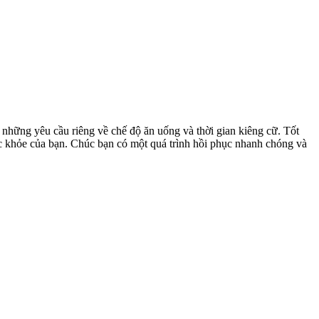
 những yêu cầu riêng về chế độ ăn uống và thời gian kiêng cữ. Tốt
 khỏe của bạn. Chúc bạn có một quá trình hồi phục nhanh chóng và