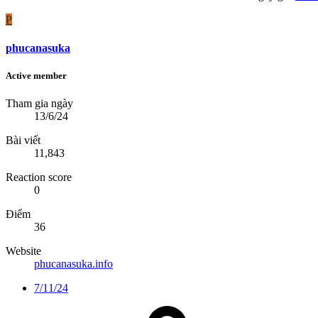
P
phucanasuka
Active member
Tham gia ngày
13/6/24
Bài viết
11,843
Reaction score
0
Điểm
36
Website
phucanasuka.info
7/11/24