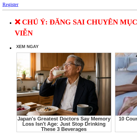
Register
❌ CHÚ Ý: ĐĂNG SAI CHUYÊN MỤC
VIỄN