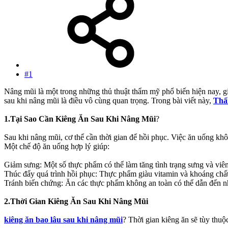
#1
Nâng mũi là một trong những thủ thuật thẩm mỹ phổ biến hiện nay, giú
sau khi nâng mũi là điều vô cùng quan trọng. Trong bài viết này,
Thẩ
1.Tại Sao Cần Kiêng Ăn Sau Khi Nâng Mũi
?
Sau khi nâng mũi, cơ thể cần thời gian để hồi phục. Việc ăn uống 
Một chế độ ăn uống hợp lý giúp:
Giảm sưng: Một số thực phẩm có thể làm tăng tình trạng sưng và viêm,
Thúc đẩy quá trình hồi phục: Thực phẩm giàu vitamin và khoáng chất
Tránh biến chứng: Ăn các thực phẩm không an toàn có thể dẫn đến nh
2.Thời Gian Kiêng Ăn Sau Khi Nâng Mũi
kiêng ăn bao lâu sau khi nâng mũi
? Thời gian kiêng ăn sẽ tùy thuộ