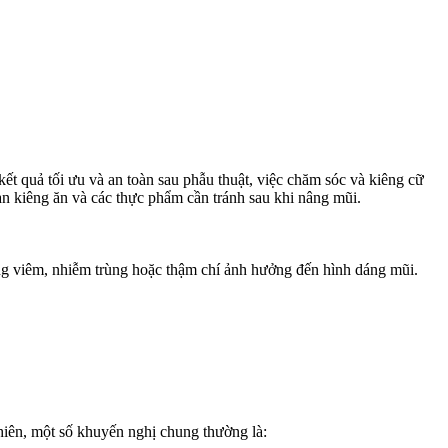
ết quả tối ưu và an toàn sau phẫu thuật, việc chăm sóc và kiêng cữ
n kiêng ăn và các thực phẩm cần tránh sau khi nâng mũi.
ng viêm, nhiễm trùng hoặc thậm chí ảnh hưởng đến hình dáng mũi.
nhiên, một số khuyến nghị chung thường là: