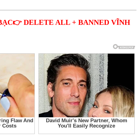
BẠC👉 DELETE ALL + BANNED VĨNH