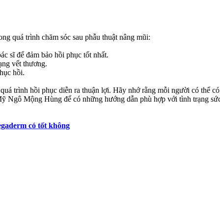
ong quá trình chăm sóc sau phẫu thuật nâng mũi:
ác sĩ để đảm bảo hồi phục tốt nhất.
ạng vết thương.
hục hồi.
quá trình hồi phục diễn ra thuận lợi. Hãy nhớ rằng mỗi người có thể có
 Mỹ Ngô Mộng Hùng để có những hướng dẫn phù hợp với tình trạng sức
gaderm có tốt không