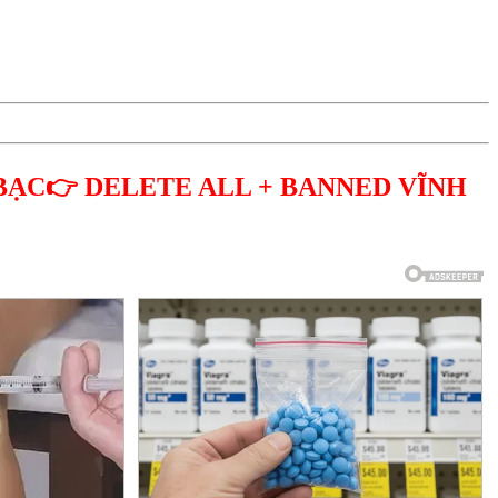
BẠC👉 DELETE ALL + BANNED VĨNH