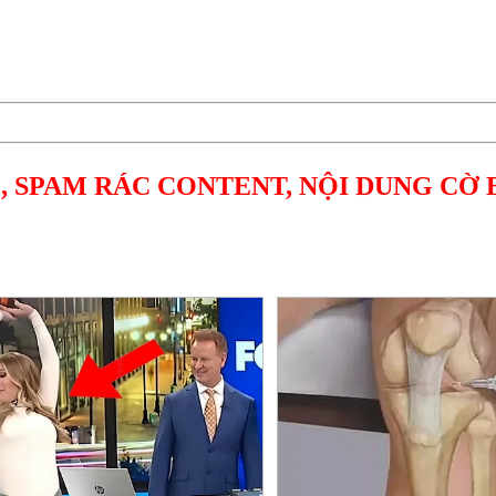
, SPAM RÁC CONTENT, NỘI DUNG CỜ 