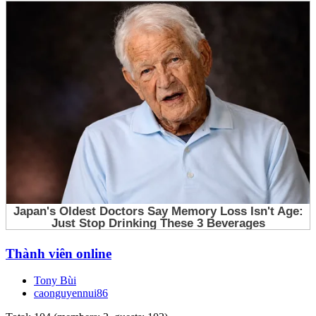
Thành viên online
Tony Bùi
caonguyennui86