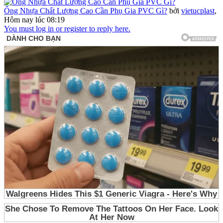
Ống Nhựa Chất Lượng Cao Cần Phụ Gia PVC Gì?
bởi
vietucplast
,
Hôm nay lúc 08:19
You must log in or register to reply here.