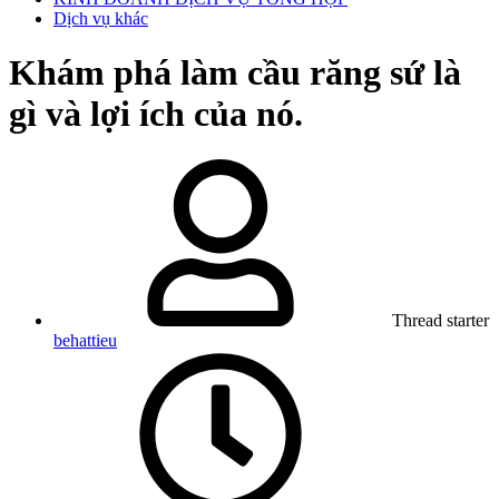
Dịch vụ khác
Khám phá làm cầu răng sứ là
gì và lợi ích của nó.
Thread starter
behattieu