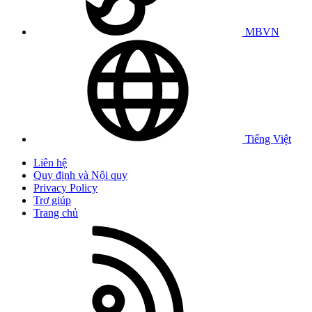
MBVN
Tiếng Việt
Liên hệ
Quy định và Nội quy
Privacy Policy
Trợ giúp
Trang chủ