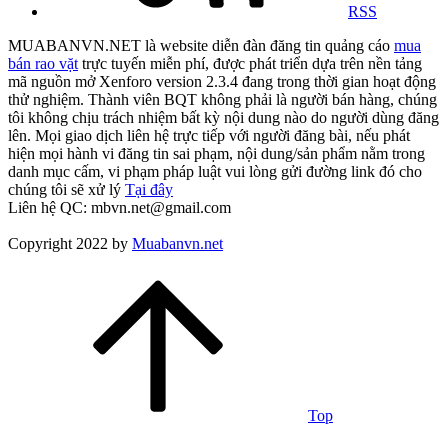
RSS
MUABANVN.NET là website diễn đàn đăng tin quảng cáo
mua
bán rao vặt
trực tuyến miễn phí, được phát triển dựa trên nền tảng
mã nguồn mở Xenforo version 2.3.4 đang trong thời gian hoạt động
thử nghiệm. Thành viên BQT không phải là người bán hàng, chúng
tôi không chịu trách nhiệm bất kỳ nội dung nào do người dùng đăng
lên. Mọi giao dịch liên hệ trực tiếp với người đăng bài, nếu phát
hiện mọi hành vi đăng tin sai phạm, nội dung/sản phẩm nằm trong
danh mục cấm, vi phạm pháp luật vui lòng gửi đường link đó cho
chúng tôi sẽ xử lý
Tại đây
Liên hệ QC: mbvn.net@gmail.com
Copyright 2022 by
Muabanvn.net
Top