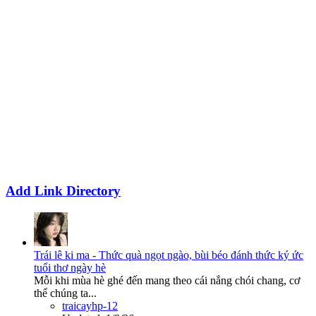
Add Link Directory
Trái lê ki ma - Thức quà ngọt ngào, bùi béo đánh thức ký ức
tuổi thơ ngày hè
Mỗi khi mùa hè ghé đến mang theo cái nắng chói chang, cơ
thể chúng ta...
traicayhp-12