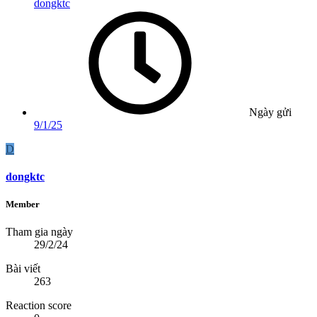
dongktc
Ngày gửi
9/1/25
D
dongktc
Member
Tham gia ngày
29/2/24
Bài viết
263
Reaction score