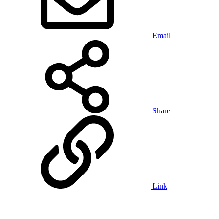
Email
Share
Link