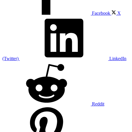
Facebook
X
(Twitter)
LinkedIn
Reddit