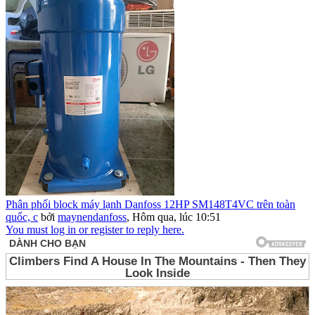
Phân phối block máy lạnh Danfoss 12HP SM148T4VC trên toàn
quốc, c
bởi
maynendanfoss
,
Hôm qua, lúc 10:51
You must log in or register to reply here.