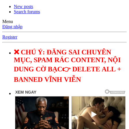
New posts
Search forums
Menu
Đăng nhập
Register
❌ CHÚ Ý: ĐĂNG SAI CHUYÊN
MỤC, SPAM RÁC CONTENT, NỘI
DUNG CỜ BẠC👉 DELETE ALL +
BANNED VĨNH VIỄN