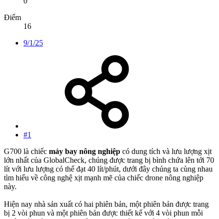
0
Điểm
16
9/1/25
#1
G700 là chiếc
máy bay nông nghiệp
có dung tích và lưu lượng xịt
lớn nhất của GlobalCheck, chúng được trang bị bình chứa lên tới 70
lít với lưu lượng có thể đạt 40 lít/phút, dưới đây chúng ta cùng nhau
tìm hiểu về công nghệ xịt mạnh mẽ của chiếc drone nông nghiệp
này.
Hiện nay nhà sản xuất có hai phiên bản, một phiên bản được trang
bị 2 vòi phun và một phiên bản được thiết kế với 4 vòi phun mỗi