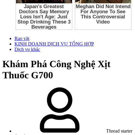
Rao vặt
KINH DOANH DỊCH VỤ TỔNG HỢP
Dịch vụ khác
Khám Phá Công Nghệ Xịt
Thuốc G700
Thread starter