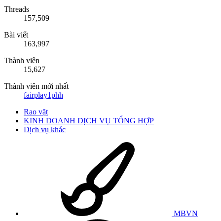
Threads
157,509
Bài viết
163,997
Thành viên
15,627
Thành viên mới nhất
fairplay1phh
Rao vặt
KINH DOANH DỊCH VỤ TỔNG HỢP
Dịch vụ khác
MBVN