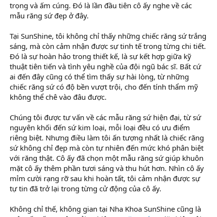
trọng và ấm cúng. Đó là lần đầu tiên cô ấy nghe về các
mẫu răng sứ đẹp ở đây.
Tại SunShine, tôi không chỉ thấy những chiếc răng sứ trắng
sáng, mà còn cảm nhận được sự tinh tế trong từng chi tiết.
Đó là sự hoàn hảo trong thiết kế, là sự kết hợp giữa kỹ
thuật tiên tiến và tình yêu nghề của đội ngũ bác sĩ. Bất cứ
ai đến đây cũng có thể tìm thấy sự hài lòng, từ những
chiếc răng sứ có độ bền vượt trội, cho đến tính thẩm mỹ
không thể chê vào đâu được.
Chúng tôi được tư vấn về các mẫu răng sứ hiện đại, từ sứ
nguyên khối đến sứ kim loại, mỗi loại đều có ưu điểm
riêng biệt. Nhưng điều làm tôi ấn tượng nhất là chiếc răng
sứ không chỉ đẹp mà còn tự nhiên đến mức khó phân biệt
với răng thật. Cô ấy đã chọn một mẫu răng sứ giúp khuôn
mặt cô ấy thêm phần tươi sáng và thu hút hơn. Nhìn cô ấy
mỉm cười rạng rỡ sau khi hoàn tất, tôi cảm nhận được sự
tự tin đã trở lại trong từng cử động của cô ấy.
Không chỉ thế, không gian tại Nha Khoa SunShine cũng là