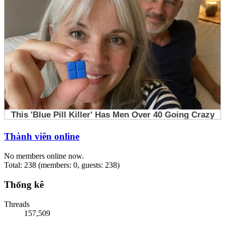
Thành viên online
No members online now.
Total: 238 (members: 0, guests: 238)
Thống kê
Threads
157,509