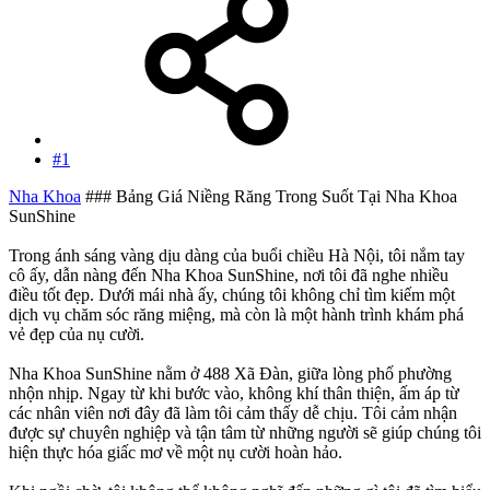
#1
Nha Khoa
### Bảng Giá Niềng Răng Trong Suốt Tại Nha Khoa
SunShine
Trong ánh sáng vàng dịu dàng của buổi chiều Hà Nội, tôi nắm tay
cô ấy, dẫn nàng đến Nha Khoa SunShine, nơi tôi đã nghe nhiều
điều tốt đẹp. Dưới mái nhà ấy, chúng tôi không chỉ tìm kiếm một
dịch vụ chăm sóc răng miệng, mà còn là một hành trình khám phá
vẻ đẹp của nụ cười.
Nha Khoa SunShine nằm ở 488 Xã Đàn, giữa lòng phố phường
nhộn nhịp. Ngay từ khi bước vào, không khí thân thiện, ấm áp từ
các nhân viên nơi đây đã làm tôi cảm thấy dễ chịu. Tôi cảm nhận
được sự chuyên nghiệp và tận tâm từ những người sẽ giúp chúng tôi
hiện thực hóa giấc mơ về một nụ cười hoàn hảo.