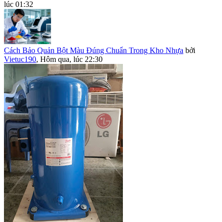
lúc 01:32
Cách Bảo Quản Bột Màu Đúng Chuẩn Trong Kho Nhựa
bởi
Vietuc190
,
Hôm qua, lúc 22:30