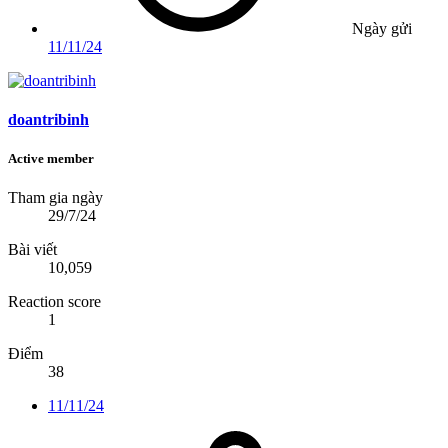
Ngày gửi
11/11/24
doantribinh
Active member
Tham gia ngày
29/7/24
Bài viết
10,059
Reaction score
1
Điểm
38
11/11/24