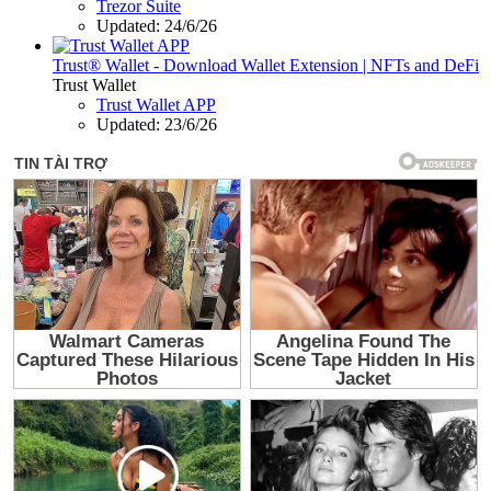
Trezor Suite
Updated:
24/6/26
Trust® Wallet - Download Wallet Extension | NFTs and DeFi
Trust Wallet
Trust Wallet APP
Updated:
23/6/26