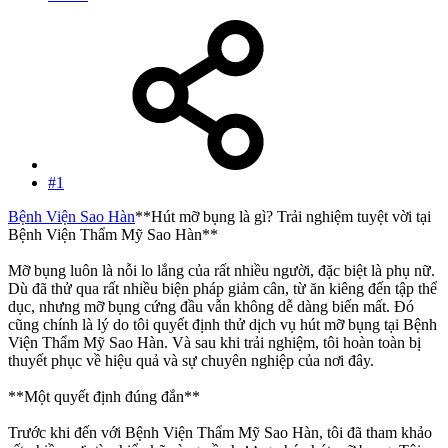
#1
Bệnh Viện Sao Hàn
**Hút mỡ bụng là gì? Trải nghiệm tuyệt vời tại
Bệnh Viện Thẩm Mỹ Sao Hàn**
Mỡ bụng luôn là nỗi lo lắng của rất nhiều người, đặc biệt là phụ nữ.
Dù đã thử qua rất nhiều biện pháp giảm cân, từ ăn kiêng đến tập thể
dục, nhưng mỡ bụng cứng đầu vẫn không dễ dàng biến mất. Đó
cũng chính là lý do tôi quyết định thử dịch vụ hút mỡ bụng tại Bệnh
Viện Thẩm Mỹ Sao Hàn. Và sau khi trải nghiệm, tôi hoàn toàn bị
thuyết phục về hiệu quả và sự chuyên nghiệp của nơi đây.
**Một quyết định đúng đắn**
Trước khi đến với Bệnh Viện Thẩm Mỹ Sao Hàn, tôi đã tham khảo