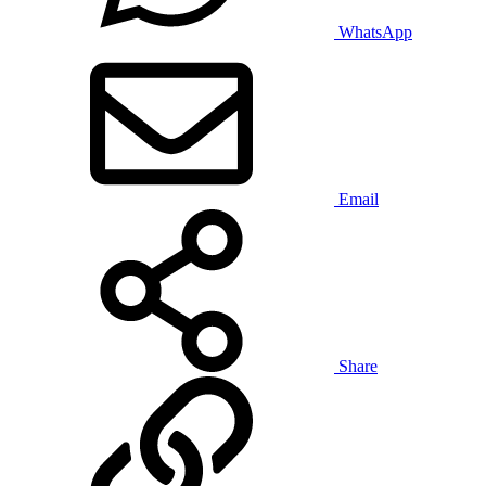
WhatsApp
Email
Share