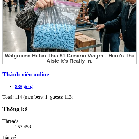
Thành viên online
888jgorg
Total: 114 (members: 1, guests: 113)
Thống kê
Threads
157,458
Bài viết