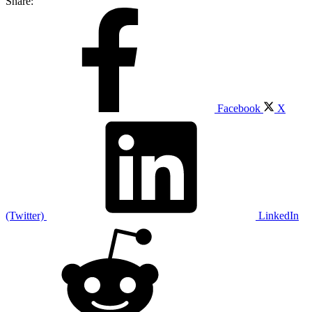
Share:
Facebook
X
(Twitter)
LinkedIn