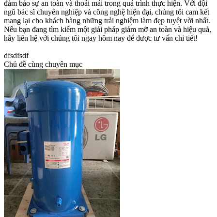
đảm bảo sự an toàn và thoải mái trong quá trình thực hiện. Với đội
ngũ bác sĩ chuyên nghiệp và công nghệ hiện đại, chúng tôi cam kết
mang lại cho khách hàng những trải nghiệm làm đẹp tuyệt vời nhất.
Nếu bạn đang tìm kiếm một giải pháp giảm mỡ an toàn và hiệu quả,
hãy liên hệ với chúng tôi ngay hôm nay để được tư vấn chi tiết!
dfsdfsdf
Chủ đề cùng chuyên mục