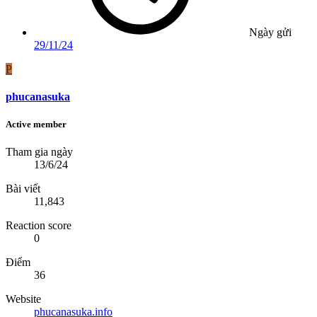
Ngày gửi
29/11/24
P
phucanasuka
Active member
Tham gia ngày
13/6/24
Bài viết
11,843
Reaction score
0
Điểm
36
Website
phucanasuka.info