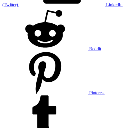
(Twitter)
LinkedIn
Reddit
Pinterest