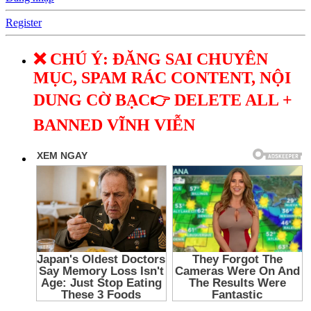
Register
❌ CHÚ Ý: ĐĂNG SAI CHUYÊN
MỤC, SPAM RÁC CONTENT, NỘI
DUNG CỜ BẠC👉 DELETE ALL +
BANNED VĨNH VIỄN