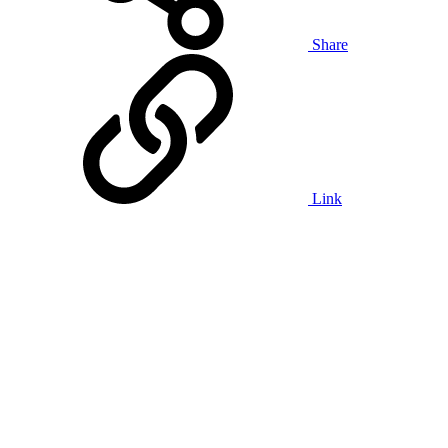
Share
Link