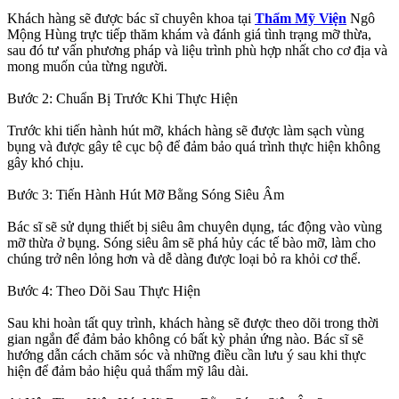
Khách hàng sẽ được bác sĩ chuyên khoa tại
Thẩm Mỹ Viện
Ngô
Mộng Hùng trực tiếp thăm khám và đánh giá tình trạng mỡ thừa,
sau đó tư vấn phương pháp và liệu trình phù hợp nhất cho cơ địa và
mong muốn của từng người.
Bước 2: Chuẩn Bị Trước Khi Thực Hiện
Trước khi tiến hành hút mỡ, khách hàng sẽ được làm sạch vùng
bụng và được gây tê cục bộ để đảm bảo quá trình thực hiện không
gây khó chịu.
Bước 3: Tiến Hành Hút Mỡ Bằng Sóng Siêu Âm
Bác sĩ sẽ sử dụng thiết bị siêu âm chuyên dụng, tác động vào vùng
mỡ thừa ở bụng. Sóng siêu âm sẽ phá hủy các tế bào mỡ, làm cho
chúng trở nên lỏng hơn và dễ dàng được loại bỏ ra khỏi cơ thể.
Bước 4: Theo Dõi Sau Thực Hiện
Sau khi hoàn tất quy trình, khách hàng sẽ được theo dõi trong thời
gian ngắn để đảm bảo không có bất kỳ phản ứng nào. Bác sĩ sẽ
hướng dẫn cách chăm sóc và những điều cần lưu ý sau khi thực
hiện để đảm bảo hiệu quả thẩm mỹ lâu dài.