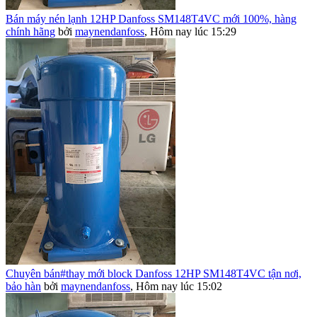
Bán máy nén lạnh 12HP Danfoss SM148T4VC mới 100%, hàng
chính hãng
bởi
maynendanfoss
,
Hôm nay lúc 15:29
Chuyên bán#thay mới block Danfoss 12HP SM148T4VC tận nơi,
bảo hàn
bởi
maynendanfoss
,
Hôm nay lúc 15:02