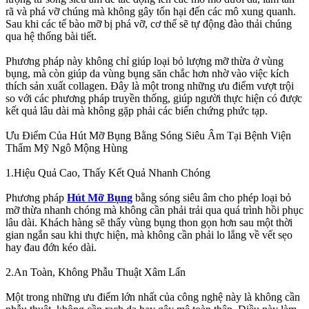
rã và phá vỡ chúng mà không gây tổn hại đến các mô xung quanh.
Sau khi các tế bào mỡ bị phá vỡ, cơ thể sẽ tự động đào thải chúng
qua hệ thống bài tiết.
Phương pháp này không chỉ giúp loại bỏ lượng mỡ thừa ở vùng
bụng, mà còn giúp da vùng bụng săn chắc hơn nhờ vào việc kích
thích sản xuất collagen. Đây là một trong những ưu điểm vượt trội
so với các phương pháp truyền thống, giúp người thực hiện có được
kết quả lâu dài mà không gặp phải các biến chứng phức tạp.
Ưu Điểm Của Hút Mỡ Bụng Bằng Sóng Siêu Âm Tại Bệnh Viện
Thẩm Mỹ Ngô Mộng Hùng
1.Hiệu Quả Cao, Thấy Kết Quả Nhanh Chóng
Phương pháp
Hút Mỡ Bụng
bằng sóng siêu âm cho phép loại bỏ
mỡ thừa nhanh chóng mà không cần phải trải qua quá trình hồi phục
lâu dài. Khách hàng sẽ thấy vùng bụng thon gọn hơn sau một thời
gian ngắn sau khi thực hiện, mà không cần phải lo lắng về vết sẹo
hay đau đớn kéo dài.
2.An Toàn, Không Phẫu Thuật Xâm Lấn
Một trong những ưu điểm lớn nhất của công nghệ này là không cần