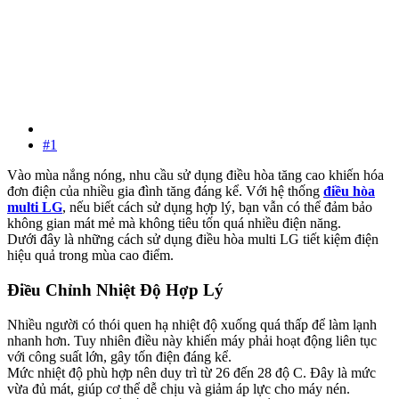
#1
Vào mùa nắng nóng, nhu cầu sử dụng điều hòa tăng cao khiến hóa
đơn điện của nhiều gia đình tăng đáng kể. Với hệ thống
điều hòa
multi LG
, nếu biết cách sử dụng hợp lý, bạn vẫn có thể đảm bảo
không gian mát mẻ mà không tiêu tốn quá nhiều điện năng.
Dưới đây là những cách sử dụng điều hòa multi LG tiết kiệm điện
hiệu quả trong mùa cao điểm.
Điều Chỉnh Nhiệt Độ Hợp Lý​
Nhiều người có thói quen hạ nhiệt độ xuống quá thấp để làm lạnh
nhanh hơn. Tuy nhiên điều này khiến máy phải hoạt động liên tục
với công suất lớn, gây tốn điện đáng kể.
Mức nhiệt độ phù hợp nên duy trì từ 26 đến 28 độ C. Đây là mức
vừa đủ mát, giúp cơ thể dễ chịu và giảm áp lực cho máy nén.