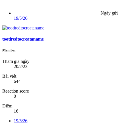
Ngày gửi
19/5/26
tootiredtocreataname
Member
Tham gia ngày
20/2/23
Bài viết
644
Reaction score
0
Điểm
16
19/5/26