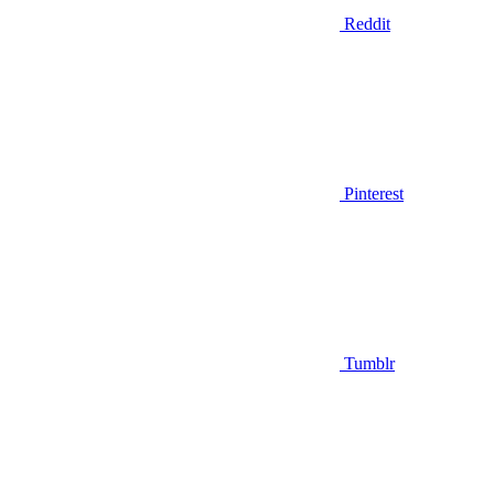
Reddit
Pinterest
Tumblr