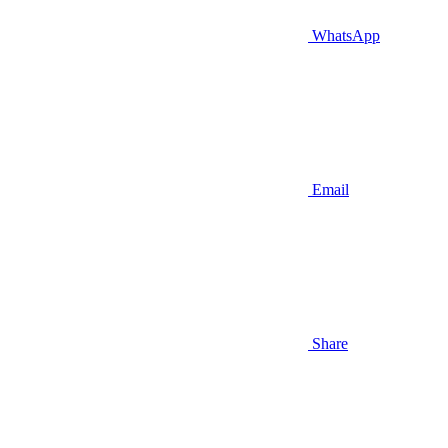
WhatsApp
Email
Share