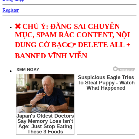
Register
❌ CHÚ Ý: ĐĂNG SAI CHUYÊN
MỤC, SPAM RÁC CONTENT, NỘI
DUNG CỜ BẠC👉 DELETE ALL +
BANNED VĨNH VIỄN