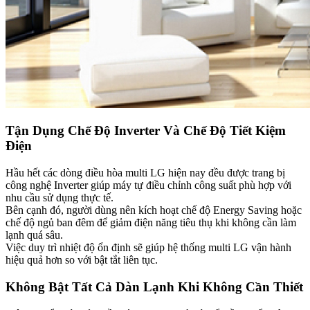
Tận Dụng Chế Độ Inverter Và Chế Độ Tiết Kiệm
Điện​
Hầu hết các dòng điều hòa multi LG hiện nay đều được trang bị
công nghệ Inverter giúp máy tự điều chỉnh công suất phù hợp với
nhu cầu sử dụng thực tế.
Bên cạnh đó, người dùng nên kích hoạt chế độ Energy Saving hoặc
chế độ ngủ ban đêm để giảm điện năng tiêu thụ khi không cần làm
lạnh quá sâu.
Việc duy trì nhiệt độ ổn định sẽ giúp hệ thống multi LG vận hành
hiệu quả hơn so với bật tắt liên tục.
Không Bật Tất Cả Dàn Lạnh Khi Không Cần Thiết​