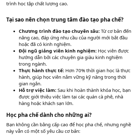
trình học tập chất lượng cao.
Tại sao nên chọn trung tâm đào tạo pha chế?
Chương trình đào tạo chuyên sâu:
Từ cơ bản đến
nâng cao, đáp ứng nhu cầu của người mới bắt đầu
hoặc đã có kinh nghiệm.
Đội ngũ giảng viên kinh nghiệm:
Học viên được
hướng dẫn bởi các chuyên gia giàu kinh nghiệm
trong ngành.
Thực hành thực tế:
Hơn 70% thời gian học là thực
hành, giúp học viên nắm vững kỹ năng trong thời
gian ngắn.
Hỗ trợ việc làm:
Sau khi hoàn thành khóa học, bạn
được giới thiệu việc làm tại các quán cà phê, nhà
hàng hoặc khách sạn lớn.
Học pha chế dành cho những ai?
Bạn không cần bằng cấp cao để học pha chế, nhưng nghề
này vẫn có một số yêu cầu cơ bản: