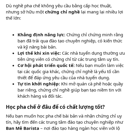
Dù nghề pha chế không yêu cầu bằng cấp học thuật,
nhưng sở hữu một
chứng chỉ nghề
lại mang lại nhiều lợi
thế lớn:
Khẳng định năng lực:
Chứng chỉ chứng minh rằng
bạn đã trải qua đào tạo chuyên nghiệp, có kiến thức
và kỹ năng bài bản.
Lợi thế khi xin việc:
Các nhà tuyển dụng thường ưu
tiên ứng viên có chứng chỉ từ các trung tâm uy tín.
Cơ hội phát triển quốc tế:
Nếu bạn muốn làm việc
tại các quốc gia khác, chứng chỉ nghề là yếu tố cần
thiết để đáp ứng yêu cầu của nhà tuyển dụng.
Tự tin khởi nghiệp:
Khi mở quán cà phê hoặc quầy
bar riêng, chứng chỉ nghề giúp bạn tạo niềm tin với
khách hàng và đối tác.
Học pha chế ở đâu để có chất lượng tốt?
Nếu bạn muốn học pha chế bài bản và nhận chứng chỉ uy
tín, hãy tìm đến các trung tâm đào tạo chuyên nghiệp như
Ban Mê Barista
– nơi đào tạo hàng ngàn học viên với lộ