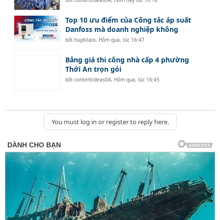
Top 10 ưu điểm của Công tắc áp suất
Danfoss mà doanh nghiệp không
bởi
huybilalo
,
Hôm qua, lúc 16:47
Bảng giá thi công nhà cấp 4 phường
Thới An trọn gói
bởi
contentideas04
,
Hôm qua, lúc 16:45
You must log in or register to reply here.