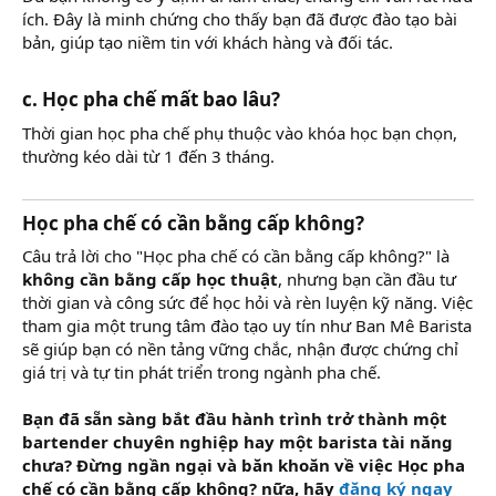
ích. Đây là minh chứng cho thấy bạn đã được đào tạo bài
bản, giúp tạo niềm tin với khách hàng và đối tác.
c. Học pha chế mất bao lâu?
Thời gian học pha chế phụ thuộc vào khóa học bạn chọn,
thường kéo dài từ 1 đến 3 tháng.
Học pha chế có cần bằng cấp không?
Câu trả lời cho "Học pha chế có cần bằng cấp không?" là
không cần bằng cấp học thuật
, nhưng bạn cần đầu tư
thời gian và công sức để học hỏi và rèn luyện kỹ năng. Việc
tham gia một trung tâm đào tạo uy tín như Ban Mê Barista
sẽ giúp bạn có nền tảng vững chắc, nhận được chứng chỉ
giá trị và tự tin phát triển trong ngành pha chế.
Bạn đã sẵn sàng bắt đầu hành trình trở thành một
bartender chuyên nghiệp hay một barista tài năng
chưa? Đừng ngần ngại và băn khoăn về việc Học pha
chế có cần bằng cấp không? nữa, hãy
đăng ký ngay