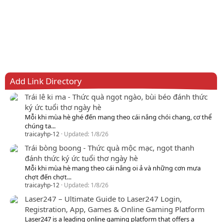
Add Link Directory
Trái lê ki ma - Thức quà ngọt ngào, bùi béo đánh thức
ký ức tuổi thơ ngày hè
Mỗi khi mùa hè ghé đến mang theo cái nắng chói chang, cơ thể
chúng ta...
traicayhp-12
Updated:
1/8/26
Trái bòng boong - Thức quà mộc mạc, ngọt thanh
đánh thức ký ức tuổi thơ ngày hè
Mỗi khi mùa hè mang theo cái nắng oi ả và những cơn mưa
chợt đến chợt...
traicayhp-12
Updated:
1/8/26
Laser247 – Ultimate Guide to Laser247 Login,
Registration, App, Games & Online Gaming Platform
Laser247 is a leading online gaming platform that offers a