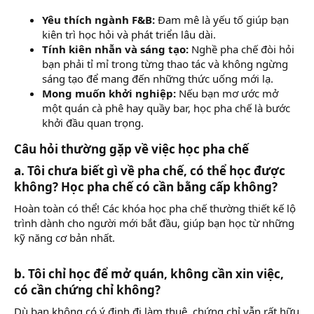
Yêu thích ngành F&B:
Đam mê là yếu tố giúp bạn
kiên trì học hỏi và phát triển lâu dài.
Tính kiên nhẫn và sáng tạo:
Nghề pha chế đòi hỏi
bạn phải tỉ mỉ trong từng thao tác và không ngừng
sáng tạo để mang đến những thức uống mới lạ.
Mong muốn khởi nghiệp:
Nếu bạn mơ ước mở
một quán cà phê hay quầy bar, học pha chế là bước
khởi đầu quan trọng.
Câu hỏi thường gặp về việc học pha chế
a. Tôi chưa biết gì về pha chế, có thể học được
không? Học pha chế có cần bằng cấp không?
Hoàn toàn có thể! Các khóa học pha chế thường thiết kế lộ
trình dành cho người mới bắt đầu, giúp bạn học từ những
kỹ năng cơ bản nhất.
b. Tôi chỉ học để mở quán, không cần xin việc,
có cần chứng chỉ không?
Dù bạn không có ý định đi làm thuê, chứng chỉ vẫn rất hữu