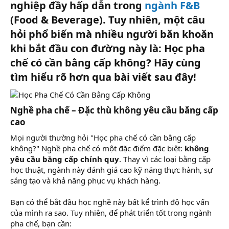
nghiệp đầy hấp dẫn trong
ngành F&B
(Food & Beverage). Tuy nhiên, một câu
hỏi phổ biến mà nhiều người băn khoăn
khi bắt đầu con đường này là:
Học pha
chế có cần bằng cấp không?
Hãy cùng
tìm hiểu rõ hơn qua bài viết sau đây!​
Nghề pha chế – Đặc thù không yêu cầu bằng cấp
cao
Mọi người thường hỏi "Học pha chế có cần bằng cấp
không?" Nghề pha chế có một đặc điểm đặc biệt:
không
yêu cầu bằng cấp chính quy
. Thay vì các loại bằng cấp
học thuật, ngành này đánh giá cao kỹ năng thực hành, sự
sáng tạo và khả năng phục vụ khách hàng.
Bạn có thể bắt đầu học nghề này bất kể trình độ học vấn
của mình ra sao. Tuy nhiên, để phát triển tốt trong ngành
pha chế, bạn cần: