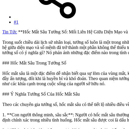
#1
Tin Tức
**Hốc Mắt Sâu Tướng Số: Mối Liên Hệ Giữa Diện Mạo v
Trong suốt chiều dài lịch sử nhân loại, tướng số luôn là một trong
hệ giữa diện mạo và số mệnh đã trở thành một phần không thể thiếu t
tướng số có ý nghĩa gì? Nó phản ánh những đặc điểm nào trong tính 
### Hốc Mắt Sâu Trong Tướng Số
Hốc mắt sâu là một đặc điểm dễ nhận biết qua sự lõm của vùng mắt,
đầy ấn tượng, đôi khi là huyền bí và khó đoán. Theo quan niệm tướn
như các khía cạnh trong cuộc sống của người sở hữu nó.
### Ý Nghĩa Tướng Số Của Hốc Mắt Sâu
Theo các chuyên gia tướng số, hốc mắt sâu có thể tiết lộ nhiều điều
1. **Con người thông minh, sâu sắc**: Người có hốc mắt sâu thường 
định chính xác trong nhiều tình huống. Hốc mắt sâu được coi là dấu 