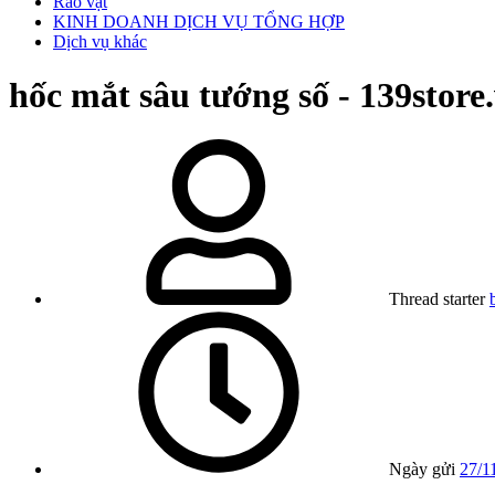
Rao vặt
KINH DOANH DỊCH VỤ TỔNG HỢP
Dịch vụ khác
hốc mắt sâu tướng số - 139store
Thread starter
Ngày gửi
27/1