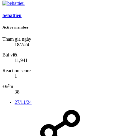
behattieu
Active member
Tham gia ngày
18/7/24
Bài viết
11,941
Reaction score
1
Điểm
38
27/11/24