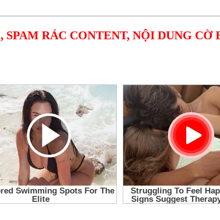
, SPAM RÁC CONTENT, NỘI DUNG CỜ 