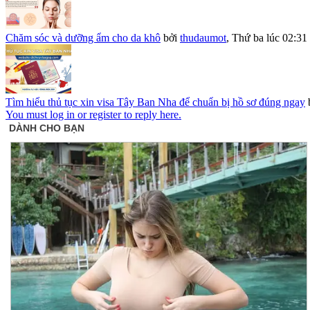
Chăm sóc và dưỡng ẩm cho da khô
bởi
thudaumot
,
Thứ ba lúc 02:31
Tìm hiểu thủ tục xin visa Tây Ban Nha để chuẩn bị hồ sơ đúng ngay
You must log in or register to reply here.