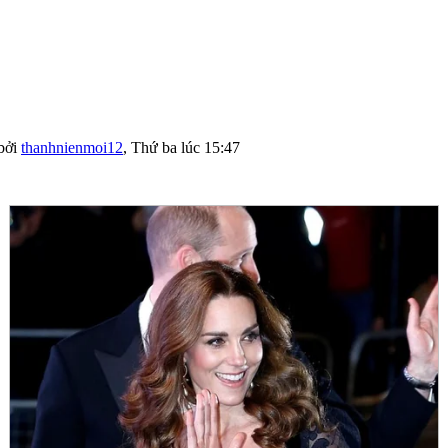
bởi
thanhnienmoi12
,
Thứ ba lúc 15:47