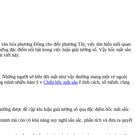
nền văn hóa phương Đông cho đến phương Tây, việc tìm hiểu mối quan
ững đặc điểm nổi bật trong việc luận giải tướng số. Vậy hốc mắt sâu
 viết này.
ng. Những người sở hữu đôi mắt như vậy thường mang một vẻ ngoài
ong mình nhiều hàm ý v
Chữa hốc mắt sâu
ề tính cách, số mệnh, cũng
thường được đề cập khi luận giải tướng số qua đặc điểm hốc mắt sâu:
minh mà còn có khả năng suy nghĩ sâu sắc, phân tích và đưa ra quyết