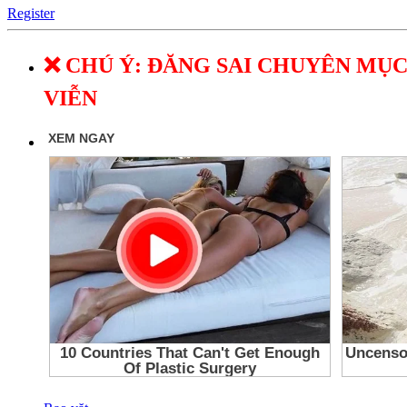
Register
❌ CHÚ Ý: ĐĂNG SAI CHUYÊN MỤC
VIỄN