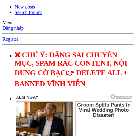
New posts
Search forums
Menu
Đăng nhập
Register
❌ CHÚ Ý: ĐĂNG SAI CHUYÊN
MỤC, SPAM RÁC CONTENT, NỘI
DUNG CỜ BẠC👉 DELETE ALL +
BANNED VĨNH VIỄN