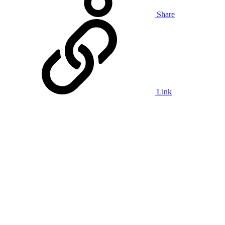
Share
Link