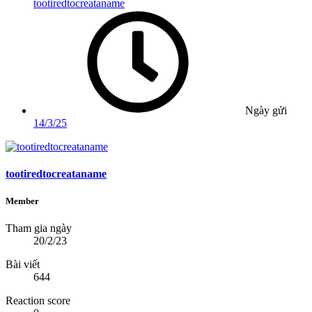
tootiredtocreataname
Ngày gửi
14/3/25
tootiredtocreataname
Member
Tham gia ngày
20/2/23
Bài viết
644
Reaction score