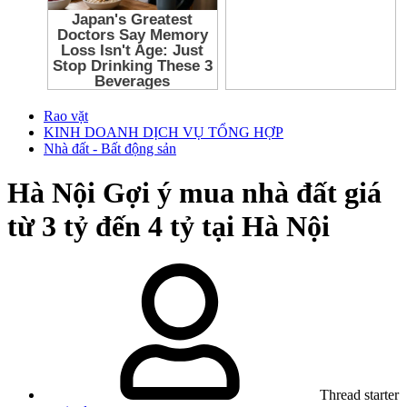
Rao vặt
KINH DOANH DỊCH VỤ TỔNG HỢP
Nhà đất - Bất động sản
Hà Nội
Gợi ý mua nhà đất giá
từ 3 tỷ đến 4 tỷ tại Hà Nội
Thread starter