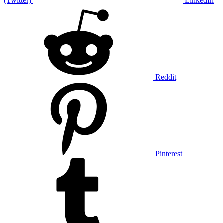
(Twitter)
LinkedIn
Reddit
Pinterest