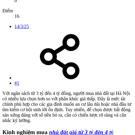
0
Điểm
16
14/3/25
#1
Với ngân sách từ 3 tỷ đến 4 tỷ đồng, người mua nhà đất tại Hà Nội
có nhiều lựa chọn hơn so với phân khúc giá thấp. Đây là mức tài
chính phù hợp cho các gia đình muốn an cư lâu dài hoặc nhà đầu tư
tìm kiếm cơ hội sinh lời ổn định. Tuy nhiên, để chọn được bất động
sản xứng đáng với số tiền bỏ ra, cần có chiến lược rõ ràng và cân
nhắc kỹ lưỡng.
Kinh nghiệm mua
nhà đất giá từ 3 tỷ đến 4 tỷ