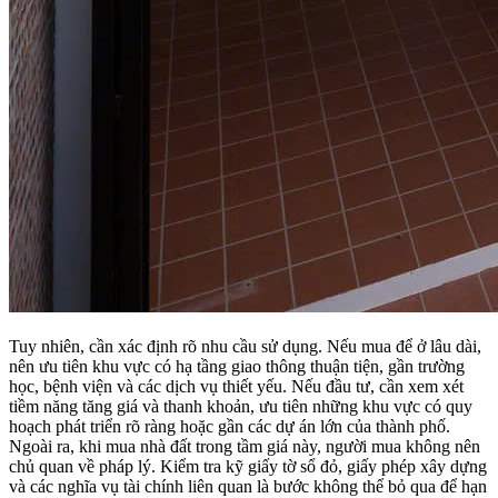
Tuy nhiên, cần xác định rõ nhu cầu sử dụng. Nếu mua để ở lâu dài,
nên ưu tiên khu vực có hạ tầng giao thông thuận tiện, gần trường
học, bệnh viện và các dịch vụ thiết yếu. Nếu đầu tư, cần xem xét
tiềm năng tăng giá và thanh khoản, ưu tiên những khu vực có quy
hoạch phát triển rõ ràng hoặc gần các dự án lớn của thành phố.
Ngoài ra, khi mua nhà đất trong tầm giá này, người mua không nên
chủ quan về pháp lý. Kiểm tra kỹ giấy tờ sổ đỏ, giấy phép xây dựng
và các nghĩa vụ tài chính liên quan là bước không thể bỏ qua để hạn