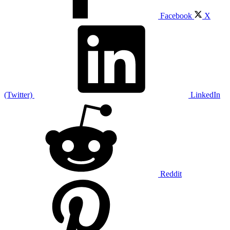
Facebook
X
(Twitter)
LinkedIn
Reddit