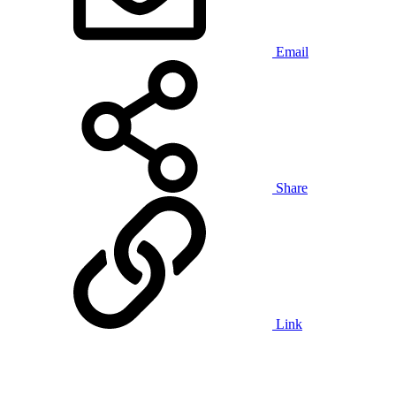
Email
Share
Link