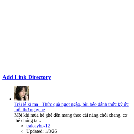
Add Link Directory
Trái lê ki ma - Thức quà ngọt ngào, bùi béo đánh thức ký ức
tuổi thơ ngày hè
Mỗi khi mùa hè ghé đến mang theo cái nắng chói chang, cơ
thể chúng ta...
traicayhp-12
Updated:
1/8/26