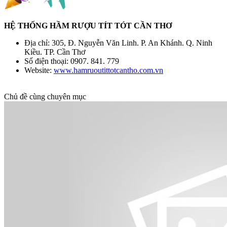
HỆ THỐNG HẦM RƯỢU TÍT TÓT CẦN THƠ
Địa chỉ: 305, Đ. Nguyễn Văn Linh. P. An Khánh. Q. Ninh
Kiều. TP. Cần Thơ
Số điện thoại: 0907. 841. 779
Website:
www.hamruoutittotcantho.com.vn
Chủ đề cùng chuyên mục