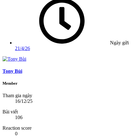
Ngày gửi
21/4/26
Tony Bùi
Member
Tham gia ngày
16/12/25
Bài viết
106
Reaction score
0