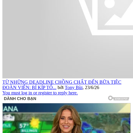
TỪ NHỮNG DEADLINE CHỒNG CHẤT ĐẾN BỮA TIỆC
ĐOÀN VIÊN: BÍ KÍP TỔ...
bởi
Tony Bùi
,
23/6/26
You must log in or register to reply here.