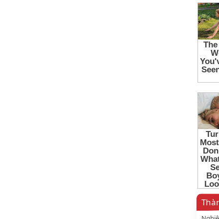
Thàn
Nghiê