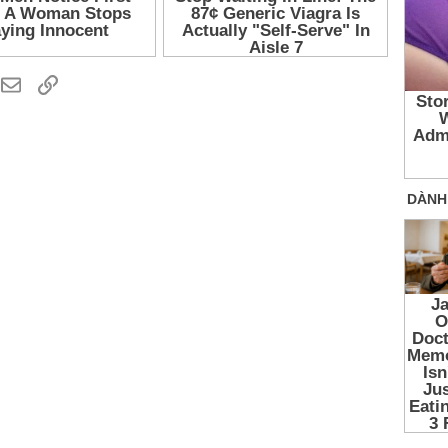
hatsApp
Email
Link