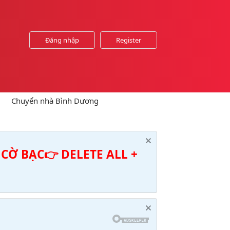
Đăng nhập
Register
Chuyển nhà Bình Dương
CỜ BẠC👉 DELETE ALL +