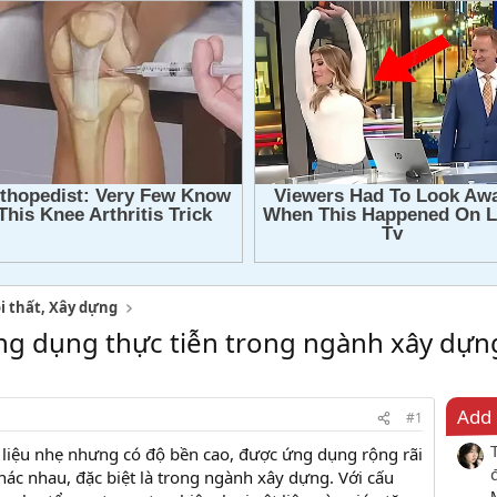
i thất, Xây dựng
 Ứng dụng thực tiễn trong ngành xây dựn
Add 
#1
t liệu nhẹ nhưng có độ bền cao, được ứng dụng rộng rãi
hác nhau, đặc biệt là trong ngành xây dựng. Với cấu