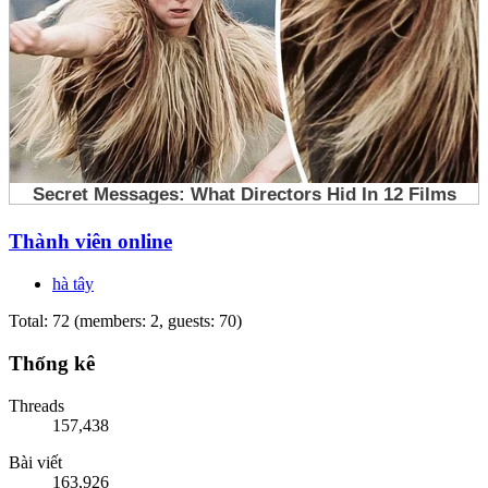
Thành viên online
hà tây
Total: 72 (members: 2, guests: 70)
Thống kê
Threads
157,438
Bài viết
163,926