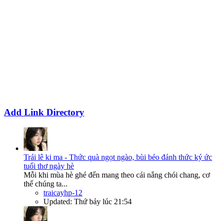
Add Link Directory
Trái lê ki ma - Thức quà ngọt ngào, bùi béo đánh thức ký ức
tuổi thơ ngày hè
Mỗi khi mùa hè ghé đến mang theo cái nắng chói chang, cơ
thể chúng ta...
traicayhp-12
Updated:
Thứ bảy lúc 21:54