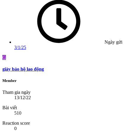
Ngày gửi
3/1/25
G
giày bảo hộ lao động
Member
Tham gia ngày
13/12/22
Bài viết
510
Reaction score
0