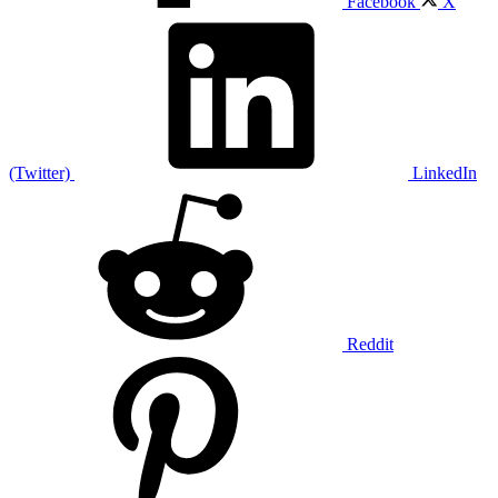
Facebook
X
(Twitter)
LinkedIn
Reddit