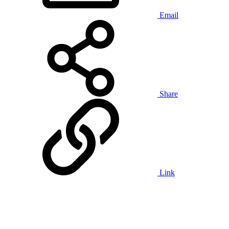
Email
Share
Link