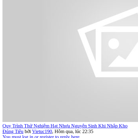
Quy Trình Thử Nghiệm Hạt Nhựa Nguyên Sinh Khi Nhập Kho
Đúng Tiêu
bởi
Vietuc190
,
Hôm qua, lúc 22:35
You must log in or register to reply here.