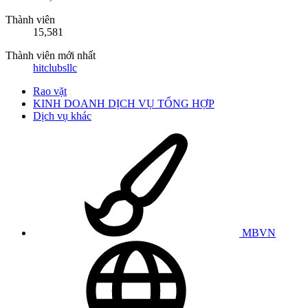
Thành viên
15,581
Thành viên mới nhất
hitclubsllc
Rao vặt
KINH DOANH DỊCH VỤ TỔNG HỢP
Dịch vụ khác
MBVN