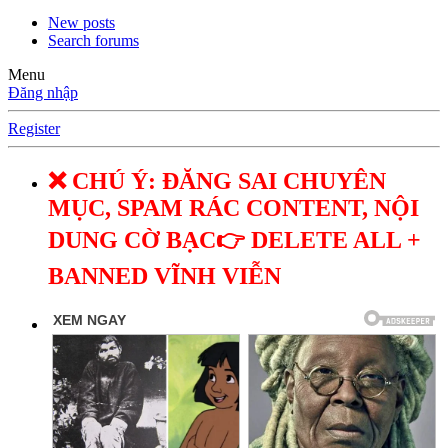
New posts
Search forums
Menu
Đăng nhập
Register
❌ CHÚ Ý: ĐĂNG SAI CHUYÊN
MỤC, SPAM RÁC CONTENT, NỘI
DUNG CỜ BẠC👉 DELETE ALL +
BANNED VĨNH VIỄN