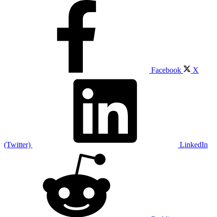
Facebook
X
(Twitter)
LinkedIn