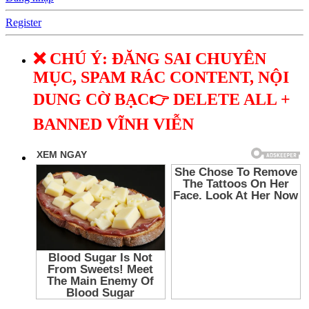
Register
❌ CHÚ Ý: ĐĂNG SAI CHUYÊN
MỤC, SPAM RÁC CONTENT, NỘI
DUNG CỜ BẠC👉 DELETE ALL +
BANNED VĨNH VIỄN