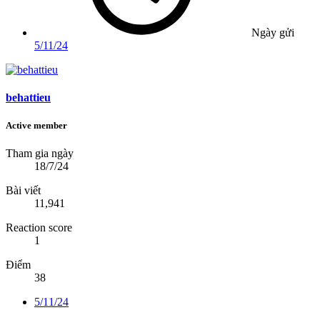
Ngày gửi
5/11/24
behattieu
Active member
Tham gia ngày
18/7/24
Bài viết
11,941
Reaction score
1
Điểm
38
5/11/24