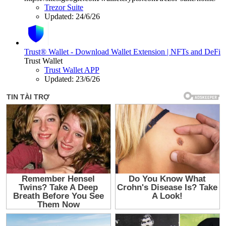
Trezor Suite
Updated:
24/6/26
Trust® Wallet - Download Wallet Extension | NFTs and DeFi
Trust Wallet
Trust Wallet APP
Updated:
23/6/26