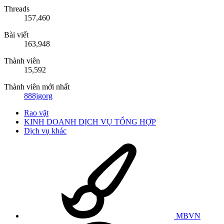
Threads
157,460
Bài viết
163,948
Thành viên
15,592
Thành viên mới nhất
888jgorg
Rao vặt
KINH DOANH DỊCH VỤ TỔNG HỢP
Dịch vụ khác
MBVN