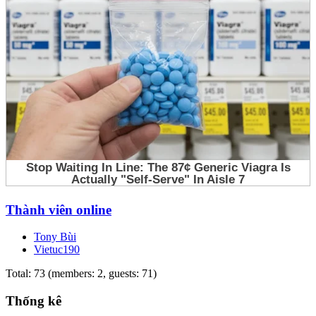
Thành viên online
Tony Bùi
Vietuc190
Total: 73 (members: 2, guests: 71)
Thống kê