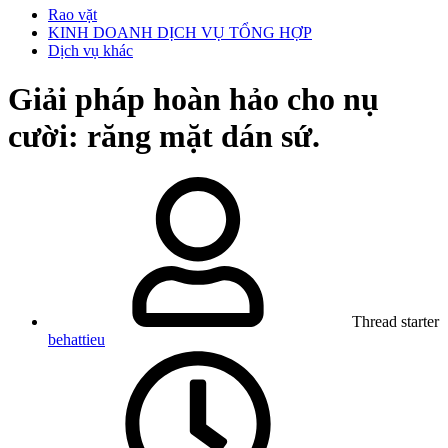
Rao vặt
KINH DOANH DỊCH VỤ TỔNG HỢP
Dịch vụ khác
Giải pháp hoàn hảo cho nụ
cười: răng mặt dán sứ.
Thread starter
behattieu