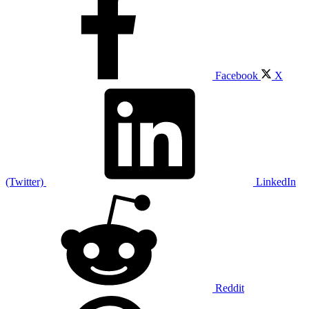
Facebook
X
(Twitter)
LinkedIn
Reddit