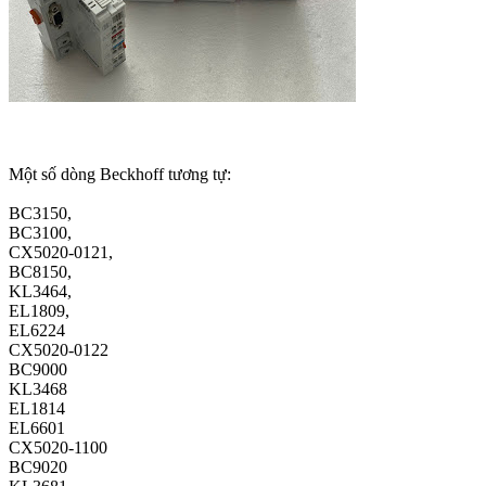
Một số dòng Beckhoff tương tự:
BC3150,
BC3100,
CX5020-0121,
BC8150,
KL3464,
EL1809,
EL6224
CX5020-0122
BC9000
KL3468
EL1814
EL6601
CX5020-1100
BC9020