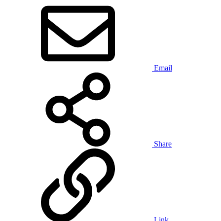
Email
Share
Link