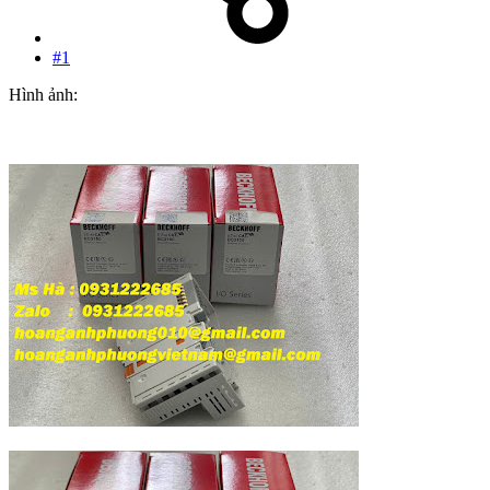
#1
Hình ảnh: