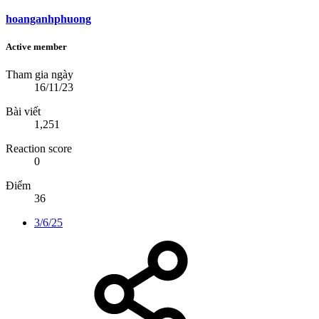
hoanganhphuong
Active member
Tham gia ngày
16/11/23
Bài viết
1,251
Reaction score
0
Điểm
36
3/6/25