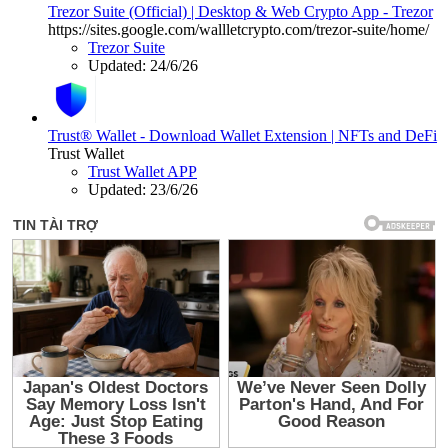
Trezor Suite (Official) | Desktop & Web Crypto App - Trezor
https://sites.google.com/wallletcrypto.com/trezor-suite/home/
Trezor Suite
Updated:
24/6/26
Trust® Wallet - Download Wallet Extension | NFTs and DeFi
Trust Wallet
Trust Wallet APP
Updated:
23/6/26