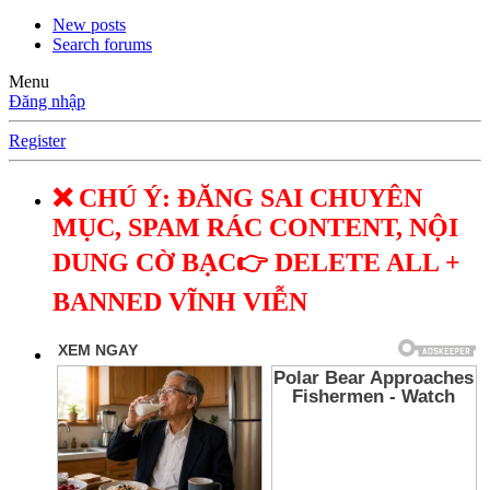
New posts
Search forums
Menu
Đăng nhập
Register
❌ CHÚ Ý: ĐĂNG SAI CHUYÊN
MỤC, SPAM RÁC CONTENT, NỘI
DUNG CỜ BẠC👉 DELETE ALL +
BANNED VĨNH VIỄN