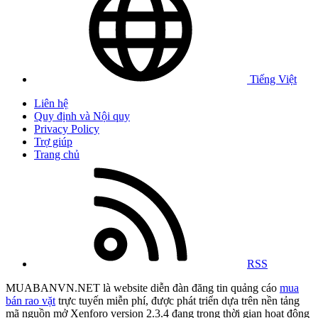
Tiếng Việt
Liên hệ
Quy định và Nội quy
Privacy Policy
Trợ giúp
Trang chủ
RSS
MUABANVN.NET là website diễn đàn đăng tin quảng cáo
mua
bán rao vặt
trực tuyến miễn phí, được phát triển dựa trên nền tảng
mã nguồn mở Xenforo version 2.3.4 đang trong thời gian hoạt động