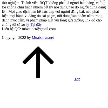
thử nghiệm. Thành viên BQT không phải là người bán hàng, chúng
tôi không chịu trách nhiệm bất kỳ nội dung nào do người dùng đăng
lên. Mọi giao dịch liên hệ trực tiếp với người đăng bài, nếu phát
hiện mọi hành vi đăng tin sai phạm, nội dung/sản phẩm nằm trong
danh mục cấm, vi phạm pháp luật vui lòng gửi đường link đó cho
chúng tôi sẽ xử lý
Tại đây
Liên hệ QC: mbvn.net@gmail.com
Copyright 2022 by
Muabanvn.net
Top