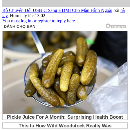
Bộ Chuyển Đổi USB-C Sang HDMI Cho Màn Hình Ngoài
bởi
hà
tây
,
Hôm nay lúc 13:02
You must log in or register to reply here.