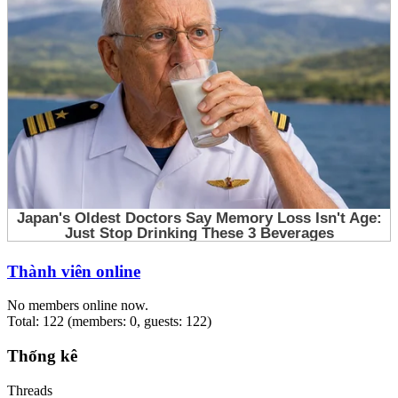
Thành viên online
No members online now.
Total: 122 (members: 0, guests: 122)
Thống kê
Threads