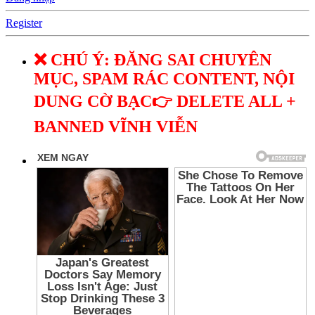
Register
❌ CHÚ Ý: ĐĂNG SAI CHUYÊN
MỤC, SPAM RÁC CONTENT, NỘI
DUNG CỜ BẠC👉 DELETE ALL +
BANNED VĨNH VIỄN