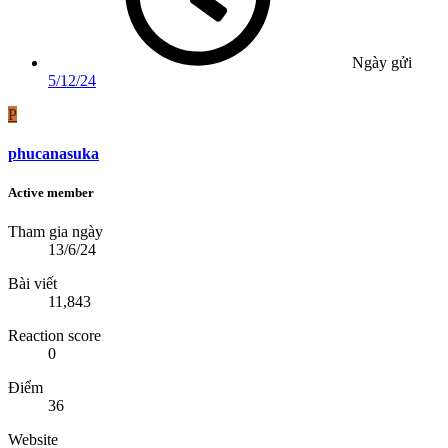
Ngày gửi
5/12/24
P
phucanasuka
Active member
Tham gia ngày
13/6/24
Bài viết
11,843
Reaction score
0
Điểm
36
Website