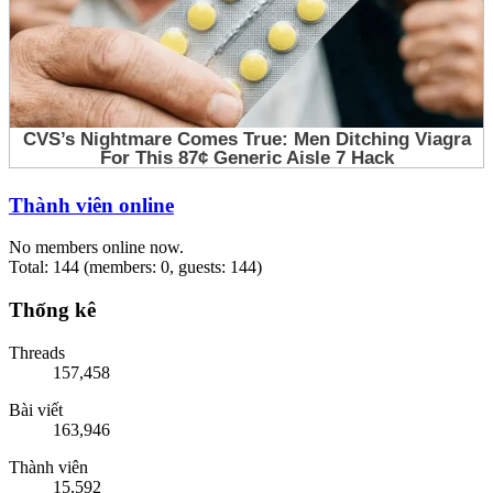
Thành viên online
No members online now.
Total: 144 (members: 0, guests: 144)
Thống kê
Threads
157,458
Bài viết
163,946
Thành viên
15,592