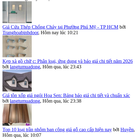
Giá Cửa Thép Chống Cháy tại Phường Phú Mỹ - TP HCM
bởi
Tranghoabinhdoor
,
Hôm nay lúc 10:21
Kẹp xà gồ chữ c: Phân loại, ứng dụng và báo giá chi tiết năm 2026
bởi
langtumuadong
,
Hôm qua, lúc 23:43
Giá tôn xốp giả ngói Hoa Sen: Bảng báo giá chi tiết và chuẩn xác
bởi
langtumuadong
,
Hôm qua, lúc 23:38
Top 10 loại trần nhôm ban công giả gỗ cao cấp hiện nay
bởi
Huyền
,
Hôm qua, lúc 10:07