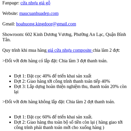
Fanpage:
cửa nhựa giả gỗ
Website:
maucuanhuadep.com
Gmail:
hoahuong.kingdoor@gmail.com
Showroom: 602 Kinh Dương Vương, Phường An Lạc, Quận Bình
Tân.
Quy trình khi mua hàng
giá cửa nhựa composite
chia làm 2 đợt:
>Đối với đơn hàng có lắp đặt: Chia làm 3 đợt thanh toán.
Đợt 1: Đặt cọc 40% để triển khai sản xuất
Đợt 2: Giao hàng tới công trình thanh toán tiếp 40%
Đợt 3: Lắp dựng hoàn thiện nghiệm thu, thanh toán 20% còn
lại
>Đối với đơn hàng không lắp đặt: Chia làm 2 đợt thanh toán.
Đợt 1: Đặt cọc 60% để triển khai sản xuất.
Đợt 2: Giao hàng thu toàn bộ số tiền còn lại ( hàng giao tới
công trình phải thanh toán mới cho xuống hàng )