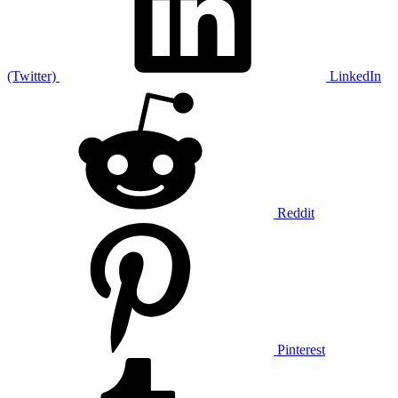
(Twitter)
LinkedIn
Reddit
Pinterest