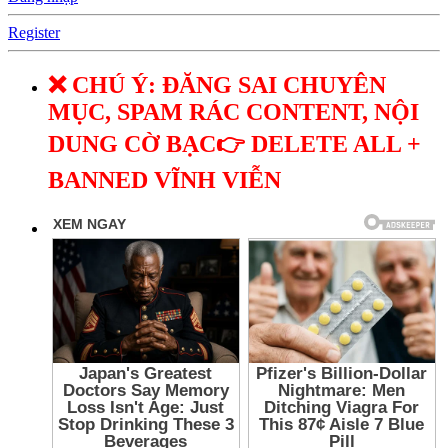
Register
❌ CHÚ Ý: ĐĂNG SAI CHUYÊN
MỤC, SPAM RÁC CONTENT, NỘI
DUNG CỜ BẠC👉 DELETE ALL +
BANNED VĨNH VIỄN