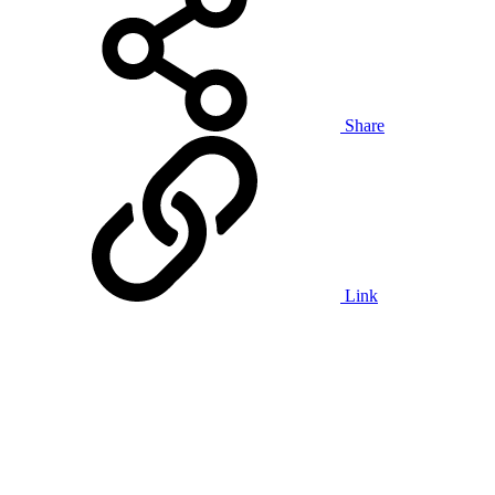
Share
Link