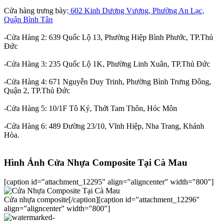
Cửa hàng trưng bày:
602 Kinh Dương Vương, Phường An Lạc,
Quận Bình Tân
-Cửa Hàng 2: 639 Quốc Lộ 13, Phường Hiệp Bình Phước, TP.Thủ
Đức
-Cửa Hàng 3: 235 Quốc Lộ 1K, Phường Linh Xuân, TP.Thủ Đức
-Cửa Hàng 4: 671 Nguyễn Duy Trinh, Phường Bình Trưng Đông,
Quận 2, TP.Thủ Đức
-Cửa Hàng 5: 10/1F Tô Ký, Thới Tam Thôn, Hóc Môn
-Cửa Hàng 6: 489 Đường 23/10, Vĩnh Hiệp, Nha Trang, Khánh
Hòa.
Hình Ảnh Cửa Nhựa Composite Tại Cà Mau​
[caption id="attachment_12295" align="aligncenter" width="800"]
Cửa nhựa composite[/caption][caption id="attachment_12296"
align="aligncenter" width="800"]