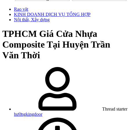
Rao vặt
KINH DOANH DỊCH VỤ TỔNG HỢP
Nội thất, Xây dựng
TPHCM
Giá Cửa Nhựa
Composite Tại Huyện Trần
Văn Thời
Thread starter
hườngkingdoor