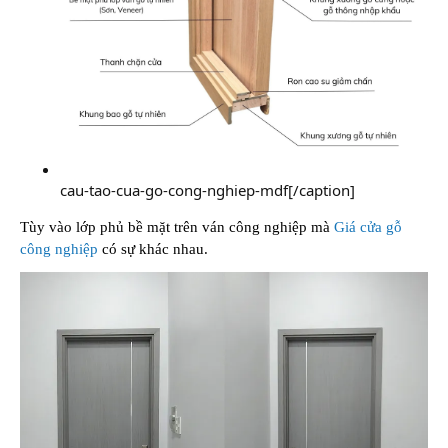
cau-tao-cua-go-cong-nghiep-mdf[/caption]
Tùy vào lớp phủ bề mặt trên ván công nghiệp mà
Giá cửa gỗ
công nghiệp
có sự khác nhau.