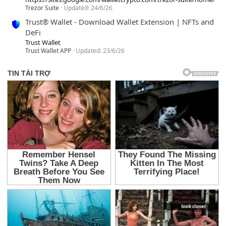
Trezor Suite
Updated:
24/6/26
Trust® Wallet - Download Wallet Extension | NFTs and
DeFi
Trust Wallet
Trust Wallet APP
Updated:
23/6/26