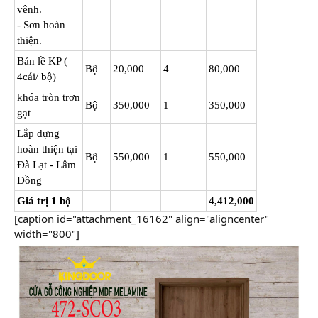
vênh.
- Sơn hoàn
thiện.
Bản lề KP (
Bộ
20,000
4
80,000
4cái/ bộ)
khóa tròn trơn
Bộ
350,000
1
350,000
gạt
Lắp dựng
hoàn thiện tại
Bộ
550,000
1
550,000
Đà Lạt - Lâm
Đồng
Giá trị 1 bộ
4,412,000
[caption id="attachment_16162" align="aligncenter"
width="800"]