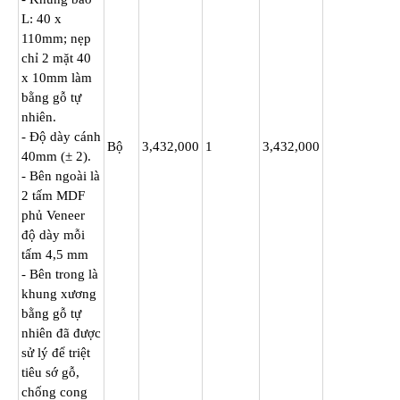
L: 40 x
110mm; nẹp
chỉ 2 mặt 40
x 10mm làm
bằng gỗ tự
nhiên.
- Độ dày cánh
Bộ
3,432,000
1
3,432,000
40mm (± 2).
- Bên ngoài là
2 tấm MDF
phủ Veneer
độ dày mỗi
tấm 4,5 mm
- Bên trong là
khung xương
bằng gỗ tự
nhiên đã được
sử lý để triệt
tiêu sớ gỗ,
chống cong