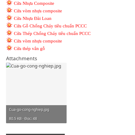
Cửa Nhựa Composite
Cửa vòm nhựa composite
Cửa Nhựa Đài Loan
Cửa Gỗ Chống Cháy tiêu chuẩn PCCC
Cửa Thép Chống Cháy tiêu chuẩn PCCC
Cửa vòm nhựa composite
Cửa thép vân gỗ
Attachments
Cua-go-cong-nghiep.jpg
80.5 KB · Đọc: 48