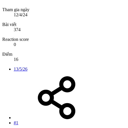
Tham gia ngày
12/4/24
Bài viết
374
Reaction score
0
Điểm
16
13/5/26
#1