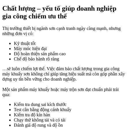
Chất lượng – yếu tố giúp doanh nghiệp
gia công chiếm ưu thế
Thị trường thiết bị ngành sơn cạnh tranh ngày càng mạnh, nhưng
những đơn vị có:
Kỹ thuật tốt
Máy móc hiện đại
Độ hoàn thiện sản phẩm cao
Chế độ bảo hành rõ ràng
…sẽ luôn chiếm lợi thế. Việc đảm bảo chất lượng trong gia công
máy khuấy sơn không chỉ giúp tăng hiệu suất mà còn góp phần xây
dựng uy tín bền vững cho doanh nghiệp.
Một sản phẩm máy khuấy hoặc máy trộn sơn đạt chuẩn phải trải
qua:
Kiểm tra dung sai kích thước
Test cân bằng động cánh khuấy
Kiểm tra độ kín hàn
Chạy thử không tải và có tải
Đánh giá độ rung và độ ồn