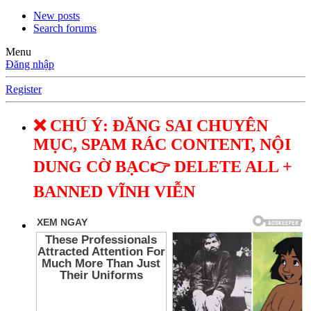
New posts
Search forums
Menu
Đăng nhập
Register
❌ CHÚ Ý: ĐĂNG SAI CHUYÊN
MỤC, SPAM RÁC CONTENT, NỘI
DUNG CỜ BẠC👉 DELETE ALL +
BANNED VĨNH VIỄN