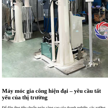
Máy móc gia công hiện đại – yêu cầu tất
yếu của thị trường
Để đáp ứng tiêu chuẩn ngày càng cao của doanh nghiệp, các xưởng