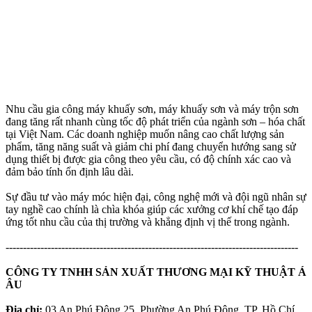
Nhu cầu gia công máy khuấy sơn, máy khuấy sơn và máy trộn sơn
đang tăng rất nhanh cùng tốc độ phát triển của ngành sơn – hóa chất
tại Việt Nam. Các doanh nghiệp muốn nâng cao chất lượng sản
phẩm, tăng năng suất và giảm chi phí đang chuyển hướng sang sử
dụng thiết bị được gia công theo yêu cầu, có độ chính xác cao và
đảm bảo tính ổn định lâu dài.
Sự đầu tư vào máy móc hiện đại, công nghệ mới và đội ngũ nhân sự
tay nghề cao chính là chìa khóa giúp các xưởng cơ khí chế tạo đáp
ứng tốt nhu cầu của thị trường và khẳng định vị thế trong ngành.
------------------------------------------------------------------------------------
CÔNG TY TNHH SẢN XUẤT THƯƠNG MẠI KỸ THUẬT Á
ÂU
Địa chỉ:
03 An Phú Đông 25, Phường An Phú Đông, TP. Hồ Chí