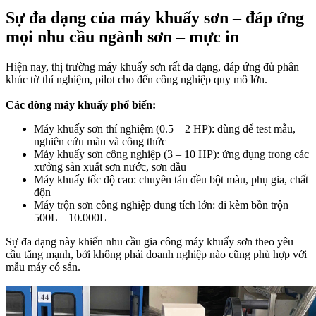
Sự đa dạng của máy khuấy sơn – đáp ứng
mọi nhu cầu ngành sơn – mực in
Hiện nay, thị trường máy khuấy sơn rất đa dạng, đáp ứng đủ phân
khúc từ thí nghiệm, pilot cho đến công nghiệp quy mô lớn.
Các dòng máy khuấy phổ biến:
Máy khuấy sơn thí nghiệm (0.5 – 2 HP): dùng để test mẫu,
nghiên cứu màu và công thức
Máy khuấy sơn công nghiệp (3 – 10 HP): ứng dụng trong các
xưởng sản xuất sơn nước, sơn dầu
Máy khuấy tốc độ cao: chuyên tán đều bột màu, phụ gia, chất
độn
Máy trộn sơn công nghiệp dung tích lớn: đi kèm bồn trộn
500L – 10.000L
Sự đa dạng này khiến nhu cầu gia công máy khuấy sơn theo yêu
cầu tăng mạnh, bởi không phải doanh nghiệp nào cũng phù hợp với
mẫu máy có sẵn.