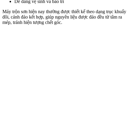
Dễ dàng vệ sinh và bảo trì
Máy trộn sơn hiện nay thường được thiết kế theo dạng trục khuấy
đôi, cánh đảo kết hợp, giúp nguyên liệu được đảo đều từ tâm ra
mép, tránh hiện tượng chết góc.