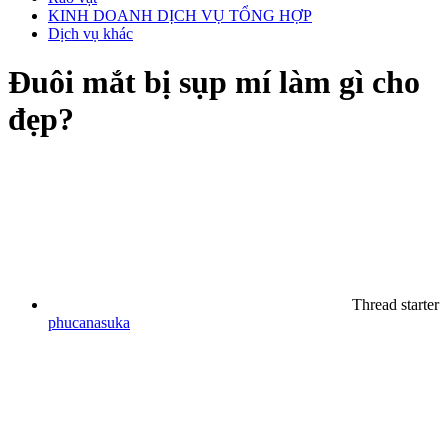
KINH DOANH DỊCH VỤ TỔNG HỢP
Dịch vụ khác
Đuôi mắt bị sụp mí làm gì cho
đẹp?
Thread starter
phucanasuka