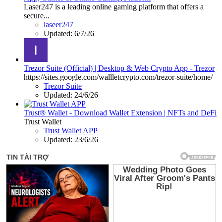
Laser247 is a leading online gaming platform that offers a
secure...
laseer247
Updated:
6/7/26
Trezor Suite (Official) | Desktop & Web Crypto App - Trezor
https://sites.google.com/wallletcrypto.com/trezor-suite/home/
Trezor Suite
Updated:
24/6/26
Trust® Wallet - Download Wallet Extension | NFTs and DeFi
Trust Wallet
Trust Wallet APP
Updated:
23/6/26