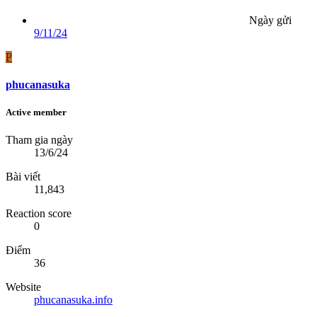
Ngày gửi
9/11/24
P
phucanasuka
Active member
Tham gia ngày
13/6/24
Bài viết
11,843
Reaction score
0
Điểm
36
Website
phucanasuka.info