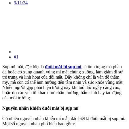
9/11/24
#1
Sụp mí mắt, đặc biệt là
đuôi mắt bị sụp mí
, là tình trạng mà phần
da hoặc cơ xung quanh vùng mí mắt chùng xuống, làm giảm đi sự
trẻ trung và linh hoạt của đôi mắt. Đây không chỉ là vấn đề thẩm
mỹ, mà còn có thể ảnh hưởng đến tầm nhìn và sức khỏe vùng mắt.
Nhiều người gặp phải hiện tượng này khi tuổi tác ngày càng cao,
hoặc do các yếu tố khác như chấn thương, bẩm sinh hay tác động
của môi trường.
Nguyên nhân khiến đuôi mắt bị sụp mí
Có nhiều nguyên nhân khiến mí mắt, đặc biệt là đuôi mắt bị sụp mí.
Một số nguyên nhân phổ biến bao gồm: