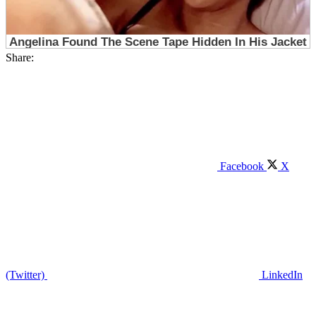
Share:
Facebook
X
(Twitter)
LinkedIn