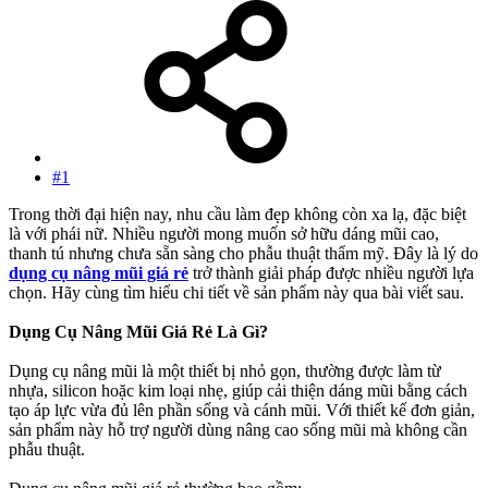
#1
Trong thời đại hiện nay, nhu cầu làm đẹp không còn xa lạ, đặc biệt
là với phái nữ. Nhiều người mong muốn sở hữu dáng mũi cao,
thanh tú nhưng chưa sẵn sàng cho phẫu thuật thẩm mỹ. Đây là lý do
dụng cụ nâng mũi giá rẻ
trở thành giải pháp được nhiều người lựa
chọn. Hãy cùng tìm hiểu chi tiết về sản phẩm này qua bài viết sau.
Dụng Cụ Nâng Mũi Giá Rẻ Là Gì?
Dụng cụ nâng mũi là một thiết bị nhỏ gọn, thường được làm từ
nhựa, silicon hoặc kim loại nhẹ, giúp cải thiện dáng mũi bằng cách
tạo áp lực vừa đủ lên phần sống và cánh mũi. Với thiết kế đơn giản,
sản phẩm này hỗ trợ người dùng nâng cao sống mũi mà không cần
phẫu thuật.