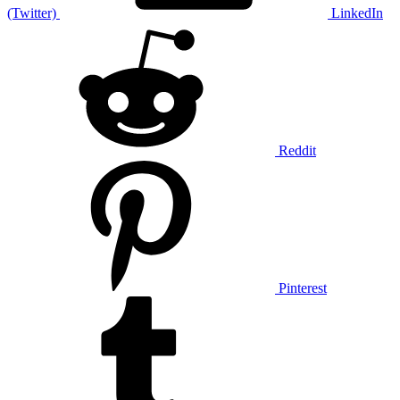
(Twitter)
LinkedIn
Reddit
Pinterest