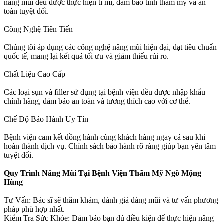
nâng mũi đều được thực hiện tỉ mỉ, đảm bảo tính thẩm mỹ và an
toàn tuyệt đối.
Công Nghệ Tiên Tiến
Chúng tôi áp dụng các công nghệ nâng mũi hiện đại, đạt tiêu chuẩn
quốc tế, mang lại kết quả tối ưu và giảm thiểu rủi ro.
Chất Liệu Cao Cấp
Các loại sụn và filler sử dụng tại bệnh viện đều được nhập khẩu
chính hãng, đảm bảo an toàn và tương thích cao với cơ thể.
Chế Độ Bảo Hành Uy Tín
Bệnh viện cam kết đồng hành cùng khách hàng ngay cả sau khi
hoàn thành dịch vụ. Chính sách bảo hành rõ ràng giúp bạn yên tâm
tuyệt đối.
Quy Trình Nâng Mũi Tại Bệnh Viện Thẩm Mỹ Ngô Mộng
Hùng
Tư Vấn: Bác sĩ sẽ thăm khám, đánh giá dáng mũi và tư vấn phương
pháp phù hợp nhất.
Kiểm Tra Sức Khỏe: Đảm bảo bạn đủ điều kiện để thực hiện nâng