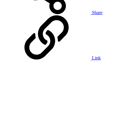
Share
Link