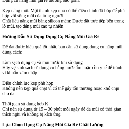
Dụng cụ nâng mũi giá rẻ thường bao gồm:
Kẹp nâng mũi: Một thanh kẹp nhỏ có thể điều chỉnh độ bóp để phù
hợp với sống mũi của từng người.
Chất liệu nâng mũi bằng silicon mềm: Được đặt trực tiếp bên trong
lỗ mũi, tạo dáng mũi cao tự nhiên.
Hướng Dẫn Sử Dụng Dụng Cụ Nâng Mũi Giá Rẻ
Để đạt được hiệu quả tốt nhất, bạn cần sử dụng dụng cụ nâng mũi
đúng cách:
Làm sạch dụng cụ và mũi trước khi sử dụng
Hãy vệ sinh sạch sẽ dụng cụ bằng nước ấm hoặc cồn y tế để tránh
vi khuẩn xâm nhập.
Điều chỉnh lực kẹp phù hợp
Không nên kẹp quá chặt vì có thể gây tổn thương hoặc khó chịu
cho da.
Thời gian sử dụng hợp lý
Chỉ nên sử dụng từ 15 – 30 phút mỗi ngày để da mũi có thời gian
thích nghi và không bị kích ứng.
Lựa Chọn Dụng Cụ Nâng Mũi Giá Rẻ Chất Lượng