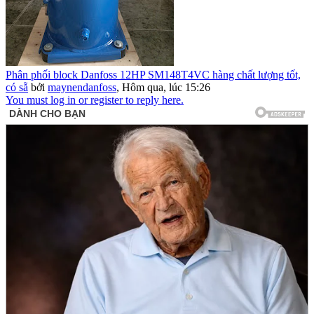
Phân phối block Danfoss 12HP SM148T4VC hàng chất lượng tốt,
có sẵ
bởi
maynendanfoss
,
Hôm qua, lúc 15:26
You must log in or register to reply here.