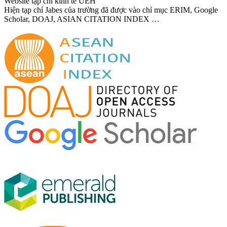
Website tạp chí kinh tế UEH
Hiện tạp chí Jabes của trường đã được vào chỉ mục ERIM, Google
Scholar, DOAJ, ASIAN CITATION INDEX …