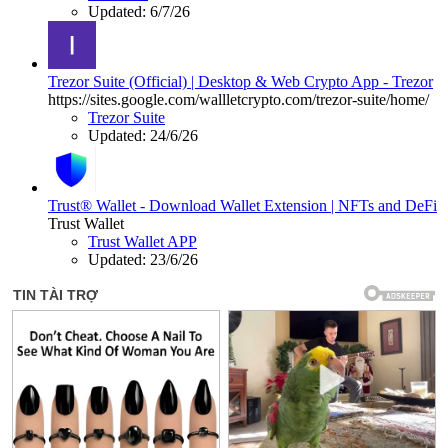
Updated:
6/7/26
Trezor Suite (Official) | Desktop & Web Crypto App - Trezor
https://sites.google.com/wallletcrypto.com/trezor-suite/home/
Trezor Suite
Updated:
24/6/26
Trust® Wallet - Download Wallet Extension | NFTs and DeFi
Trust Wallet
Trust Wallet APP
Updated:
23/6/26