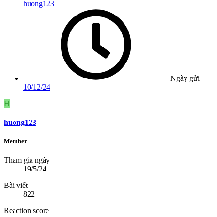
huong123
Ngày gửi
10/12/24
H
huong123
Member
Tham gia ngày
19/5/24
Bài viết
822
Reaction score