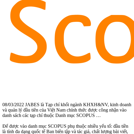
08/03/2022 JABES là Tạp chí khối ngành KHXH&NV, kinh doanh
và quản lý đầu tiên của Việt Nam chính thức được công nhận vào
danh sách các tạp chí thuộc Danh mục SCOPUS …
Để được vào danh mục SCOPUS phụ thuộc nhiều yếu tố: đầu tiền
là tính đa dạng quốc tế Ban biên tập và tác giả, chất lượng bài viết,