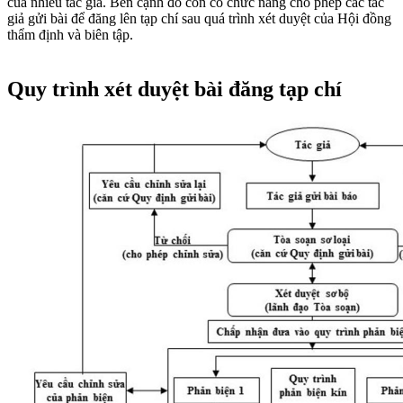
của nhiều tác giả. Bên cạnh đó còn có chức năng cho phép các tác
giả gửi bài để đăng lên tạp chí sau quá trình xét duyệt của Hội đồng
thẩm định và biên tập.
Quy trình xét duyệt bài đăng tạp chí​