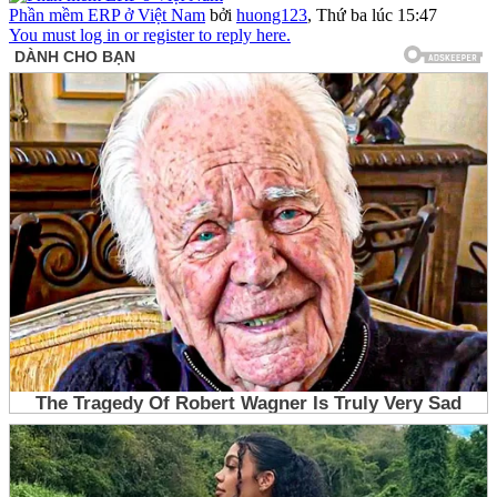
Phần mềm ERP ở Việt Nam
bởi
huong123
,
Thứ ba lúc 15:47
You must log in or register to reply here.