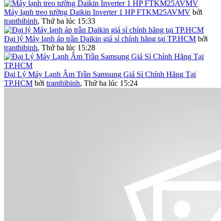
Máy lạnh treo tường Daikin Inverter 1 HP FTKM25AVMV
bởi
tranthibinh
,
Thứ ba lúc 15:33
Đại lý Máy lạnh áp trần Daikin giá sỉ chính hãng tại TP.HCM
bởi
tranthibinh
,
Thứ ba lúc 15:28
Đại Lý Máy Lạnh Âm Trần Samsung Giá Sỉ Chính Hãng Tại
TP.HCM
bởi
tranthibinh
,
Thứ ba lúc 15:24