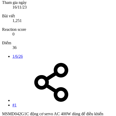
Tham gia ngày
16/11/23
Bài viết
1,251
Reaction score
0
Điểm
36
1/6/26
#1
MSMD042G1C động cơ servo AC 400W dùng để điều khiển