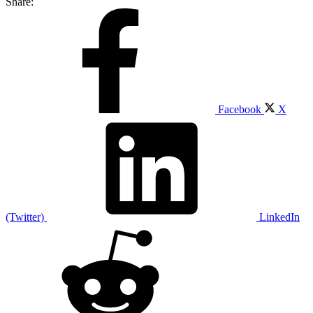
Share:
Facebook
X
(Twitter)
LinkedIn