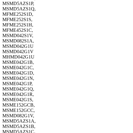
MSMD5AZS1P,
MSMD5AZS1Q,
MFME252S1D,
MFME252S1S,
MFME252S1H,
MFME452S1C,
MSMD042S1V,
MSMD082S1A,
MSMD042G1U
MSMD042G1V
MHMD042G1U
MSME042G1B,
MSME042G1C,
MSME042G1D,
MSME042G1N,
MSME042G1P,
MSME042G1Q,
MSME042G1R,
MSME042G1S,
MSME152GCB,
MSME152GCC,
MSMD082G1V,
MSMD5AZS1A,
MSMD5AZS1B,
MSMD5AZS1C,