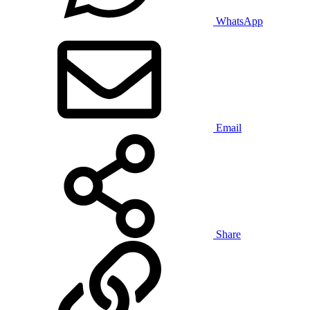
WhatsApp
Email
Share