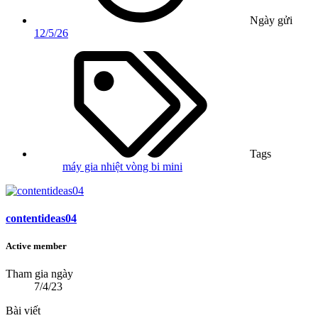
Ngày gửi
12/5/26
Tags
máy gia nhiệt vòng bi mini
contentideas04
Active member
Tham gia ngày
7/4/23
Bài viết