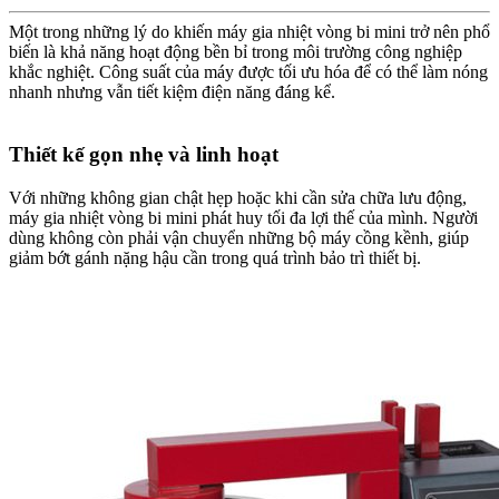
Một trong những lý do khiến máy gia nhiệt vòng bi mini trở nên phổ
biến là khả năng hoạt động bền bỉ trong môi trường công nghiệp
khắc nghiệt. Công suất của máy được tối ưu hóa để có thể làm nóng
nhanh nhưng vẫn tiết kiệm điện năng đáng kể.
Thiết kế gọn nhẹ và linh hoạt
Với những không gian chật hẹp hoặc khi cần sửa chữa lưu động,
máy gia nhiệt vòng bi mini phát huy tối đa lợi thế của mình. Người
dùng không còn phải vận chuyển những bộ máy cồng kềnh, giúp
giảm bớt gánh nặng hậu cần trong quá trình bảo trì thiết bị.