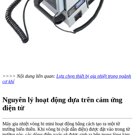
>>>> Nội dung liên quan:
Lựa chọn thiết bị gia nhiệt trong ngành
cơ khí
Nguyên lý hoạt động dựa trên cảm ứng
điện từ
Máy gia nhiệt vòng bi mini hoạt động bằng cách tạo ra một từ
trường biến thiên. Khi vòng bi (vật dẫn điện) được đặt vào trong từ
trường này, các dòng điện xoáy sẽ được sinh ra bên trong lòng kim