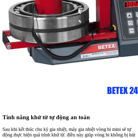
Tính năng khử từ tự động an toàn
Sau khi kết thúc chu kỳ gia nhiệt, máy gia nhiệt vòng bi mini sẽ tự
động thực hiện quá trình khử từ. điều này giúp vòng bi không bị hút