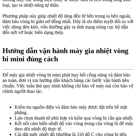
loại, tạo ra nhiệt năng tự thân.
Phương pháp này giúp nhiệt độ tăng đều từ bên trong ra bên ngoài,
đảm bảo vòng bi giãn nở đồng nhất. Đây là ưu điểm tuyệt đối so với
việc dùng đèn khò, vốn thường gây ra tình trạng nóng cục bộ dẫn
đến nứt vỡ hoặc biến dạng thép.
Hướng dẫn vận hành máy gia nhiệt vòng
bi mini đúng cách
Để máy gia nhiệt vòng bi mini phát huy hết công năng và đảm bảo
an toàn, đơn vị xin hướng dẫn khách hàng các bước vận hành tiêu
chuẩn. Việc tuân thủ quy trình không chỉ bảo vệ máy mà còn bảo vệ
chính người thao tác.
Kiểm tra nguồn điện và đảm bảo máy được đặt trên bề mặt
phẳng.
Lựa chọn thanh từ phù hợp và luồn qua vòng bi cần gia nhiệt.
Kết nối cảm biến nhiệt độ vào vòng trong của vòng bi để máy
theo dõi nhiệt độ thực tế.
Cài đặt mức nhiệt độ (thường là 110 độ C cho vòng bi tiêu