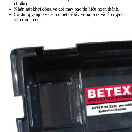
chuẩn).
Nhấn nút khởi động và đợi máy báo tín hiệu hoàn thành.
Sử dụng găng tay cách nhiệt để lấy vòng bi ra và lắp ngay
vào trục máy.