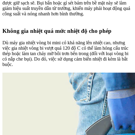
được giữ sạch sẽ. Bụi bẩn hoặc gỉ sét bám trên bề mặt này sẽ làm
giảm hiệu suất truyền dẫn từ trường, khiến máy phải hoạt động quá
công suất và nóng nhanh hơn bình thường.
Không gia nhiệt quá mức nhiệt độ cho phép
Dù máy gia nhiệt vòng bi mini có khả năng lên nhiệt cao, nhưng
việc gia nhiệt vòng bi vượt quá 120 độ C có thể làm hỏng cấu trúc
thép hoặc làm tan chảy mỡ bôi trơn bên trong (đối với loại vòng bi
có nắp che bụi). Do đó, việc sử dụng cảm biến nhiệt đi kèm là bắt
buộc.