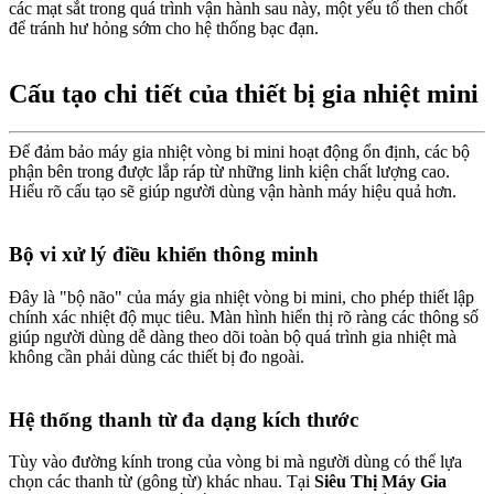
các mạt sắt trong quá trình vận hành sau này, một yếu tố then chốt
để tránh hư hỏng sớm cho hệ thống bạc đạn.
Cấu tạo chi tiết của thiết bị gia nhiệt mini
Để đảm bảo máy gia nhiệt vòng bi mini hoạt động ổn định, các bộ
phận bên trong được lắp ráp từ những linh kiện chất lượng cao.
Hiểu rõ cấu tạo sẽ giúp người dùng vận hành máy hiệu quả hơn.
Bộ vi xử lý điều khiển thông minh
Đây là "bộ não" của máy gia nhiệt vòng bi mini, cho phép thiết lập
chính xác nhiệt độ mục tiêu. Màn hình hiển thị rõ ràng các thông số
giúp người dùng dễ dàng theo dõi toàn bộ quá trình gia nhiệt mà
không cần phải dùng các thiết bị đo ngoài.
Hệ thống thanh từ đa dạng kích thước
Tùy vào đường kính trong của vòng bi mà người dùng có thể lựa
chọn các thanh từ (gông từ) khác nhau. Tại
Siêu Thị Máy Gia