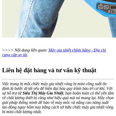
>>>> Nội dung liên quan:
Máy gia nhiệt chính hãng - Địa chỉ
cung cấp uy tín
Liên hệ đặt hàng và tư vấn kỹ thuật
Việc trang bị một chiếc máy gia nhiệt vòng bi mini công suất ổn
định là bước đi tất yếu để hiện đại hóa quy trình bảo trì cơ khí. Với
sự hỗ trợ từ
Siêu Thị Máy Gia Nhiệt
, bạn hoàn toàn có thể yên tâm
về chất lượng thiết bị cũng như hiệu quả mà nó mang lại. Hãy chọn
giải pháp thông minh để bảo vệ máy móc và nâng cao năng suất
lao động ngay hôm nay bằng cách sở hữu chiếc máy gia nhiệt vòng
bi mini chất lượng nhất.