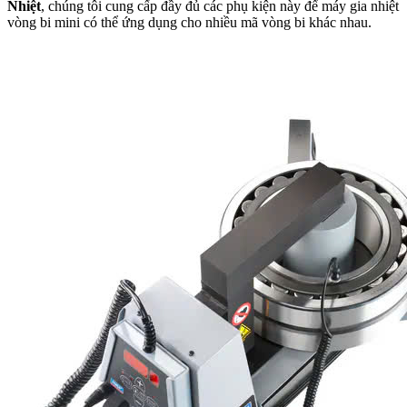
Nhiệt
, chúng tôi cung cấp đầy đủ các phụ kiện này để máy gia nhiệt
vòng bi mini có thể ứng dụng cho nhiều mã vòng bi khác nhau.