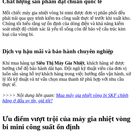
Chất lượng sản phẩm đạt chuẩn quốc tế
Mỗi chiếc máy gia nhiệt vòng bi mini được đơn vị phân phối đều
phải trải qua quy trình kiểm tra công suất thực tế trước khi xuất kho.
Chúng tôi hiểu rằng sự ổn định của dòng điện và khả năng kiểm
soát nhiệt độ chính xác là yếu tố sống còn để bảo vệ cấu trúc kim
loại của vòng bi.
Dịch vụ hậu mãi và bảo hành chuyên nghiệp
Khi mua hàng tại
Siêu Thị Máy Gia Nhiệt
, khách hàng sẽ được
hưởng chế độ bảo hành dài hạn. Đội ngũ kỹ thuật viên của đơn vị
luôn sẵn sàng hỗ trợ khách hàng trong việc hướng dẫn vận hành, xử
lý lỗi kỹ thuật và tư vấn chọn mua thanh từ phù hợp với nhu cầu
thực tế.
>>>> Nội dung liên quan:
Mua máy gia nhiệt vòng bi SKF chính
hãng ở đâu uy tín, giá tốt?
Ưu điểm vượt trội của máy gia nhiệt vòng
bi mini công suất ổn định