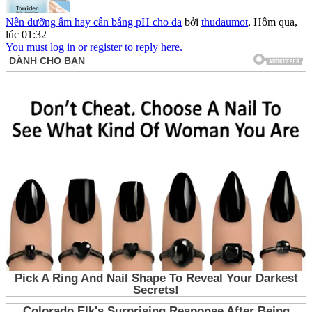
Nên dưỡng ẩm hay cân bằng pH cho da
bởi
thudaumot
,
Hôm qua,
lúc 01:32
You must log in or register to reply here.