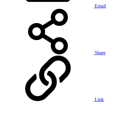
Email
Share
Link