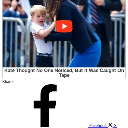
Share:
Facebook
X