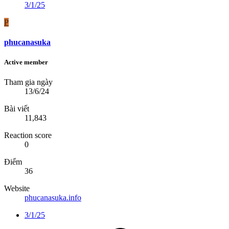
3/1/25
P
phucanasuka
Active member
Tham gia ngày
13/6/24
Bài viết
11,843
Reaction score
0
Điểm
36
Website
phucanasuka.info
3/1/25