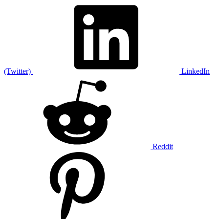
(Twitter)
LinkedIn
Reddit