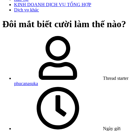
KINH DOANH DỊCH VỤ TỔNG HỢP
Dịch vụ khác
Đôi mắt biết cười làm thế nào?
Thread starter
phucanasuka
Ngày gửi