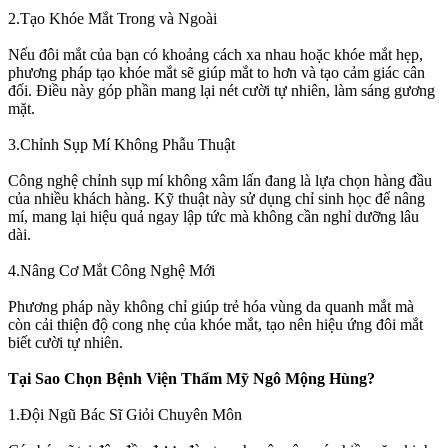
2.Tạo Khóe Mắt Trong và Ngoài
Nếu đôi mắt của bạn có khoảng cách xa nhau hoặc khóe mắt hẹp,
phương pháp tạo khóe mắt sẽ giúp mắt to hơn và tạo cảm giác cân
đối. Điều này góp phần mang lại nét cười tự nhiên, làm sáng gương
mặt.
3.Chỉnh Sụp Mí Không Phẫu Thuật
Công nghệ chỉnh sụp mí không xâm lấn đang là lựa chọn hàng đầu
của nhiều khách hàng. Kỹ thuật này sử dụng chỉ sinh học để nâng
mí, mang lại hiệu quả ngay lập tức mà không cần nghỉ dưỡng lâu
dài.
4.Nâng Cơ Mắt Công Nghệ Mới
Phương pháp này không chỉ giúp trẻ hóa vùng da quanh mắt mà
còn cải thiện độ cong nhẹ của khóe mắt, tạo nên hiệu ứng đôi mắt
biết cười tự nhiên.
Tại Sao Chọn Bệnh Viện Thẩm Mỹ Ngô Mộng Hùng?
1.Đội Ngũ Bác Sĩ Giỏi Chuyên Môn