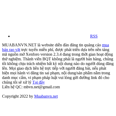
RSS
MUABANVN.NET là website diễn đàn đăng tin quảng cáo
mua
bán rao vặt
trực tuyến miễn phí, được phát triển dựa trên nền tảng
mã nguồn mở Xenforo version 2.3.4 đang trong thời gian hoạt động
thử nghiệm. Thành viên BQT không phải là người bán hàng, chúng
tôi không chịu trách nhiệm bất kỳ nội dung nào do người dùng đăng
lên. Mọi giao dịch liên hệ trực tiếp với người đăng bài, nếu phát
hiện mọi hành vi đăng tin sai phạm, nội dung/sản phẩm nằm trong
danh mục cấm, vi phạm pháp luật vui lòng gửi đường link đó cho
chúng tôi sẽ xử lý
Tại đây
Liên hệ QC: mbvn.net@gmail.com
Copyright 2022 by
Muabanvn.net