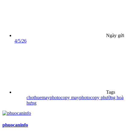
Ngày gửi
4/5/26
Tags
chothuemayphotocopy
mayphotocopy
phường hoà
hưng
phuocaninfo