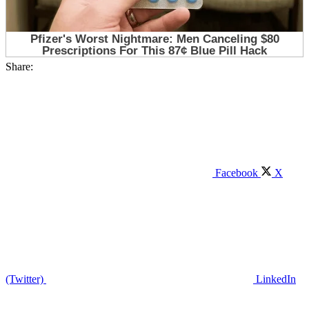
Share:
Facebook
X
(Twitter)
LinkedIn