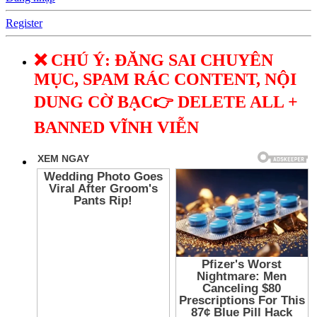
Register
❌ CHÚ Ý: ĐĂNG SAI CHUYÊN
MỤC, SPAM RÁC CONTENT, NỘI
DUNG CỜ BẠC👉 DELETE ALL +
BANNED VĨNH VIỄN