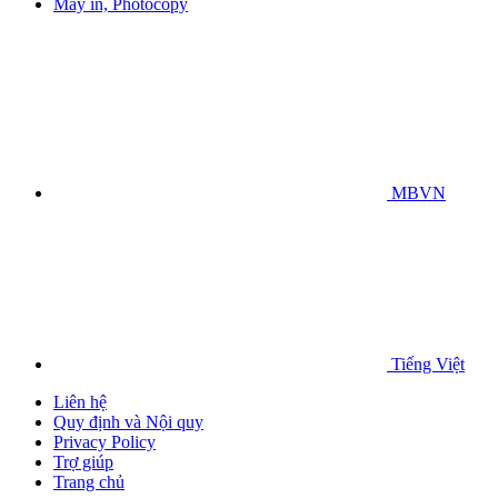
Máy in, Photocopy
MBVN
Tiếng Việt
Liên hệ
Quy định và Nội quy
Privacy Policy
Trợ giúp
Trang chủ