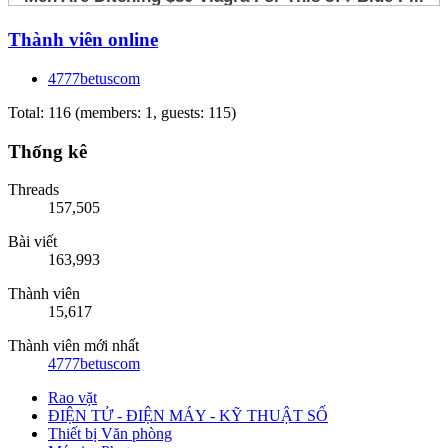
Thành viên online
4777betuscom
Total: 116 (members: 1, guests: 115)
Thống kê
Threads
157,505
Bài viết
163,993
Thành viên
15,617
Thành viên mới nhất
4777betuscom
Rao vặt
ĐIỆN TỬ - ĐIỆN MÁY - KỸ THUẬT SỐ
Thiết bị Văn phòng